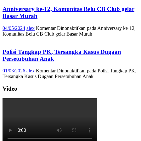
Anniversary ke-12, Komunitas Belu CB Club gelar
Basar Murah
04/05/2024
alex
Komentar Dinonaktifkan
pada Anniversary ke-12,
Komunitas Belu CB Club gelar Basar Murah
Polisi Tangkap PK, Tersangka Kasus Dugaan
Persetubuhan Anak
01/03/2026
alex
Komentar Dinonaktifkan
pada Polisi Tangkap PK,
Tersangka Kasus Dugaan Persetubuhan Anak
Video