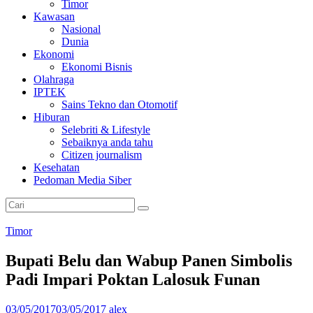
Timor
Kawasan
Nasional
Dunia
Ekonomi
Ekonomi Bisnis
Olahraga
IPTEK
Sains Tekno dan Otomotif
Hiburan
Selebriti & Lifestyle
Sebaiknya anda tahu
Citizen journalism
Kesehatan
Pedoman Media Siber
Timor
Bupati Belu dan Wabup Panen Simbolis
Padi Impari Poktan Lalosuk Funan
03/05/2017
03/05/2017
alex