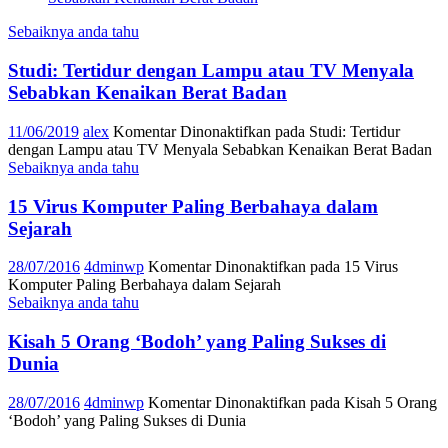
Sebaiknya anda tahu
Studi: Tertidur dengan Lampu atau TV Menyala
Sebabkan Kenaikan Berat Badan
11/06/2019
alex
Komentar Dinonaktifkan
pada Studi: Tertidur
dengan Lampu atau TV Menyala Sebabkan Kenaikan Berat Badan
Sebaiknya anda tahu
15 Virus Komputer Paling Berbahaya dalam
Sejarah
28/07/2016
4dminwp
Komentar Dinonaktifkan
pada 15 Virus
Komputer Paling Berbahaya dalam Sejarah
Sebaiknya anda tahu
Kisah 5 Orang ‘Bodoh’ yang Paling Sukses di
Dunia
28/07/2016
4dminwp
Komentar Dinonaktifkan
pada Kisah 5 Orang
‘Bodoh’ yang Paling Sukses di Dunia