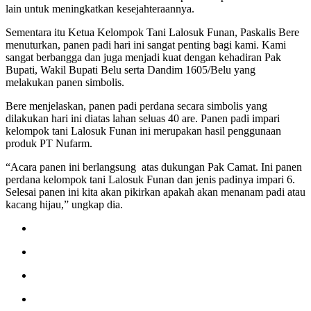
lain untuk meningkatkan kesejahteraannya.
Sementara itu Ketua Kelompok Tani Lalosuk Funan, Paskalis Bere
menuturkan, panen padi hari ini sangat penting bagi kami. Kami
sangat berbangga dan juga menjadi kuat dengan kehadiran Pak
Bupati, Wakil Bupati Belu serta Dandim 1605/Belu yang
melakukan panen simbolis.
Bere menjelaskan, panen padi perdana secara simbolis yang
dilakukan hari ini diatas lahan seluas 40 are. Panen padi impari
kelompok tani Lalosuk Funan ini merupakan hasil penggunaan
produk PT Nufarm.
“Acara panen ini berlangsung atas dukungan Pak Camat. Ini panen
perdana kelompok tani Lalosuk Funan dan jenis padinya impari 6.
Selesai panen ini kita akan pikirkan apakah akan menanam padi atau
kacang hijau,” ungkap dia.