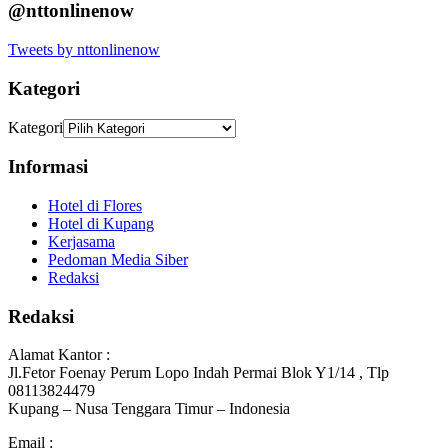
@nttonlinenow
Tweets by nttonlinenow
Kategori
Kategori
Informasi
Hotel di Flores
Hotel di Kupang
Kerjasama
Pedoman Media Siber
Redaksi
Redaksi
Alamat Kantor :
Jl.Fetor Foenay Perum Lopo Indah Permai Blok Y1/14 , Tlp
08113824479
Kupang – Nusa Tenggara Timur – Indonesia
Email :