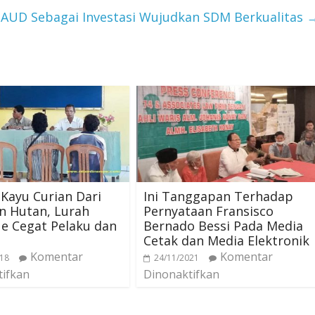
AUD Sebagai Investasi Wujudkan SDM Berkualitas
Kayu Curian Dari
Ini Tanggapan Terhadap
n Hutan, Lurah
Pernyataan Fransisco
e Cegat Pelaku dan
Bernado Bessi Pada Media
Cetak dan Media Elektronik
Komentar
Komentar
018
24/11/2021
tifkan
Dinonaktifkan