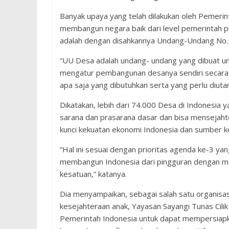
Banyak upaya yang telah dilakukan oleh Pemer
membangun negara baik dari level pemerintah pu
adalah dengan disahkannya Undang-Undang No. 
“UU Desa adalah undang- undang yang dibuat u
mengatur pembangunan desanya sendiri secara 
apa saja yang dibutuhkan serta yang perlu diuta
Dikatakan, lebih dari 74.000 Desa di Indonesia
sarana dan prasarana dasar dan bisa mensejaht
kunci kekuatan ekonomi Indonesia dan sumber ke
“Hal ini sesuai dengan prioritas agenda ke-3 ya
membangun Indonesia dari pingguran dengan m
kesatuan,” katanya.
Dia menyampaikan, sebagai salah satu organisa
kesejahteraan anak, Yayasan Sayangi Tunas Cili
Pemerintah Indonesia untuk dapat mempersiapkan