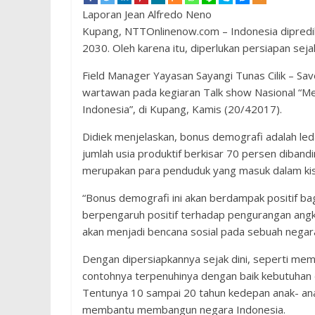
Laporan Jean Alfredo Neno
Kupang, NTTOnlinenow.com – Indonesia dipredi
2030. Oleh karena itu, diperlukan persiapan sej
Field Manager Yayasan Sayangi Tunas Cilik – Sav
wartawan pada kegiaran Talk show Nasional 
Indonesia”, di Kupang, Kamis (20/42017).
Didiek menjelaskan, bonus demografi adalah led
jumlah usia produktif berkisar 70 persen dibandin
merupakan para penduduk yang masuk dalam kis
“Bonus demografi ini akan berdampak positif ba
berpengaruh positif terhadap pengurangan angka 
akan menjadi bencana sosial pada sebuah negara
Dengan dipersiapkannya sejak dini, seperti memb
contohnya terpenuhinya dengan baik kebutuhan 
Tentunya 10 sampai 20 tahun kedepan anak- anak 
membantu membangun negara Indonesia.