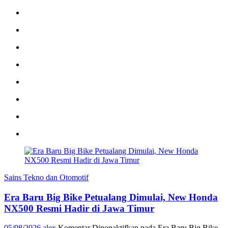
Sains Tekno dan Otomotif
Era Baru Big Bike Petualang Dimulai, New Honda
NX500 Resmi Hadir di Jawa Timur
05/08/2026
alex
Komentar Dinonaktifkan
pada Era Baru Big Bike