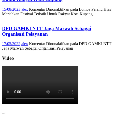
15/08/2023
alex
Komentar Dinonaktifkan
pada Lomba Perahu Hias
Meriahkan Festival Terbaik Untuk Rakyat Kota Kupang
DPD GAMKI NTT Jaga Marwah Sebagai
Organisasi Pelayanan
17/05/2022
alex
Komentar Dinonaktifkan
pada DPD GAMKI NTT
Jaga Marwah Sebagai Organisasi Pelayanan
Video
–