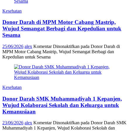
Kesehatan
Donor Darah di MPM Motor Cabang Mastrip,
Wujud Semangat Berbagi dan Kepedulian untuk
Sesama
25/06/2026
alex
Komentar Dinonaktifkan
pada Donor Darah di
MPM Motor Cabang Mastrip, Wujud Semangat Berbagi dan
Kepedulian untuk Sesama
Kesehatan
Donor Darah SMK Muhammadiyah 1 Kepanjen,
Wujud Kolaborasi Sekolah dan Keluarga untuk
Kemanusiaan
23/06/2026
alex
Komentar Dinonaktifkan
pada Donor Darah SMK
Muhammadiyah 1 Kepanjen, Wujud Kolaborasi Sekolah dan