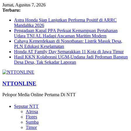
Jumat, Agustus 7, 2026
Terbaru:
Astra Honda Siap Lanjutkan Performa Positif di ARRC
Mandalika 2026
Pengadaan Kapal PPA Perkuat Kemampuan Pertahanan
Udara TNI AL Hadapi Ancaman Maritim Modern
Cahaya Kemerdekaan di Nonotbatan: Listrik Masuk Desa,
PLN Edukasi Keselamatan
Honda AT Family Day Semarakkan 11 Kota di Jawa Timur
Hasil KKN Kolaborasi UGM-Undana Jadi Pedoman Bangun
Desa Desa, Tak Sekadar Laporan
NTTONLINE
Pelopor Media Online Pertama Di NTT
Seputar NTT
Alrosa
Flores
Sumba
Timor