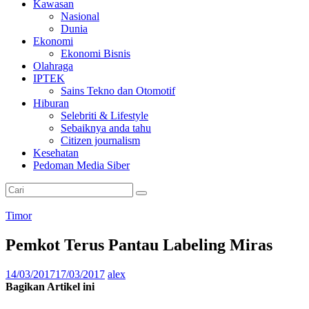
Kawasan
Nasional
Dunia
Ekonomi
Ekonomi Bisnis
Olahraga
IPTEK
Sains Tekno dan Otomotif
Hiburan
Selebriti & Lifestyle
Sebaiknya anda tahu
Citizen journalism
Kesehatan
Pedoman Media Siber
Timor
Pemkot Terus Pantau Labeling Miras
14/03/2017
17/03/2017
alex
Bagikan Artikel ini