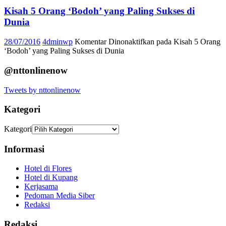
Kisah 5 Orang ‘Bodoh’ yang Paling Sukses di
Dunia
28/07/2016
4dminwp
Komentar Dinonaktifkan
pada Kisah 5 Orang
‘Bodoh’ yang Paling Sukses di Dunia
@nttonlinenow
Tweets by nttonlinenow
Kategori
Kategori
Informasi
Hotel di Flores
Hotel di Kupang
Kerjasama
Pedoman Media Siber
Redaksi
Redaksi