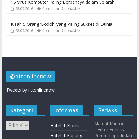
15 Virus Komputer Paling Berbahaya dalam Sejarah
Komentar Dinonaktifkan
28/07/2016
Kisah 5 Orang ‘Bodoh’ yang Paling Sukses di Dunia
Komentar Dinonaktifkan
28/07/2016
@nttonlinenow
Tweets by nttonlinenow
Kategori
Informasi
Redaksi
Alamat Kantor :
Hotel di Flores
Jl.Fetor Foenay
Hotel di Kupang
Perum Lopo Indah