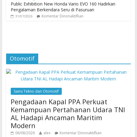
Public Exhibition New Honda Vario EVO 160 Hadirkan
Pengalaman Berkendara Seru di Pasuruan
Komentar Dinonaktifkan
31/07/2026
Otomotif
Sains Tekno dan Otomotif
Pengadaan Kapal PPA Perkuat
Kemampuan Pertahanan Udara TNI
AL Hadapi Ancaman Maritim
Modern
06/08/2026
alex
Komentar Dinonaktifkan