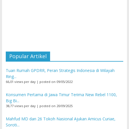
Popular Artikel
Tuan Rumah GPDRR, Peran Strategis Indonesia di Wilayah
Ring...
66,01 views per day
|
posted on 09/05/2022
Konsumen Pertama di Jawa Timur Terima New Rebel 1100,
Big Bi...
38,77 views per day
|
posted on 20/09/2025
Mahfud MD dan 26 Tokoh Nasional Ajukan Amicus Curiae,
Soroti...