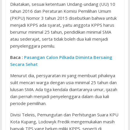
Dikatakan, sesuai ketentuan Undang-undang (UU) 10
tahun 2016 dan Peraturan Komisi Pemilihan Umum
(PKPU) Nomor 3 tahun 2015 disebutkan bahwa untuk
menjadi KPPS ada syarat, yaitu anggota KPPS harus
berumur minimal 25 tahun, pendidikan minimal SMA
atau sederajat, serta tidak boleh dua kali menjadi
penyelenggara pemilu.
Baca :
Pasangan Calon Pilkada Diminta Bersaing
Secara Sehat
Menurut dia, persyaratan ini yang membuat pihaknya
sulit mencari warga dengan usia minimal 25 tahun dan
lulusan SMA. Ada tiga kendala diantaranya umur, ijazah
dan pernah menjadi penyelenggara dalam dua kali
periode pemilihan.
Divisi Teknis, Pemungutan dan Perhitungan Suara KPU
Kota Kupang, Lodowyk Fredik mengemukakan masih
banyak TPS yang belum miliki KPPS, seperti di