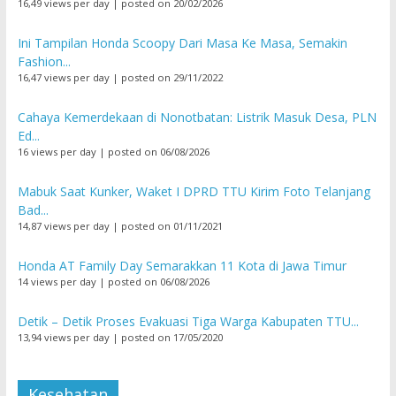
16,49 views per day
|
posted on 20/02/2026
Ini Tampilan Honda Scoopy Dari Masa Ke Masa, Semakin
Fashion...
16,47 views per day
|
posted on 29/11/2022
Cahaya Kemerdekaan di Nonotbatan: Listrik Masuk Desa, PLN
Ed...
16 views per day
|
posted on 06/08/2026
Mabuk Saat Kunker, Waket I DPRD TTU Kirim Foto Telanjang
Bad...
14,87 views per day
|
posted on 01/11/2021
Honda AT Family Day Semarakkan 11 Kota di Jawa Timur
14 views per day
|
posted on 06/08/2026
Detik – Detik Proses Evakuasi Tiga Warga Kabupaten TTU...
13,94 views per day
|
posted on 17/05/2020
Kesehatan