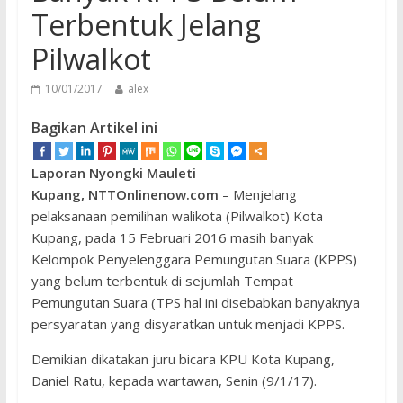
Terbentuk Jelang
Pilwalkot
10/01/2017
alex
Bagikan Artikel ini
Laporan Nyongki Mauleti
Kupang, NTTOnlinenow.com
– Menjelang
pelaksanaan pemilihan walikota (Pilwalkot) Kota
Kupang, pada 15 Februari 2016 masih banyak
Kelompok Penyelenggara Pemungutan Suara (KPPS)
yang belum terbentuk di sejumlah Tempat
Pemungutan Suara (TPS hal ini disebabkan banyaknya
persyaratan yang disyaratkan untuk menjadi KPPS.
Demikian dikatakan juru bicara KPU Kota Kupang,
Daniel Ratu, kepada wartawan, Senin (9/1/17).