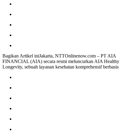
Bagikan Artikel iniJakarta, NTTOnlinenow.com – PT AIA
FINANCIAL (AIA) secara resmi meluncurkan AIA Healthy
Longevity, sebuah layanan kesehatan komprehensif berbasis