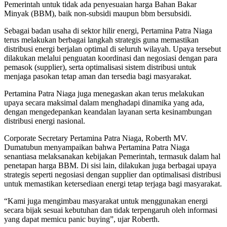
Pemerintah untuk tidak ada penyesuaian harga Bahan Bakar
Minyak (BBM), baik non-subsidi maupun bbm bersubsidi.
Sebagai badan usaha di sektor hilir energi, Pertamina Patra Niaga
terus melakukan berbagai langkah strategis guna memastikan
distribusi energi berjalan optimal di seluruh wilayah. Upaya tersebut
dilakukan melalui penguatan koordinasi dan negosiasi dengan para
pemasok (supplier), serta optimalisasi sistem distribusi untuk
menjaga pasokan tetap aman dan tersedia bagi masyarakat.
Pertamina Patra Niaga juga menegaskan akan terus melakukan
upaya secara maksimal dalam menghadapi dinamika yang ada,
dengan mengedepankan keandalan layanan serta kesinambungan
distribusi energi nasional.
Corporate Secretary Pertamina Patra Niaga, Roberth MV.
Dumatubun menyampaikan bahwa Pertamina Patra Niaga
senantiasa melaksanakan kebijakan Pemerintah, termasuk dalam hal
penetapan harga BBM. Di sisi lain, dilakukan juga berbagai upaya
strategis seperti negosiasi dengan supplier dan optimalisasi distribusi
untuk memastikan ketersediaan energi tetap terjaga bagi masyarakat.
“Kami juga mengimbau masyarakat untuk menggunakan energi
secara bijak sesuai kebutuhan dan tidak terpengaruh oleh informasi
yang dapat memicu panic buying”, ujar Roberth.