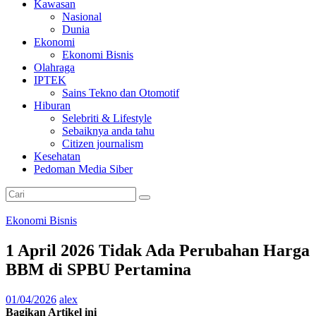
Kawasan
Nasional
Dunia
Ekonomi
Ekonomi Bisnis
Olahraga
IPTEK
Sains Tekno dan Otomotif
Hiburan
Selebriti & Lifestyle
Sebaiknya anda tahu
Citizen journalism
Kesehatan
Pedoman Media Siber
Ekonomi Bisnis
1 April 2026 Tidak Ada Perubahan Harga
BBM di SPBU Pertamina
01/04/2026
alex
Bagikan Artikel ini