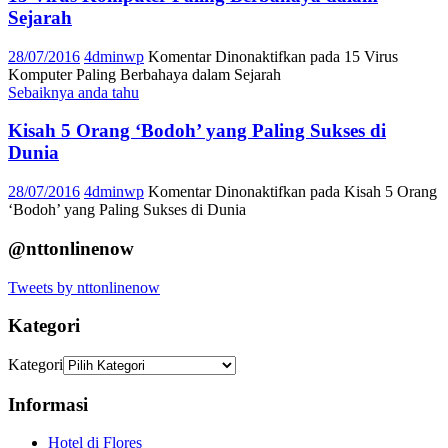
Sejarah
28/07/2016
4dminwp
Komentar Dinonaktifkan
pada 15 Virus
Komputer Paling Berbahaya dalam Sejarah
Sebaiknya anda tahu
Kisah 5 Orang ‘Bodoh’ yang Paling Sukses di
Dunia
28/07/2016
4dminwp
Komentar Dinonaktifkan
pada Kisah 5 Orang
‘Bodoh’ yang Paling Sukses di Dunia
@nttonlinenow
Tweets by nttonlinenow
Kategori
Kategori
Informasi
Hotel di Flores