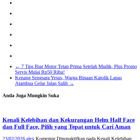
←
7 Tips Biar Motor Tetap Prima Setelah Mudik, Plus Promo
Servis Mulai Rp50 Ribu!
Kenang Sengsara Yesus, Warga Binaan Katolik Lapas
Atambua Gelar Jalan Salib
→
Anda Juga Mungkin Suka
Kenali Kelebihan dan Kekurangan Helm Half Face
dan Full Face, Pilih yang Tepat untuk Cari Aman
23/02/2026
alex
Komentar Dinonaktifkan
pada Kenali Kelebihan