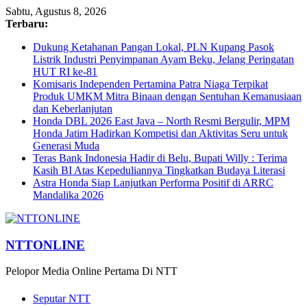
Sabtu, Agustus 8, 2026
Terbaru:
Dukung Ketahanan Pangan Lokal, PLN Kupang Pasok
Listrik Industri Penyimpanan Ayam Beku, Jelang Peringatan
HUT RI ke-81
Komisaris Independen Pertamina Patra Niaga Terpikat
Produk UMKM Mitra Binaan dengan Sentuhan Kemanusiaan
dan Keberlanjutan
Honda DBL 2026 East Java – North Resmi Bergulir, MPM
Honda Jatim Hadirkan Kompetisi dan Aktivitas Seru untuk
Generasi Muda
Teras Bank Indonesia Hadir di Belu, Bupati Willy : Terima
Kasih BI Atas Kepeduliannya Tingkatkan Budaya Literasi
Astra Honda Siap Lanjutkan Performa Positif di ARRC
Mandalika 2026
NTTONLINE
Pelopor Media Online Pertama Di NTT
Seputar NTT