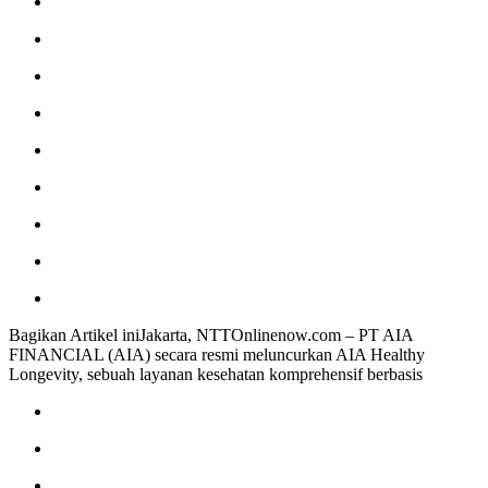
Bagikan Artikel iniJakarta, NTTOnlinenow.com – PT AIA
FINANCIAL (AIA) secara resmi meluncurkan AIA Healthy
Longevity, sebuah layanan kesehatan komprehensif berbasis