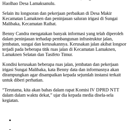
Haolhao Desa Lamaksanulu.
Selain itu longsoran dan pekerjaan perbaikan di Desa Makir
Kecamatan Lamaknen dan peninjauan saluran irigasi di Sungai
Malibaka, Kecamatan Raihat.
Benny Candra mengatakan banyak informasi yang telah diperoleh
dalam peninjauan terhadap pembangunan infrastruktur jalan,
jembatan, sungai dan kerusakannya. Kerusakan jalan akibat longsor
terjadi pada beberapa titik ruas jalan di Kecamatan Lamaknen,
Lamaknen Selatan dan Tasifeto Timur.
Kondisi kerusakan beberapa ruas jalan, jembatan dan pekerjaan
irigasi Sungai Malibaka, kata Benny data dan informasnya akan
dirampungkan agar disampaikan kepada sejumlah instansi terkait
untuk diberi perhatian.
“Terutama, kita akan bahas dalam rapat Komisi IV DPRD NTT
dalam dalam waktu dekat,” ujar dia kepada media disela-sela
kegiatan.