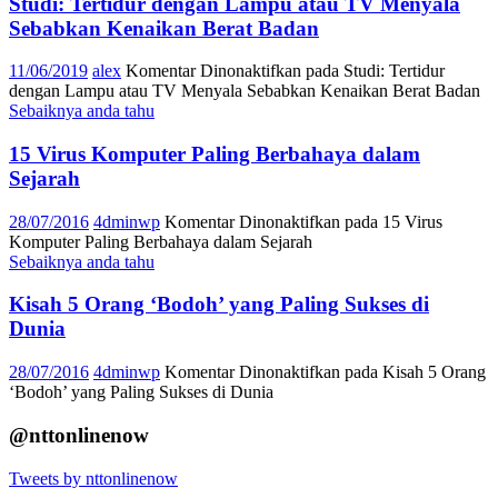
Studi: Tertidur dengan Lampu atau TV Menyala
Sebabkan Kenaikan Berat Badan
11/06/2019
alex
Komentar Dinonaktifkan
pada Studi: Tertidur
dengan Lampu atau TV Menyala Sebabkan Kenaikan Berat Badan
Sebaiknya anda tahu
15 Virus Komputer Paling Berbahaya dalam
Sejarah
28/07/2016
4dminwp
Komentar Dinonaktifkan
pada 15 Virus
Komputer Paling Berbahaya dalam Sejarah
Sebaiknya anda tahu
Kisah 5 Orang ‘Bodoh’ yang Paling Sukses di
Dunia
28/07/2016
4dminwp
Komentar Dinonaktifkan
pada Kisah 5 Orang
‘Bodoh’ yang Paling Sukses di Dunia
@nttonlinenow
Tweets by nttonlinenow