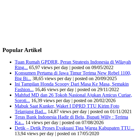
Popular Artikel
Tuan Rumah GPDRR, Peran Strategis Indonesia di Wilayah
Ring...
65,97 views per day
|
posted on 09/05/2022
Konsumen Pertama di Jawa Timur Terima New Rebel 1100,
Big Bi...
38,65 views per day
|
posted on 20/09/2025
Ini Tampilan Honda Scoopy Dari Masa Ke Masa, Semakin
Fashion...
16,46 views per day
|
posted on 29/11/2022
Mahfud MD dan 26 Tokoh Nasional Ajukan Amicus Curiae,
Soroti...
16,39 views per day
|
posted on 20/02/2026
Mabuk Saat Kunker, Waket I DPRD TTU Kirim Foto
Telanjang Bad...
14,87 views per day
|
posted on 01/11/2021
Teras Bank Indonesia Hadir di Belu, Bupati Willy : Terima
Ka...
14 views per day
|
posted on 07/08/2026
Detik – Detik Proses Evakuasi Tiga Warga Kabupaten TTU...
13,94 views per day
|
posted on 17/05/2020