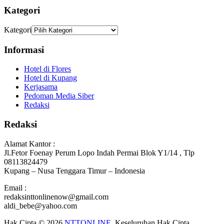
Kategori
Kategori
Informasi
Hotel di Flores
Hotel di Kupang
Kerjasama
Pedoman Media Siber
Redaksi
Redaksi
Alamat Kantor :
Jl.Fetor Foenay Perum Lopo Indah Permai Blok Y1/14 , Tlp
08113824479
Kupang – Nusa Tenggara Timur – Indonesia
Email :
redaksinttonlinenow@gmail.com
aldi_bebe@yahoo.com
Hak Cipta © 2026
NTTONLINE
. Keseluruhan Hak Cipta.