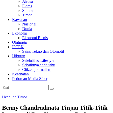
Alrosa
Flores
Sumba
Timor
Kawasan
Nasional
Dunia
Ekonomi
Ekonomi Bisnis
Olahraga
IPTEK
Sains Tekno dan Otomotif
Hiburan
Selebriti & Lifestyle
Sebaiknya anda tahu
Citizen journalism
Kesehatan
Pedoman Media Siber
Headline
Timor
Benny Chandradinata Tinjau Titik-Titik