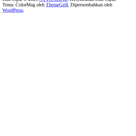
Tema: ColorMag oleh
ThemeGrill
. Dipersembahkan oleh
WordPress
.