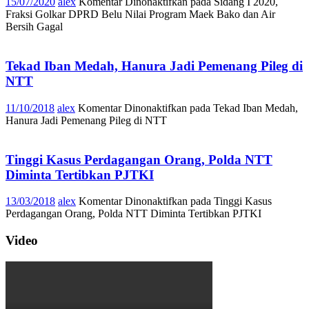
15/07/2020
alex
Komentar Dinonaktifkan
pada Sidang I 2020,
Fraksi Golkar DPRD Belu Nilai Program Maek Bako dan Air
Bersih Gagal
Tekad Iban Medah, Hanura Jadi Pemenang Pileg di
NTT
11/10/2018
alex
Komentar Dinonaktifkan
pada Tekad Iban Medah,
Hanura Jadi Pemenang Pileg di NTT
Tinggi Kasus Perdagangan Orang, Polda NTT
Diminta Tertibkan PJTKI
13/03/2018
alex
Komentar Dinonaktifkan
pada Tinggi Kasus
Perdagangan Orang, Polda NTT Diminta Tertibkan PJTKI
Video