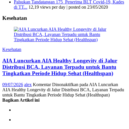
Palsukan Tandatangan 175 Penerima BLT Covid-19, Kades
di TT...
12,19 views per day
|
posted on 23/05/2020
Kesehatan
Kesehatan
AIA Luncurkan AIA Healthy Longevity di Jalur
Distribusi BCA, Layanan Terpadu untuk Bantu
Tingkatkan Periode Hidup Sehat (Healthspan)
09/07/2026
alex
Komentar Dinonaktifkan
pada AIA Luncurkan
AIA Healthy Longevity di Jalur Distribusi BCA, Layanan Terpadu
untuk Bantu Tingkatkan Periode Hidup Sehat (Healthspan)
Bagikan Artikel ini