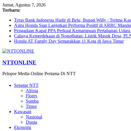
Jumat, Agustus 7, 2026
Terbaru:
Teras Bank Indonesia Hadir di Belu, Bupati Willy : Terima Ka
Astra Honda Siap Lanjutkan Performa Positif di ARRC Manda
Pengadaan Kapal PPA Perkuat Kemampuan Pertahanan Udara
Cahaya Kemerdekaan di Nonotbatan: Listrik Masuk Desa, PL
Honda AT Family Day Semarakkan 11 Kota di Jawa Timur
NTTONLINE
Pelopor Media Online Pertama Di NTT
Seputar NTT
Alrosa
Flores
Sumba
Timor
Kawasan
Nasional
Dunia
Ekonomi