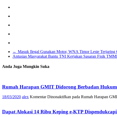
←
Masuk Ilegal Gunakan Motor, WNA Timor Leste Terjaring O
Antusias Masyarakat Bantu TNI Kerjakan Sasaran Fisik TMM
Anda Juga Mungkin Suka
Rumah Harapan GMIT Didorong Berbadan Hukum
18/03/2020
alex
Komentar Dinonaktifkan
pada Rumah Harapan GMI
Dapat Alokasi 14 Ribu Keping e-KTP Dispendukcapi