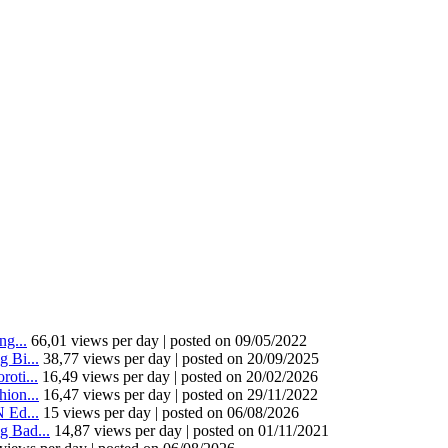
g...
66,01 views per day
|
posted on 09/05/2022
 Bi...
38,77 views per day
|
posted on 20/09/2025
oti...
16,49 views per day
|
posted on 20/02/2026
ion...
16,47 views per day
|
posted on 29/11/2022
 Ed...
15 views per day
|
posted on 06/08/2026
 Bad...
14,87 views per day
|
posted on 01/11/2021