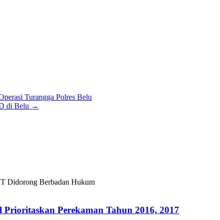
perasi Turangga Polres Belu
D di Belu
→
T Didorong Berbadan Hukum
l Prioritaskan Perekaman Tahun 2016, 2017