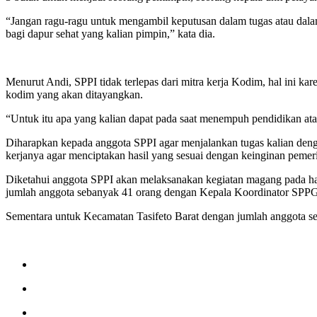
“Jangan ragu-ragu untuk mengambil keputusan dalam tugas atau dala
bagi dapur sehat yang kalian pimpin,” kata dia.
Menurut Andi, SPPI tidak terlepas dari mitra kerja Kodim, hal ini ka
kodim yang akan ditayangkan.
“Untuk itu apa yang kalian dapat pada saat menempuh pendidikan atau
Diharapkan kepada anggota SPPI agar menjalankan tugas kalian deng
kerjanya agar menciptakan hasil yang sesuai dengan keinginan pemer
Diketahui anggota SPPI akan melaksanakan kegiatan magang pada ha
jumlah anggota sebanyak 41 orang dengan Kepala Koordinator SPPG 
Sementara untuk Kecamatan Tasifeto Barat dengan jumlah anggota se