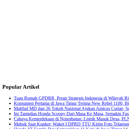
Popular Artikel
Tuan Rumah GPDRR, Peran Strategis Indonesia di Wilayah Rin
Konsumen Pertama di Jawa Timur Terima New Rebel 1100, Big
Mahfud MD dan 26 Tokoh Nasional Ajukan Amicus Curiae, Sor
Ini Tampilan Honda Scoopy Dari Masa Ke Masa, Semakin Fash
Cahaya Kemerdekaan di Nonotbatan: Listrik Masuk Desa, PLN
Mabuk Saat Kunker, Waket I DPRD TTU Kirim Foto Telanjang