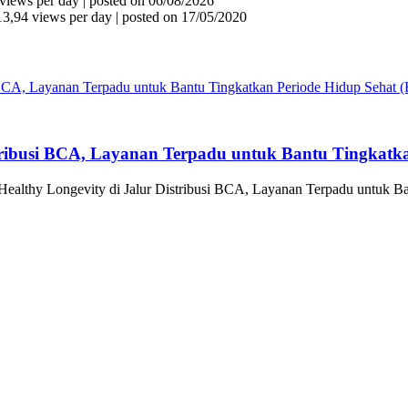
views per day
|
posted on 06/08/2026
13,94 views per day
|
posted on 17/05/2020
tribusi BCA, Layanan Terpadu untuk Bantu Tingkatka
althy Longevity di Jalur Distribusi BCA, Layanan Terpadu untuk Ba