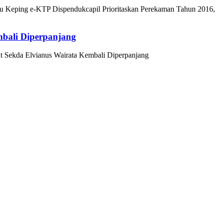
u Keping e-KTP Dispendukcapil Prioritaskan Perekaman Tahun 2016,
mbali Diperpanjang
t Sekda Elvianus Wairata Kembali Diperpanjang