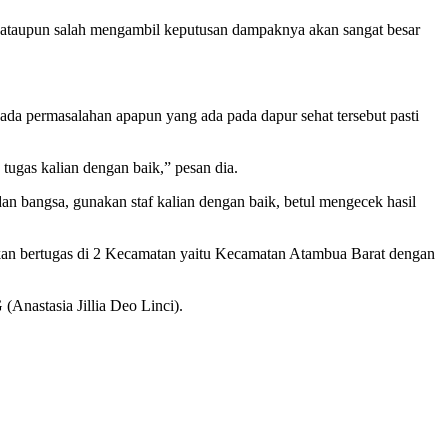
k ataupun salah mengambil keputusan dampaknya akan sangat besar
 ada permasalahan apapun yang ada pada dapur sehat tersebut pasti
tugas kalian dengan baik,” pesan dia.
n bangsa, gunakan staf kalian dengan baik, betul mengecek hasil
akan bertugas di 2 Kecamatan yaitu Kecamatan Atambua Barat dengan
Anastasia Jillia Deo Linci).