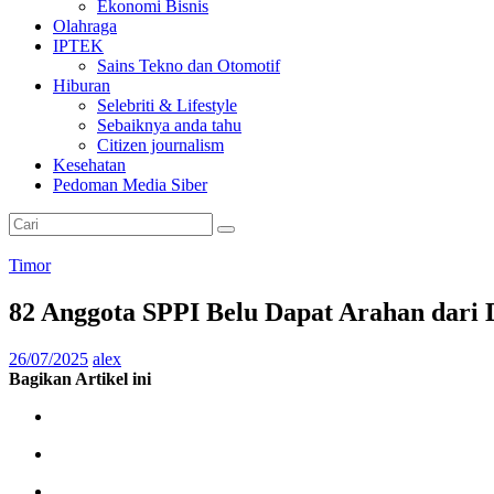
Ekonomi Bisnis
Olahraga
IPTEK
Sains Tekno dan Otomotif
Hiburan
Selebriti & Lifestyle
Sebaiknya anda tahu
Citizen journalism
Kesehatan
Pedoman Media Siber
Timor
82 Anggota SPPI Belu Dapat Arahan dari
26/07/2025
alex
Bagikan Artikel ini