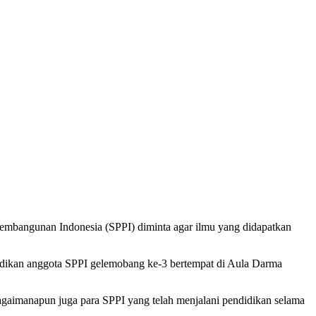
mbangunan Indonesia (SPPI) diminta agar ilmu yang didapatkan
didikan anggota SPPI gelemobang ke-3 bertempat di Aula Darma
agaimanapun juga para SPPI yang telah menjalani pendidikan selama