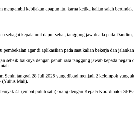
m mengambil kebijakan apapun itu, karna ketika kalian salah bertinda
rena sebagai kepala unit dapur sehat, tanggung jawab ada pada Dandim,
 pembekalan agar di aplikasikan pada saat kalian bekerja dan jalankan 
an sebaik-baiknya dengan penuh rasa tanggung jawab kepada negara da
intah.
ri Senin tanggal 28 Juli 2025 yang dibagi menjadi 2 kelompok yang 
(Yulius Mali).
banyak 41 (empat puluh satu) orang dengan Kepala Koordinator SPPG (