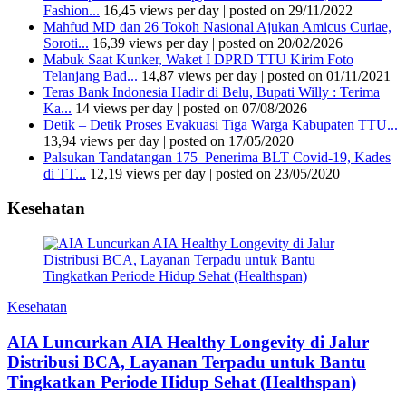
Fashion...
16,45 views per day
|
posted on 29/11/2022
Mahfud MD dan 26 Tokoh Nasional Ajukan Amicus Curiae,
Soroti...
16,39 views per day
|
posted on 20/02/2026
Mabuk Saat Kunker, Waket I DPRD TTU Kirim Foto
Telanjang Bad...
14,87 views per day
|
posted on 01/11/2021
Teras Bank Indonesia Hadir di Belu, Bupati Willy : Terima
Ka...
14 views per day
|
posted on 07/08/2026
Detik – Detik Proses Evakuasi Tiga Warga Kabupaten TTU...
13,94 views per day
|
posted on 17/05/2020
Palsukan Tandatangan 175 Penerima BLT Covid-19, Kades
di TT...
12,19 views per day
|
posted on 23/05/2020
Kesehatan
Kesehatan
AIA Luncurkan AIA Healthy Longevity di Jalur
Distribusi BCA, Layanan Terpadu untuk Bantu
Tingkatkan Periode Hidup Sehat (Healthspan)