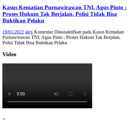
Kasus Kematian Purnawirawan TNI, Agus Pinto :
Proses Hukum Tak Berjalan, Polisi Tidak Bisa
Buktikan Pelaku
19/01/2022
alex
Komentar Dinonaktifkan
pada Kasus Kematian
Purnawirawan TNI, Agus Pinto : Proses Hukum Tak Berjalan,
Polisi Tidak Bisa Buktikan Pelaku
Video
–