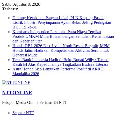
Sabtu, Agustus 8, 2026
Terbaru:
Dukung Ketahanan Pangan Lokal, PLN Kupang Pasok
Listrik Industri Penyimpanan Ayam Beku, Jelang Peringatan
HUT RI ke-81
Komisaris Independen Pertamina Patra Niaga Terpikat
Produk UMKM Mitra Binaan dengan Sentuhan Kemanusiaan
dan Keberlanjutan
Honda DBL 2026 East Java – North Resmi Bergulir, MPM
Honda Jatim Hadirkan Kompetisi dan Aktivitas Seru untuk
Generasi Muda
Teras Bank Indonesia Hadir di Belu, Bupati Willy : Terima
Kasih BI Atas Kepeduliannya Tingkatkan Budaya Literasi
Astra Honda Siap Lanjutkan Performa Positif di ARRC
Mandalika 2026
NTTONLINE
Pelopor Media Online Pertama Di NTT
Seputar NTT