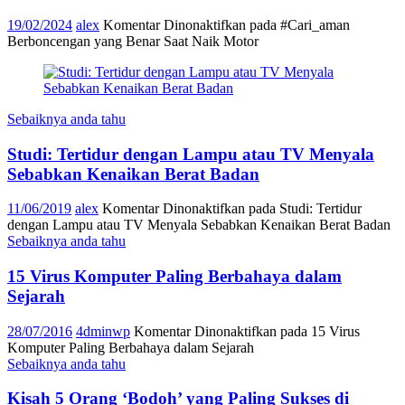
19/02/2024
alex
Komentar Dinonaktifkan
pada #Cari_aman
Berboncengan yang Benar Saat Naik Motor
Sebaiknya anda tahu
Studi: Tertidur dengan Lampu atau TV Menyala
Sebabkan Kenaikan Berat Badan
11/06/2019
alex
Komentar Dinonaktifkan
pada Studi: Tertidur
dengan Lampu atau TV Menyala Sebabkan Kenaikan Berat Badan
Sebaiknya anda tahu
15 Virus Komputer Paling Berbahaya dalam
Sejarah
28/07/2016
4dminwp
Komentar Dinonaktifkan
pada 15 Virus
Komputer Paling Berbahaya dalam Sejarah
Sebaiknya anda tahu
Kisah 5 Orang ‘Bodoh’ yang Paling Sukses di