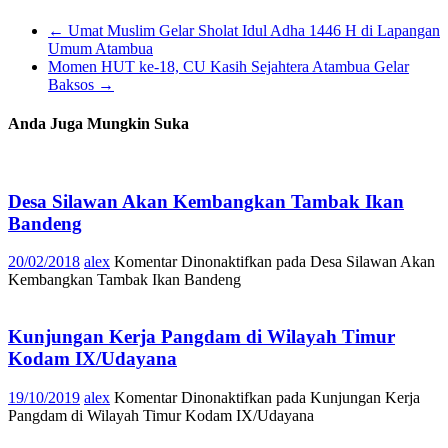
←
Umat Muslim Gelar Sholat Idul Adha 1446 H di Lapangan
Umum Atambua
Momen HUT ke-18, CU Kasih Sejahtera Atambua Gelar
Baksos
→
Anda Juga Mungkin Suka
Desa Silawan Akan Kembangkan Tambak Ikan
Bandeng
20/02/2018
alex
Komentar Dinonaktifkan
pada Desa Silawan Akan
Kembangkan Tambak Ikan Bandeng
Kunjungan Kerja Pangdam di Wilayah Timur
Kodam IX/Udayana
19/10/2019
alex
Komentar Dinonaktifkan
pada Kunjungan Kerja
Pangdam di Wilayah Timur Kodam IX/Udayana