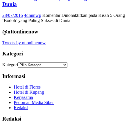
Dunia
28/07/2016
4dminwp
Komentar Dinonaktifkan
pada Kisah 5 Orang
‘Bodoh’ yang Paling Sukses di Dunia
@nttonlinenow
Tweets by nttonlinenow
Kategori
Kategori
Informasi
Hotel di Flores
Hotel di Kupang
Kerjasama
Pedoman Media Siber
Redaksi
Redaksi