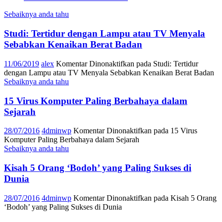
Sebaiknya anda tahu
Studi: Tertidur dengan Lampu atau TV Menyala
Sebabkan Kenaikan Berat Badan
11/06/2019
alex
Komentar Dinonaktifkan
pada Studi: Tertidur
dengan Lampu atau TV Menyala Sebabkan Kenaikan Berat Badan
Sebaiknya anda tahu
15 Virus Komputer Paling Berbahaya dalam
Sejarah
28/07/2016
4dminwp
Komentar Dinonaktifkan
pada 15 Virus
Komputer Paling Berbahaya dalam Sejarah
Sebaiknya anda tahu
Kisah 5 Orang ‘Bodoh’ yang Paling Sukses di
Dunia
28/07/2016
4dminwp
Komentar Dinonaktifkan
pada Kisah 5 Orang
‘Bodoh’ yang Paling Sukses di Dunia