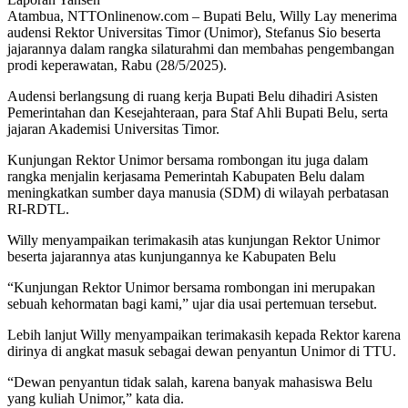
Atambua, NTTOnlinenow.com – Bupati Belu, Willy Lay menerima
audensi Rektor Universitas Timor (Unimor), Stefanus Sio beserta
jajarannya dalam rangka silaturahmi dan membahas pengembangan
prodi keperawatan, Rabu (28/5/2025).
Audensi berlangsung di ruang kerja Bupati Belu dihadiri Asisten
Pemerintahan dan Kesejahteraan, para Staf Ahli Bupati Belu, serta
jajaran Akademisi Universitas Timor.
Kunjungan Rektor Unimor bersama rombongan itu juga dalam
rangka menjalin kerjasama Pemerintah Kabupaten Belu dalam
meningkatkan sumber daya manusia (SDM) di wilayah perbatasan
RI-RDTL.
Willy menyampaikan terimakasih atas kunjungan Rektor Unimor
beserta jajarannya atas kunjungannya ke Kabupaten Belu
“Kunjungan Rektor Unimor bersama rombongan ini merupakan
sebuah kehormatan bagi kami,” ujar dia usai pertemuan tersebut.
Lebih lanjut Willy menyampaikan terimakasih kepada Rektor karena
dirinya di angkat masuk sebagai dewan penyantun Unimor di TTU.
“Dewan penyantun tidak salah, karena banyak mahasiswa Belu
yang kuliah Unimor,” kata dia.