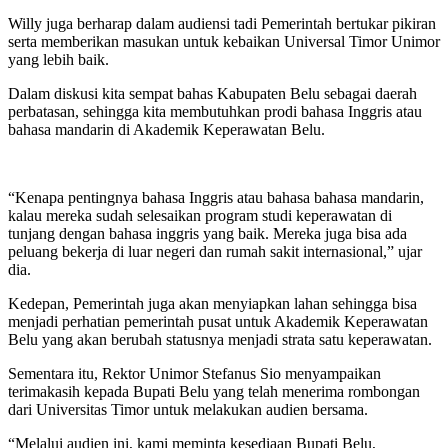
Willy juga berharap dalam audiensi tadi Pemerintah bertukar pikiran
serta memberikan masukan untuk kebaikan Universal Timor Unimor
yang lebih baik.
Dalam diskusi kita sempat bahas Kabupaten Belu sebagai daerah
perbatasan, sehingga kita membutuhkan prodi bahasa Inggris atau
bahasa mandarin di Akademik Keperawatan Belu.
“Kenapa pentingnya bahasa Inggris atau bahasa bahasa mandarin,
kalau mereka sudah selesaikan program studi keperawatan di
tunjang dengan bahasa inggris yang baik. Mereka juga bisa ada
peluang bekerja di luar negeri dan rumah sakit internasional,” ujar
dia.
Kedepan, Pemerintah juga akan menyiapkan lahan sehingga bisa
menjadi perhatian pemerintah pusat untuk Akademik Keperawatan
Belu yang akan berubah statusnya menjadi strata satu keperawatan.
Sementara itu, Rektor Unimor Stefanus Sio menyampaikan
terimakasih kepada Bupati Belu yang telah menerima rombongan
dari Universitas Timor untuk melakukan audien bersama.
“Melalui audien ini, kami meminta kesediaan Bupati Belu,