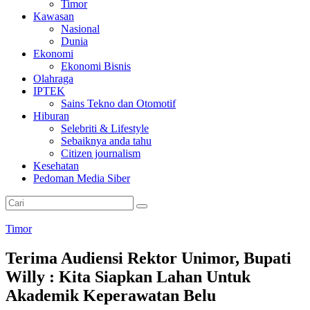
Timor
Kawasan
Nasional
Dunia
Ekonomi
Ekonomi Bisnis
Olahraga
IPTEK
Sains Tekno dan Otomotif
Hiburan
Selebriti & Lifestyle
Sebaiknya anda tahu
Citizen journalism
Kesehatan
Pedoman Media Siber
Timor
Terima Audiensi Rektor Unimor, Bupati
Willy : Kita Siapkan Lahan Untuk
Akademik Keperawatan Belu