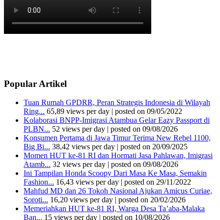
Popular Artikel
Tuan Rumah GPDRR, Peran Strategis Indonesia di Wilayah
Ring...
65,89 views per day
|
posted on 09/05/2022
Kolaborasi BNPP-Imigrasi Atambua Gelar Eazy Passport di
PLBN...
52 views per day
|
posted on 09/08/2026
Konsumen Pertama di Jawa Timur Terima New Rebel 1100,
Big Bi...
38,42 views per day
|
posted on 20/09/2025
Momen HUT ke-81 RI dan Hormati Jasa Pahlawan, Imigrasi
Atamb...
32 views per day
|
posted on 09/08/2026
Ini Tampilan Honda Scoopy Dari Masa Ke Masa, Semakin
Fashion...
16,43 views per day
|
posted on 29/11/2022
Mahfud MD dan 26 Tokoh Nasional Ajukan Amicus Curiae,
Soroti...
16,20 views per day
|
posted on 20/02/2026
Memeriahkan HUT ke-81 RI, Warga Desa Ta’aba-Malaka
Ban...
15 views per day
|
posted on 10/08/2026