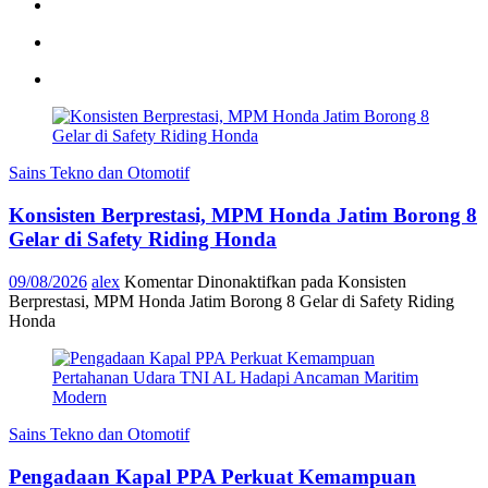
Sains Tekno dan Otomotif
Konsisten Berprestasi, MPM Honda Jatim Borong 8
Gelar di Safety Riding Honda
09/08/2026
alex
Komentar Dinonaktifkan
pada Konsisten
Berprestasi, MPM Honda Jatim Borong 8 Gelar di Safety Riding
Honda
Sains Tekno dan Otomotif
Pengadaan Kapal PPA Perkuat Kemampuan