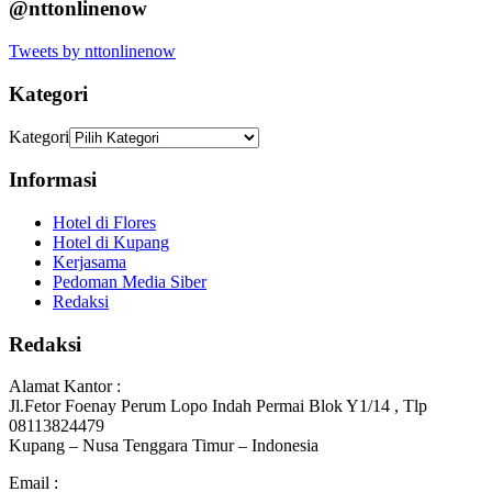
@nttonlinenow
Tweets by nttonlinenow
Kategori
Kategori
Informasi
Hotel di Flores
Hotel di Kupang
Kerjasama
Pedoman Media Siber
Redaksi
Redaksi
Alamat Kantor :
Jl.Fetor Foenay Perum Lopo Indah Permai Blok Y1/14 , Tlp
08113824479
Kupang – Nusa Tenggara Timur – Indonesia
Email :