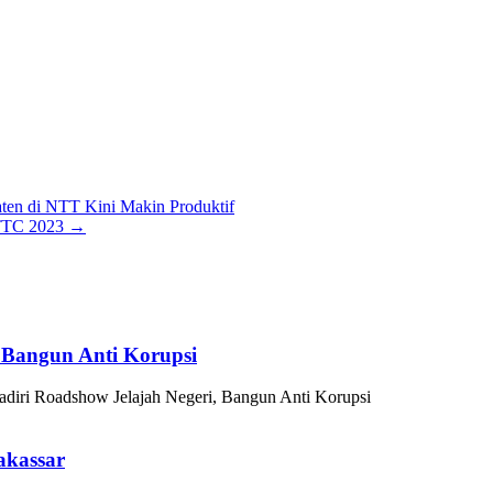
ten di NTT Kini Makin Produktif
 TTC 2023
→
 Bangun Anti Korupsi
iri Roadshow Jelajah Negeri, Bangun Anti Korupsi
akassar