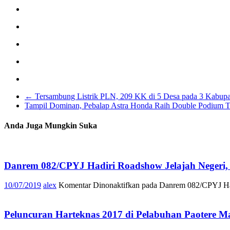
←
Tersambung Listrik PLN, 209 KK di 5 Desa pada 3 Kabupa
Tampil Dominan, Pebalap Astra Honda Raih Double Podium
Anda Juga Mungkin Suka
Danrem 082/CPYJ Hadiri Roadshow Jelajah Negeri,
10/07/2019
alex
Komentar Dinonaktifkan
pada Danrem 082/CPYJ Had
Peluncuran Harteknas 2017 di Pelabuhan Paotere M