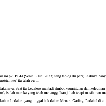
 ini pkl 19.44 (Senin 5 Juni 2023) sang teolog itu pergi. Artinya ha
engganggu’ itu telah pergi.
ndakannya. Saat itu Ledalero menjadi simbol keunggulan dan kelebihan
rn’, istilah mereka yang telah menanggalkan jubah tetapi masih mau m
uhan Ledalero yang tinggal bak dalam Menara Gading. Padahal di ant