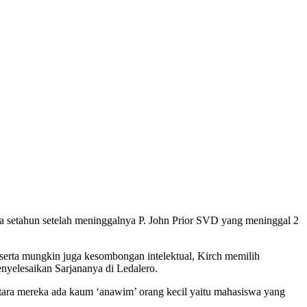
nya setahun setelah meninggalnya P. John Prior SVD yang meninggal 2
 serta mungkin juga kesombongan intelektual, Kirch memilih
enyelesaikan Sarjananya di Ledalero.
ara mereka ada kaum ‘anawim’ orang kecil yaitu mahasiswa yang