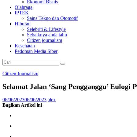
Ekonomi Bisnis
Olahraga
IPTEK
Sains Tekno dan Otomotif
Hiburan
Selebriti & Lifestyle
Sebaiknya anda tahu
Citizen journalism
Kesehatan
Pedoman Media Siber
Citizen Journalism
Selamat Jalan ‘Sang Pengganggu’ Eulogi 
06/06/2023
06/06/2023
alex
Bagikan Artikel ini