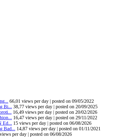
g...
66,01 views per day
|
posted on 09/05/2022
 Bi...
38,77 views per day
|
posted on 20/09/2025
oti...
16,49 views per day
|
posted on 20/02/2026
ion...
16,47 views per day
|
posted on 29/11/2022
 Ed...
15 views per day
|
posted on 06/08/2026
 Bad...
14,87 views per day
|
posted on 01/11/2021
views per day
|
posted on 06/08/2026