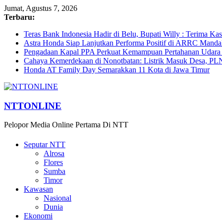
Jumat, Agustus 7, 2026
Terbaru:
Teras Bank Indonesia Hadir di Belu, Bupati Willy : Terima Ka
Astra Honda Siap Lanjutkan Performa Positif di ARRC Manda
Pengadaan Kapal PPA Perkuat Kemampuan Pertahanan Udara
Cahaya Kemerdekaan di Nonotbatan: Listrik Masuk Desa, PL
Honda AT Family Day Semarakkan 11 Kota di Jawa Timur
NTTONLINE
Pelopor Media Online Pertama Di NTT
Seputar NTT
Alrosa
Flores
Sumba
Timor
Kawasan
Nasional
Dunia
Ekonomi