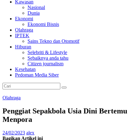
Kawasan
Nasional
Dunia
Ekonomi
Ekonomi Bisnis
Olahraga
IPTEK
Sains Tekno dan Otomotif
Hiburan
Selebriti & Lifestyle
Sebaiknya anda tahu
Citizen journalism
Kesehatan
Pedoman Media Siber
Olahraga
Penggiat Sepakbola Usia Dini Bertemu
Menpora
24/02/2023
alex
Bagikan Artikel ini