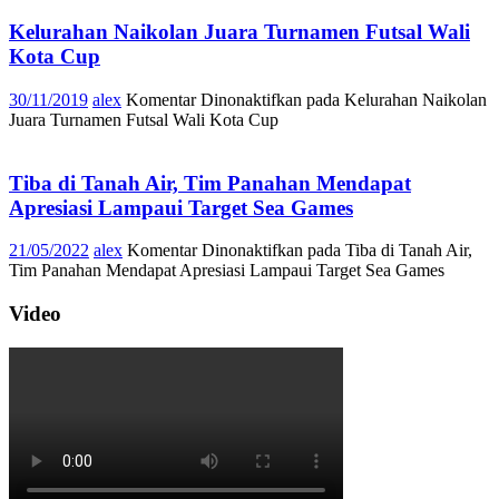
Kelurahan Naikolan Juara Turnamen Futsal Wali
Kota Cup
30/11/2019
alex
Komentar Dinonaktifkan
pada Kelurahan Naikolan
Juara Turnamen Futsal Wali Kota Cup
Tiba di Tanah Air, Tim Panahan Mendapat
Apresiasi Lampaui Target Sea Games
21/05/2022
alex
Komentar Dinonaktifkan
pada Tiba di Tanah Air,
Tim Panahan Mendapat Apresiasi Lampaui Target Sea Games
Video