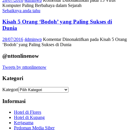
28/07/2016
4dminwp
Komentar Dinonaktifkan
pada 15 Virus
Komputer Paling Berbahaya dalam Sejarah
Sebaiknya anda tahu
Kisah 5 Orang ‘Bodoh’ yang Paling Sukses di
Dunia
28/07/2016
4dminwp
Komentar Dinonaktifkan
pada Kisah 5 Orang
‘Bodoh’ yang Paling Sukses di Dunia
@nttonlinenow
Tweets by nttonlinenow
Kategori
Kategori
Informasi
Hotel di Flores
Hotel di Kupang
Kerjasama
Pedoman Media Siber