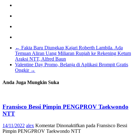
←
Fakta Baru Diungkap Kajari Roberth Lambila. Ada
Temuan Aliran Uang Miliaran Rupiah ke Rekening Ketum
Araksi NTT, Alfred Baun
Valentine Day Promo, Belanja di Aplikasi Brompit Gratis
Ongkir
→
Anda Juga Mungkin Suka
Fransisco Bessi Pimpin PENGPROV Taekwondo
NTT
14/11/2022
alex
Komentar Dinonaktifkan
pada Fransisco Bessi
Pimpin PENGPROV Taekwondo NTT