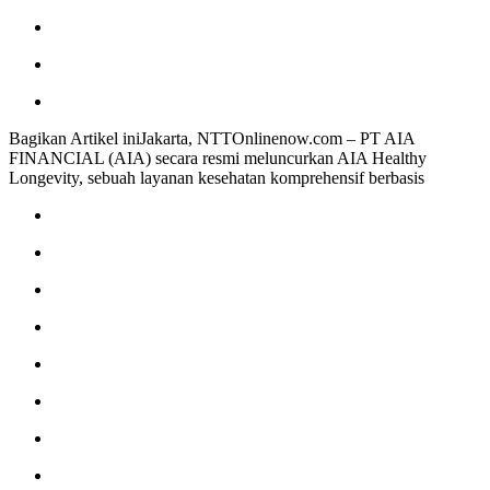
Bagikan Artikel iniJakarta, NTTOnlinenow.com – PT AIA
FINANCIAL (AIA) secara resmi meluncurkan AIA Healthy
Longevity, sebuah layanan kesehatan komprehensif berbasis