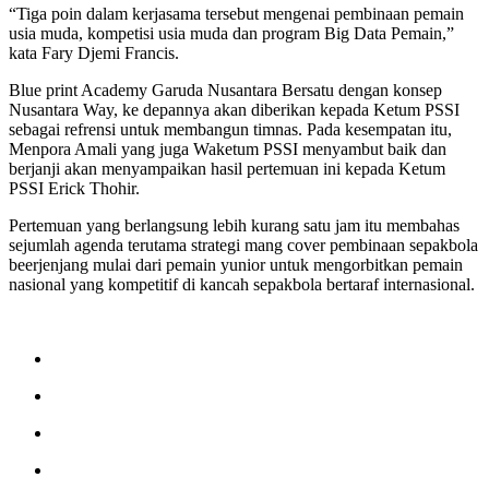
“Tiga poin dalam kerjasama tersebut mengenai pembinaan pemain
usia muda, kompetisi usia muda dan program Big Data Pemain,”
kata Fary Djemi Francis.
Blue print Academy Garuda Nusantara Bersatu dengan konsep
Nusantara Way, ke depannya akan diberikan kepada Ketum PSSI
sebagai refrensi untuk membangun timnas. Pada kesempatan itu,
Menpora Amali yang juga Waketum PSSI menyambut baik dan
berjanji akan menyampaikan hasil pertemuan ini kepada Ketum
PSSI Erick Thohir.
Pertemuan yang berlangsung lebih kurang satu jam itu membahas
sejumlah agenda terutama strategi mang cover pembinaan sepakbola
beerjenjang mulai dari pemain yunior untuk mengorbitkan pemain
nasional yang kompetitif di kancah sepakbola bertaraf internasional.