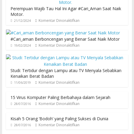
Perempuan Wajib Tau Hal Ini Agar #Cari_Aman Saat Naik
Motor.
Komentar Dinonaktifkan
21/12/2024
#Cari_aman Berboncengan yang Benar Saat Naik Motor
Komentar Dinonaktifkan
19/02/2024
Studi: Tertidur dengan Lampu atau TV Menyala Sebabkan
Kenaikan Berat Badan
Komentar Dinonaktifkan
11/06/2019
15 Virus Komputer Paling Berbahaya dalam Sejarah
Komentar Dinonaktifkan
28/07/2016
Kisah 5 Orang ‘Bodoh’ yang Paling Sukses di Dunia
Komentar Dinonaktifkan
28/07/2016