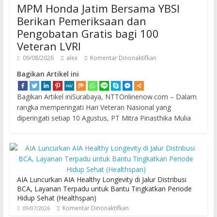
MPM Honda Jatim Bersama YBSI
Berikan Pemeriksaan dan
Pengobatan Gratis bagi 100
Veteran LVRI
09/08/2026
alex
Komentar Dinonaktifkan
Bagikan Artikel ini
Bagikan Artikel iniSurabaya, NTTOnlinenow.com – Dalam
rangka memperingati Hari Veteran Nasional yang
diperingati setiap 10 Agustus, PT Mitra Pinasthika Mulia
AIA Luncurkan AIA Healthy Longevity di Jalur Distribusi
BCA, Layanan Terpadu untuk Bantu Tingkatkan Periode
Hidup Sehat (Healthspan)
Komentar Dinonaktifkan
09/07/2026