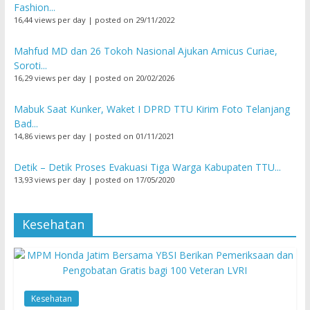
Fashion...
16,44 views per day
|
posted on 29/11/2022
Mahfud MD dan 26 Tokoh Nasional Ajukan Amicus Curiae,
Soroti...
16,29 views per day
|
posted on 20/02/2026
Mabuk Saat Kunker, Waket I DPRD TTU Kirim Foto Telanjang
Bad...
14,86 views per day
|
posted on 01/11/2021
Detik – Detik Proses Evakuasi Tiga Warga Kabupaten TTU...
13,93 views per day
|
posted on 17/05/2020
Kesehatan
Kesehatan