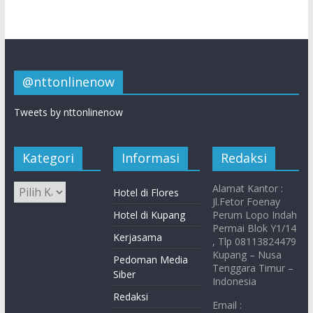
@nttonlinenow
Tweets by nttonlinenow
Kategori
Informasi
Redaksi
Alamat Kantor :
Hotel di Flores
Jl.Fetor Foenay
Hotel di Kupang
Perum Lopo Indah
Permai Blok Y1/14
Kerjasama
, Tlp 08113824479
Kupang – Nusa
Pedoman Media
Tenggara Timur –
Siber
Indonesia
Redaksi
Email :