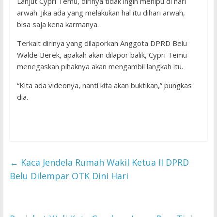
Lanjut Cypri Temu, dirinya tidak ingin menipu di hari
arwah. Jika ada yang melakukan hal itu dihari arwah,
bisa saja kena karmanya.
Terkait dirinya yang dilaporkan Anggota DPRD Belu
Walde Berek, apakah akan dilapor balik, Cypri Temu
menegaskan pihaknya akan mengambil langkah itu.
“Kita ada videonya, nanti kita akan buktikan,” pungkas
dia.
←
Kaca Jendela Rumah Wakil Ketua II DPRD
Belu Dilempar OTK Dini Hari