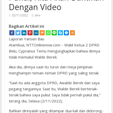
Dengan Video
02/11/2022
alex
Bagikan Artikel ini
Laporan Yansen Bau
Atambua, NTTOnlinenow.com – Wakil Ketua 2 DPRD
Belu, Cyprianus Temu mengungkapkan bahwa dirinya
tidak memukul Walde Berek.
Akui dia, dirinya saat itu turun dari meja pimpinan
menghampiri teman-teman DPRD yang saling teriak.
“Saat itu ada anggota DPRD, Awalde Berek dan saya
pegang tangannya. Saat itu, Walde Berek berteriak-
teriak bahwa saya pukul. Saya tidak pernah pukul dia,”
terang dia, Selasa (2/11/2022).
Bahkan dirinyalah yang ditampar dua kali dan didorong-