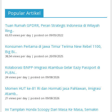
Popular Artikel
Tuan Rumah GPDRR, Peran Strategis Indonesia di Wilayah
Ring...
65,93 views per day
|
posted on 09/05/2022
Konsumen Pertama di Jawa Timur Terima New Rebel 1100,
Big Bi...
38,54 views per day
|
posted on 20/09/2025
Kolaborasi BNPP-Imigrasi Atambua Gelar Eazy Passport di
PLBN...
24 views per day
|
posted on 09/08/2026
Momen HUT ke-81 RI dan Hormati Jasa Pahlawan, Imigrasi
Atamb...
21 views per day
|
posted on 09/08/2026
Ini Tampilan Honda Scoopy Dari Masa Ke Masa, Semakin