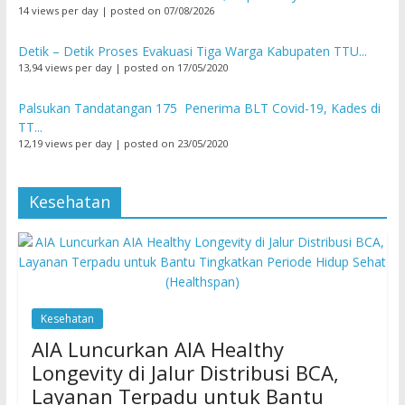
14 views per day
|
posted on 07/08/2026
Detik – Detik Proses Evakuasi Tiga Warga Kabupaten TTU...
13,94 views per day
|
posted on 17/05/2020
Palsukan Tandatangan 175 Penerima BLT Covid-19, Kades di
TT...
12,19 views per day
|
posted on 23/05/2020
Kesehatan
Kesehatan
AIA Luncurkan AIA Healthy
Longevity di Jalur Distribusi BCA,
Layanan Terpadu untuk Bantu