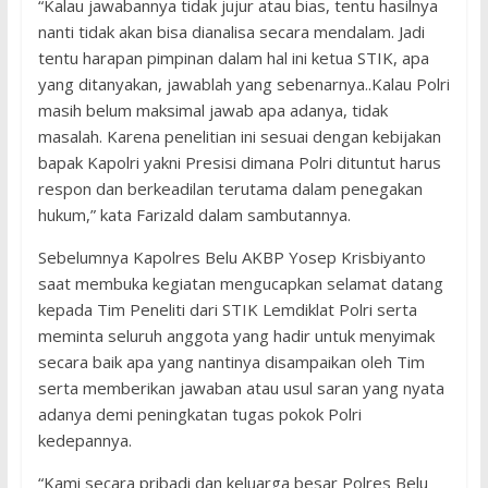
“Kalau jawabannya tidak jujur atau bias, tentu hasilnya
nanti tidak akan bisa dianalisa secara mendalam. Jadi
tentu harapan pimpinan dalam hal ini ketua STIK, apa
yang ditanyakan, jawablah yang sebenarnya..Kalau Polri
masih belum maksimal jawab apa adanya, tidak
masalah. Karena penelitian ini sesuai dengan kebijakan
bapak Kapolri yakni Presisi dimana Polri dituntut harus
respon dan berkeadilan terutama dalam penegakan
hukum,” kata Farizald dalam sambutannya.
Sebelumnya Kapolres Belu AKBP Yosep Krisbiyanto
saat membuka kegiatan mengucapkan selamat datang
kepada Tim Peneliti dari STIK Lemdiklat Polri serta
meminta seluruh anggota yang hadir untuk menyimak
secara baik apa yang nantinya disampaikan oleh Tim
serta memberikan jawaban atau usul saran yang nyata
adanya demi peningkatan tugas pokok Polri
kedepannya.
“Kami secara pribadi dan keluarga besar Polres Belu