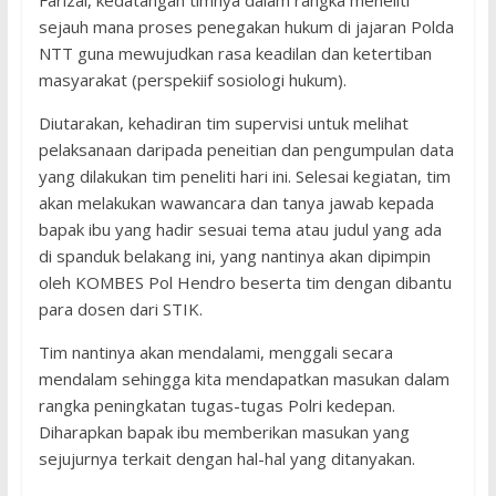
Farizal, kedatangan timnya dalam rangka meneliti
sejauh mana proses penegakan hukum di jajaran Polda
NTT guna mewujudkan rasa keadilan dan ketertiban
masyarakat (perspekiif sosiologi hukum).
Diutarakan, kehadiran tim supervisi untuk melihat
pelaksanaan daripada peneitian dan pengumpulan data
yang dilakukan tim peneliti hari ini. Selesai kegiatan, tim
akan melakukan wawancara dan tanya jawab kepada
bapak ibu yang hadir sesuai tema atau judul yang ada
di spanduk belakang ini, yang nantinya akan dipimpin
oleh KOMBES Pol Hendro beserta tim dengan dibantu
para dosen dari STIK.
Tim nantinya akan mendalami, menggali secara
mendalam sehingga kita mendapatkan masukan dalam
rangka peningkatan tugas-tugas Polri kedepan.
Diharapkan bapak ibu memberikan masukan yang
sejujurnya terkait dengan hal-hal yang ditanyakan.