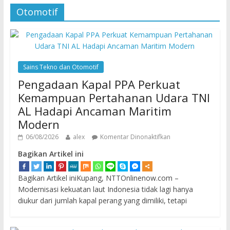
Otomotif
Sains Tekno dan Otomotif
Pengadaan Kapal PPA Perkuat
Kemampuan Pertahanan Udara TNI
AL Hadapi Ancaman Maritim
Modern
06/08/2026
alex
Komentar Dinonaktifkan
Bagikan Artikel ini
Bagikan Artikel iniKupang, NTTOnlinenow.com –
Modernisasi kekuatan laut Indonesia tidak lagi hanya
diukur dari jumlah kapal perang yang dimiliki, tetapi