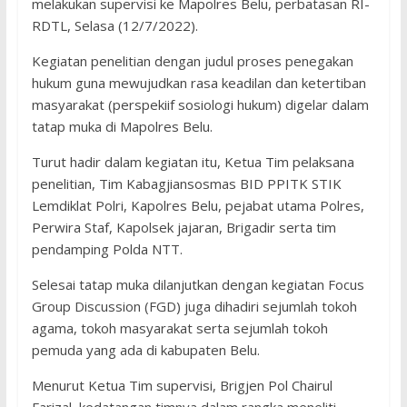
melakukan supervisi ke Mapolres Belu, perbatasan RI-
RDTL, Selasa (12/7/2022).
Kegiatan penelitian dengan judul proses penegakan
hukum guna mewujudkan rasa keadilan dan ketertiban
masyarakat (perspekiif sosiologi hukum) digelar dalam
tatap muka di Mapolres Belu.
Turut hadir dalam kegiatan itu, Ketua Tim pelaksana
penelitian, Tim Kabagjiansosmas BID PPITK STIK
Lemdiklat Polri, Kapolres Belu, pejabat utama Polres,
Perwira Staf, Kapolsek jajaran, Brigadir serta tim
pendamping Polda NTT.
Selesai tatap muka dilanjutkan dengan kegiatan Focus
Group Discussion (FGD) juga dihadiri sejumlah tokoh
agama, tokoh masyarakat serta sejumlah tokoh
pemuda yang ada di kabupaten Belu.
Menurut Ketua Tim supervisi, Brigjen Pol Chairul