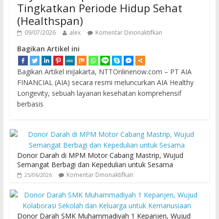
Tingkatkan Periode Hidup Sehat
(Healthspan)
09/07/2026
alex
Komentar Dinonaktifkan
Bagikan Artikel ini
Bagikan Artikel iniJakarta, NTTOnlinenow.com – PT AIA
FINANCIAL (AIA) secara resmi meluncurkan AIA Healthy
Longevity, sebuah layanan kesehatan komprehensif
berbasis
Donor Darah di MPM Motor Cabang Mastrip, Wujud
Semangat Berbagi dan Kepedulian untuk Sesama
Komentar Dinonaktifkan
25/06/2026
Donor Darah SMK Muhammadiyah 1 Kepanjen, Wujud