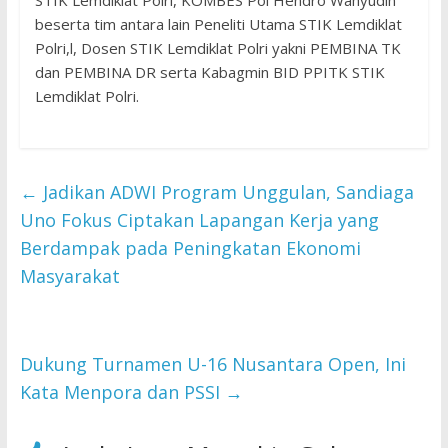
STIK Lemdiklat Polri, KOMBES Pol Hendro Wahyudin
beserta tim antara lain Peneliti Utama STIK Lemdiklat
Polri,l, Dosen STIK Lemdiklat Polri yakni PEMBINA TK
dan PEMBINA DR serta Kabagmin BID PPITK STIK
Lemdiklat Polri.
←
Jadikan ADWI Program Unggulan, Sandiaga
Uno Fokus Ciptakan Lapangan Kerja yang
Berdampak pada Peningkatan Ekonomi
Masyarakat
Dukung Turnamen U-16 Nusantara Open, Ini
Kata Menpora dan PSSI
→