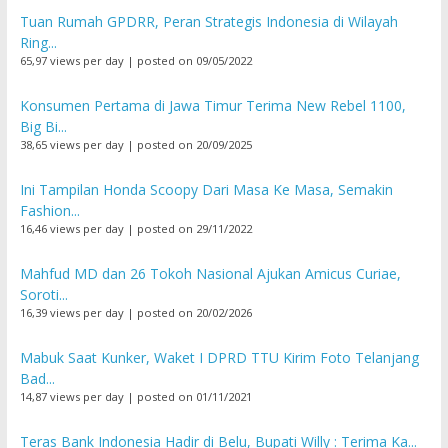
Tuan Rumah GPDRR, Peran Strategis Indonesia di Wilayah
Ring...
65,97 views per day
|
posted on 09/05/2022
Konsumen Pertama di Jawa Timur Terima New Rebel 1100,
Big Bi...
38,65 views per day
|
posted on 20/09/2025
Ini Tampilan Honda Scoopy Dari Masa Ke Masa, Semakin
Fashion...
16,46 views per day
|
posted on 29/11/2022
Mahfud MD dan 26 Tokoh Nasional Ajukan Amicus Curiae,
Soroti...
16,39 views per day
|
posted on 20/02/2026
Mabuk Saat Kunker, Waket I DPRD TTU Kirim Foto Telanjang
Bad...
14,87 views per day
|
posted on 01/11/2021
Teras Bank Indonesia Hadir di Belu, Bupati Willy : Terima Ka...