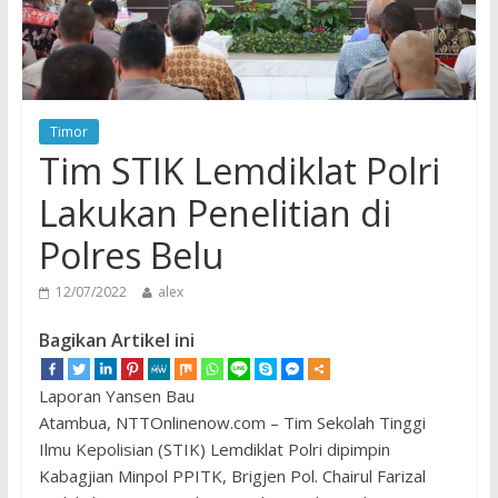
Timor
Tim STIK Lemdiklat Polri
Lakukan Penelitian di
Polres Belu
12/07/2022
alex
Bagikan Artikel ini
Laporan Yansen Bau
Atambua, NTTOnlinenow.com – Tim Sekolah Tinggi
Ilmu Kepolisian (STIK) Lemdiklat Polri dipimpin
Kabagjian Minpol PPITK, Brigjen Pol. Chairul Farizal