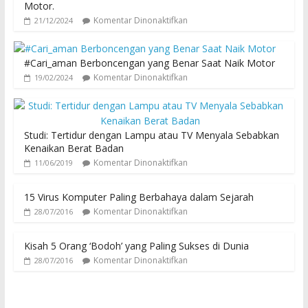
Motor.
Komentar Dinonaktifkan
21/12/2024
#Cari_aman Berboncengan yang Benar Saat Naik Motor
Komentar Dinonaktifkan
19/02/2024
Studi: Tertidur dengan Lampu atau TV Menyala Sebabkan
Kenaikan Berat Badan
Komentar Dinonaktifkan
11/06/2019
15 Virus Komputer Paling Berbahaya dalam Sejarah
Komentar Dinonaktifkan
28/07/2016
Kisah 5 Orang ‘Bodoh’ yang Paling Sukses di Dunia
Komentar Dinonaktifkan
28/07/2016