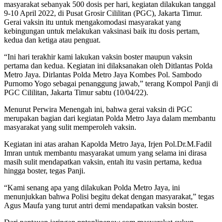
masyarakat sebanyak 500 dosis per hari, kegiatan dilakukan tanggal
9-10 April 2022, di Pusat Grosir Cililitan (PGC), Jakarta Timur.
Gerai vaksin itu untuk mengakomodasi masyarakat yang
kebingungan untuk melakukan vaksinasi baik itu dosis pertam,
kedua dan ketiga atau penguat.
“Ini hari terakhir kami lakukan vaksin boster maupun vaksin
pertama dan kedua. Kegiatan ini dilaksanakan oleh Ditlantas Polda
Metro Jaya. Dirlantas Polda Metro Jaya Kombes Pol. Sambodo
Purnomo Yogo sebagai penanggung jawab,” terang Kompol Panji di
PGC Cililitan, Jakarta Timur sabtu (10/04/22).
Menurut Perwira Menengah ini, bahwa gerai vaksin di PGC
merupakan bagian dari kegiatan Polda Metro Jaya dalam membantu
masyarakat yang sulit memperoleh vaksin.
Kegiatan ini atas arahan Kapolda Metro Jaya, Irjen Pol.Dr.M.Fadil
Imran untuk membantu masyarakat umum yang selama ini dirasa
masih sulit mendapatkan vaksin, entah itu vasin pertama, kedua
hingga boster, tegas Panji.
“Kami senang apa yang dilakukan Polda Metro Jaya, ini
menunjukkan bahwa Polisi begitu dekat dengan masyarakat,” tegas
Agus Maufa yang turut antri demi mendapatkan vaksin boster.