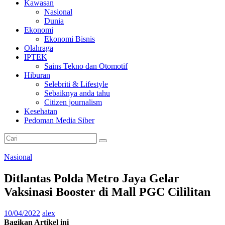
Kawasan
Nasional
Dunia
Ekonomi
Ekonomi Bisnis
Olahraga
IPTEK
Sains Tekno dan Otomotif
Hiburan
Selebriti & Lifestyle
Sebaiknya anda tahu
Citizen journalism
Kesehatan
Pedoman Media Siber
Nasional
Ditlantas Polda Metro Jaya Gelar
Vaksinasi Booster di Mall PGC Cililitan
10/04/2022
alex
Bagikan Artikel ini