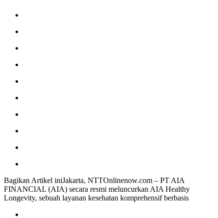
Bagikan Artikel iniJakarta, NTTOnlinenow.com – PT AIA
FINANCIAL (AIA) secara resmi meluncurkan AIA Healthy
Longevity, sebuah layanan kesehatan komprehensif berbasis