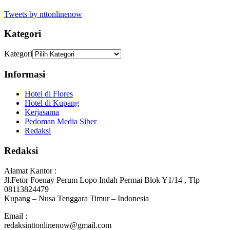
Tweets by nttonlinenow
Kategori
Kategori
Informasi
Hotel di Flores
Hotel di Kupang
Kerjasama
Pedoman Media Siber
Redaksi
Redaksi
Alamat Kantor :
Jl.Fetor Foenay Perum Lopo Indah Permai Blok Y1/14 , Tlp
08113824479
Kupang – Nusa Tenggara Timur – Indonesia
Email :
redaksinttonlinenow@gmail.com