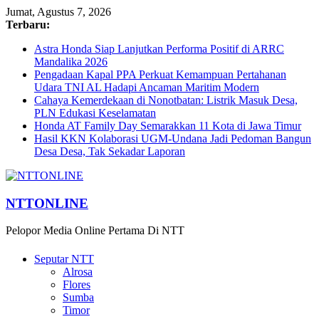
Jumat, Agustus 7, 2026
Terbaru:
Astra Honda Siap Lanjutkan Performa Positif di ARRC
Mandalika 2026
Pengadaan Kapal PPA Perkuat Kemampuan Pertahanan
Udara TNI AL Hadapi Ancaman Maritim Modern
Cahaya Kemerdekaan di Nonotbatan: Listrik Masuk Desa,
PLN Edukasi Keselamatan
Honda AT Family Day Semarakkan 11 Kota di Jawa Timur
Hasil KKN Kolaborasi UGM-Undana Jadi Pedoman Bangun
Desa Desa, Tak Sekadar Laporan
NTTONLINE
Pelopor Media Online Pertama Di NTT
Seputar NTT
Alrosa
Flores
Sumba
Timor