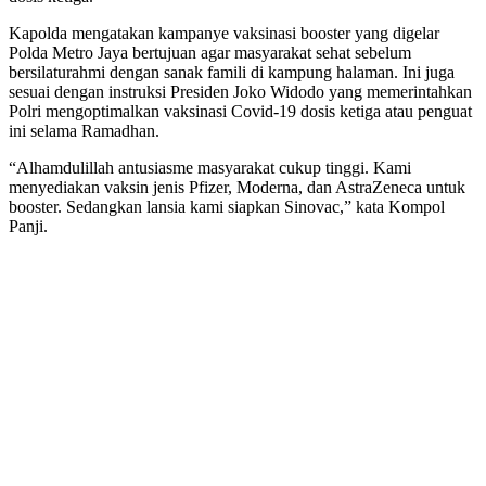
Kapolda mengatakan kampanye vaksinasi booster yang digelar
Polda Metro Jaya bertujuan agar masyarakat sehat sebelum
bersilaturahmi dengan sanak famili di kampung halaman. Ini juga
sesuai dengan instruksi Presiden Joko Widodo yang memerintahkan
Polri mengoptimalkan vaksinasi Covid-19 dosis ketiga atau penguat
ini selama Ramadhan.
“Alhamdulillah antusiasme masyarakat cukup tinggi. Kami
menyediakan vaksin jenis Pfizer, Moderna, dan AstraZeneca untuk
booster. Sedangkan lansia kami siapkan Sinovac,” kata Kompol
Panji.