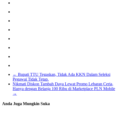
←
Bupati TTU Tegaskan, Tidak Ada KKN Dalam Seleksi
Pegawai Tidak Tetap.
Nikmati Diskon Tambah Daya Lewat Promo Lebaran Ceria,
Hanya dengan Belanja 100 Ribu di Marketplace PLN Mobile
→
Anda Juga Mungkin Suka