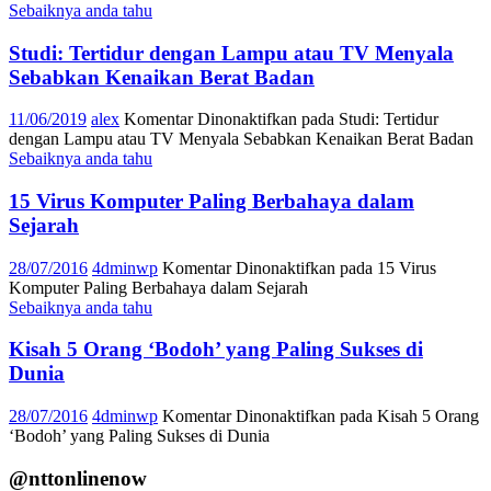
Sebaiknya anda tahu
Studi: Tertidur dengan Lampu atau TV Menyala
Sebabkan Kenaikan Berat Badan
11/06/2019
alex
Komentar Dinonaktifkan
pada Studi: Tertidur
dengan Lampu atau TV Menyala Sebabkan Kenaikan Berat Badan
Sebaiknya anda tahu
15 Virus Komputer Paling Berbahaya dalam
Sejarah
28/07/2016
4dminwp
Komentar Dinonaktifkan
pada 15 Virus
Komputer Paling Berbahaya dalam Sejarah
Sebaiknya anda tahu
Kisah 5 Orang ‘Bodoh’ yang Paling Sukses di
Dunia
28/07/2016
4dminwp
Komentar Dinonaktifkan
pada Kisah 5 Orang
‘Bodoh’ yang Paling Sukses di Dunia
@nttonlinenow