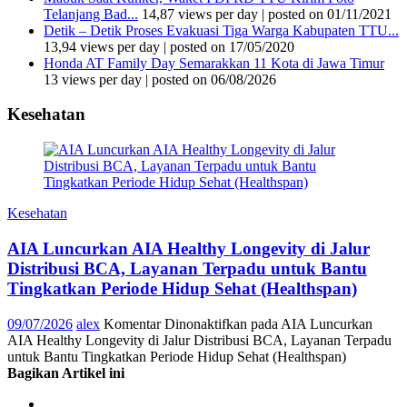
Telanjang Bad...
14,87 views per day
|
posted on 01/11/2021
Detik – Detik Proses Evakuasi Tiga Warga Kabupaten TTU...
13,94 views per day
|
posted on 17/05/2020
Honda AT Family Day Semarakkan 11 Kota di Jawa Timur
13 views per day
|
posted on 06/08/2026
Kesehatan
Kesehatan
AIA Luncurkan AIA Healthy Longevity di Jalur
Distribusi BCA, Layanan Terpadu untuk Bantu
Tingkatkan Periode Hidup Sehat (Healthspan)
09/07/2026
alex
Komentar Dinonaktifkan
pada AIA Luncurkan
AIA Healthy Longevity di Jalur Distribusi BCA, Layanan Terpadu
untuk Bantu Tingkatkan Periode Hidup Sehat (Healthspan)
Bagikan Artikel ini