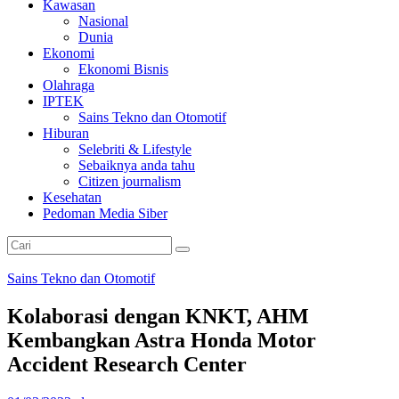
Kawasan
Nasional
Dunia
Ekonomi
Ekonomi Bisnis
Olahraga
IPTEK
Sains Tekno dan Otomotif
Hiburan
Selebriti & Lifestyle
Sebaiknya anda tahu
Citizen journalism
Kesehatan
Pedoman Media Siber
Sains Tekno dan Otomotif
Kolaborasi dengan KNKT, AHM
Kembangkan Astra Honda Motor
Accident Research Center