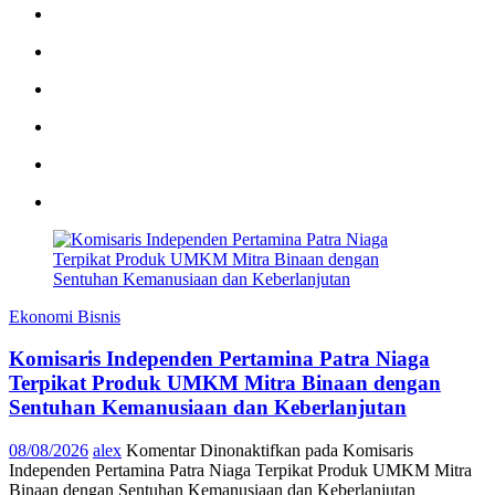
Ekonomi Bisnis
Komisaris Independen Pertamina Patra Niaga
Terpikat Produk UMKM Mitra Binaan dengan
Sentuhan Kemanusiaan dan Keberlanjutan
08/08/2026
alex
Komentar Dinonaktifkan
pada Komisaris
Independen Pertamina Patra Niaga Terpikat Produk UMKM Mitra
Binaan dengan Sentuhan Kemanusiaan dan Keberlanjutan