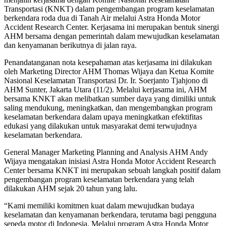
Transportasi (KNKT) dalam pengembangan program keselamatan
berkendara roda dua di Tanah Air melalui Astra Honda Motor
Accident Research Center. Kerjasama ini merupakan bentuk sinergi
AHM bersama dengan pemerintah dalam mewujudkan keselamatan
dan kenyamanan berikutnya di jalan raya.
Penandatanganan nota kesepahaman atas kerjasama ini dilakukan
oleh Marketing Director AHM Thomas Wijaya dan Ketua Komite
Nasional Keselamatan Transportasi Dr. Ir. Soerjanto Tjahjono di
AHM Sunter, Jakarta Utara (11/2). Melalui kerjasama ini, AHM
bersama KNKT akan melibatkan sumber daya yang dimiliki untuk
saling mendukung, meningkatkan, dan mengembangkan program
keselamatan berkendara dalam upaya meningkatkan efektifitas
edukasi yang dilakukan untuk masyarakat demi terwujudnya
keselamatan berkendara.
General Manager Marketing Planning and Analysis AHM Andy
Wijaya mengatakan inisiasi Astra Honda Motor Accident Research
Center bersama KNKT ini merupakan sebuah langkah positif dalam
pengembangan program keselamatan berkendara yang telah
dilakukan AHM sejak 20 tahun yang lalu.
“Kami memiliki komitmen kuat dalam mewujudkan budaya
keselamatan dan kenyamanan berkendara, terutama bagi pengguna
sepeda motor di Indonesia. Melalui program Astra Honda Motor