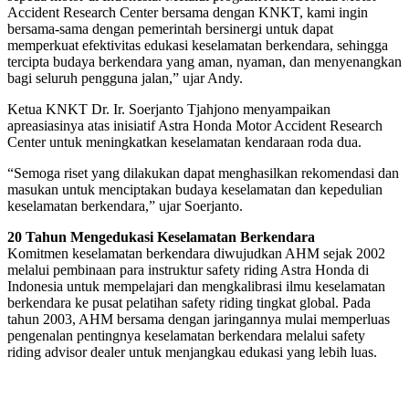
Accident Research Center bersama dengan KNKT, kami ingin
bersama-sama dengan pemerintah bersinergi untuk dapat
memperkuat efektivitas edukasi keselamatan berkendara, sehingga
tercipta budaya berkendara yang aman, nyaman, dan menyenangkan
bagi seluruh pengguna jalan,” ujar Andy.
Ketua KNKT Dr. Ir. Soerjanto Tjahjono menyampaikan
apreasiasinya atas inisiatif Astra Honda Motor Accident Research
Center untuk meningkatkan keselamatan kendaraan roda dua.
“Semoga riset yang dilakukan dapat menghasilkan rekomendasi dan
masukan untuk menciptakan budaya keselamatan dan kepedulian
keselamatan berkendara,” ujar Soerjanto.
20 Tahun Mengedukasi Keselamatan Berkendara
Komitmen keselamatan berkendara diwujudkan AHM sejak 2002
melalui pembinaan para instruktur safety riding Astra Honda di
Indonesia untuk mempelajari dan mengkalibrasi ilmu keselamatan
berkendara ke pusat pelatihan safety riding tingkat global. Pada
tahun 2003, AHM bersama dengan jaringannya mulai memperluas
pengenalan pentingnya keselamatan berkendara melalui safety
riding advisor dealer untuk menjangkau edukasi yang lebih luas.