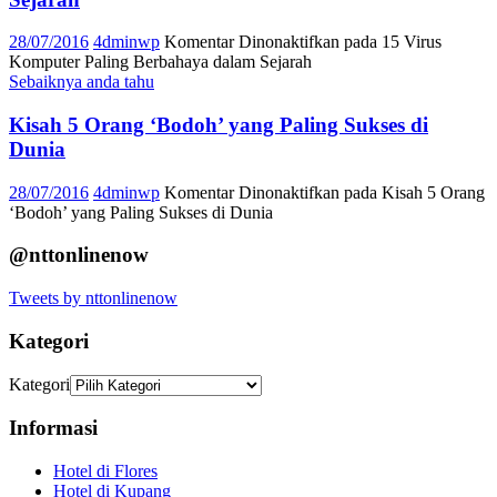
28/07/2016
4dminwp
Komentar Dinonaktifkan
pada 15 Virus
Komputer Paling Berbahaya dalam Sejarah
Sebaiknya anda tahu
Kisah 5 Orang ‘Bodoh’ yang Paling Sukses di
Dunia
28/07/2016
4dminwp
Komentar Dinonaktifkan
pada Kisah 5 Orang
‘Bodoh’ yang Paling Sukses di Dunia
@nttonlinenow
Tweets by nttonlinenow
Kategori
Kategori
Informasi
Hotel di Flores
Hotel di Kupang