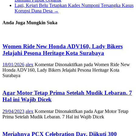
Lagi, Kejari Belu Tetapkan Kades Numponi Tersangka Kasus
Korupsi Dana Desa
→
Anda Juga Mungkin Suka
Women Ride New Honda ADV160, Lady Bikers
Jelajahi Pesona Heritage Kota Surabaya
18/01/2026
alex
Komentar Dinonaktifkan
pada Women Ride New
Honda ADV160, Lady Bikers Jelajahi Pesona Heritage Kota
Surabaya
Agar Motor Tetap Prima Setelah Mudik Lebaran. 7
Hal ini Wajib Dicek
29/04/2023
alex
Komentar Dinonaktifkan
pada Agar Motor Tetap
Prima Setelah Mudik Lebaran. 7 Hal ini Wajib Dicek
Meriahnya PCX Celebration Day, Diikuti 300