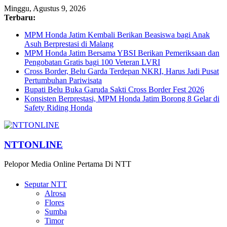
Minggu, Agustus 9, 2026
Terbaru:
MPM Honda Jatim Kembali Berikan Beasiswa bagi Anak
Asuh Berprestasi di Malang
MPM Honda Jatim Bersama YBSI Berikan Pemeriksaan dan
Pengobatan Gratis bagi 100 Veteran LVRI
Cross Border, Belu Garda Terdepan NKRI, Harus Jadi Pusat
Pertumbuhan Pariwisata
Bupati Belu Buka Garuda Sakti Cross Border Fest 2026
Konsisten Berprestasi, MPM Honda Jatim Borong 8 Gelar di
Safety Riding Honda
NTTONLINE
Pelopor Media Online Pertama Di NTT
Seputar NTT
Alrosa
Flores
Sumba
Timor