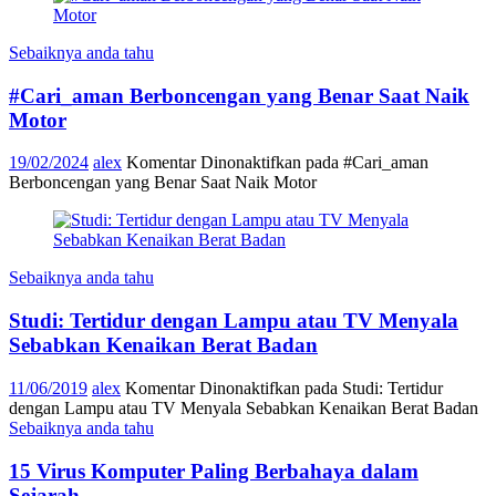
Sebaiknya anda tahu
#Cari_aman Berboncengan yang Benar Saat Naik
Motor
19/02/2024
alex
Komentar Dinonaktifkan
pada #Cari_aman
Berboncengan yang Benar Saat Naik Motor
Sebaiknya anda tahu
Studi: Tertidur dengan Lampu atau TV Menyala
Sebabkan Kenaikan Berat Badan
11/06/2019
alex
Komentar Dinonaktifkan
pada Studi: Tertidur
dengan Lampu atau TV Menyala Sebabkan Kenaikan Berat Badan
Sebaiknya anda tahu
15 Virus Komputer Paling Berbahaya dalam
Sejarah