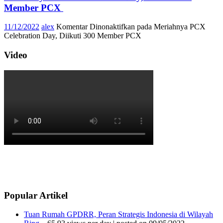
Member PCX
11/12/2022
alex
Komentar Dinonaktifkan
pada Meriahnya PCX
Celebration Day, Diikuti 300 Member PCX
Video
Popular Artikel
Tuan Rumah GPDRR, Peran Strategis Indonesia di Wilayah