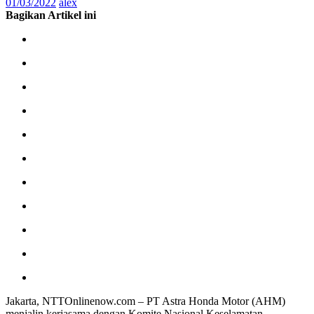
01/03/2022
alex
Bagikan Artikel ini
Jakarta, NTTOnlinenow.com – PT Astra Honda Motor (AHM)
menjalin kerjasama dengan Komite Nasional Keselamatan