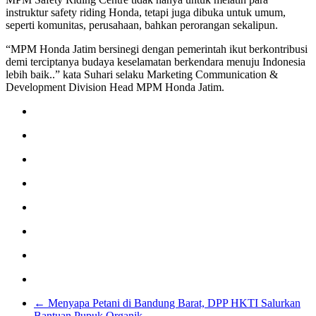
instruktur safety riding Honda, tetapi juga dibuka untuk umum,
seperti komunitas, perusahaan, bahkan perorangan sekalipun.
“MPM Honda Jatim bersinegi dengan pemerintah ikut berkontribusi
demi terciptanya budaya keselamatan berkendara menuju Indonesia
lebih baik..” kata Suhari selaku Marketing Communication &
Development Division Head MPM Honda Jatim.
←
Menyapa Petani di Bandung Barat, DPP HKTI Salurkan
Bantuan Pupuk Organik