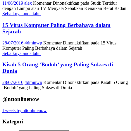
11/06/2019
alex
Komentar Dinonaktifkan
pada Studi: Tertidur
dengan Lampu atau TV Menyala Sebabkan Kenaikan Berat Badan
Sebaiknya anda tahu
15 Virus Komputer Paling Berbahaya dalam
Sejarah
28/07/2016
4dminwp
Komentar Dinonaktifkan
pada 15 Virus
Komputer Paling Berbahaya dalam Sejarah
Sebaiknya anda tahu
Kisah 5 Orang ‘Bodoh’ yang Paling Sukses di
Dunia
28/07/2016
4dminwp
Komentar Dinonaktifkan
pada Kisah 5 Orang
‘Bodoh’ yang Paling Sukses di Dunia
@nttonlinenow
Tweets by nttonlinenow
Kategori