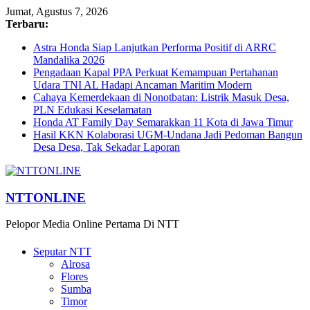
Jumat, Agustus 7, 2026
Terbaru:
Astra Honda Siap Lanjutkan Performa Positif di ARRC
Mandalika 2026
Pengadaan Kapal PPA Perkuat Kemampuan Pertahanan
Udara TNI AL Hadapi Ancaman Maritim Modern
Cahaya Kemerdekaan di Nonotbatan: Listrik Masuk Desa,
PLN Edukasi Keselamatan
Honda AT Family Day Semarakkan 11 Kota di Jawa Timur
Hasil KKN Kolaborasi UGM-Undana Jadi Pedoman Bangun
Desa Desa, Tak Sekadar Laporan
NTTONLINE
Pelopor Media Online Pertama Di NTT
Seputar NTT
Alrosa
Flores
Sumba
Timor