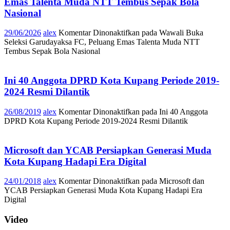
Emas Talenta Muda NTT Tembus Sepak Bola
Nasional
29/06/2026
alex
Komentar Dinonaktifkan
pada Wawali Buka
Seleksi Garudayaksa FC, Peluang Emas Talenta Muda NTT
Tembus Sepak Bola Nasional
Ini 40 Anggota DPRD Kota Kupang Periode 2019-
2024 Resmi Dilantik
26/08/2019
alex
Komentar Dinonaktifkan
pada Ini 40 Anggota
DPRD Kota Kupang Periode 2019-2024 Resmi Dilantik
Microsoft dan YCAB Persiapkan Generasi Muda
Kota Kupang Hadapi Era Digital
24/01/2018
alex
Komentar Dinonaktifkan
pada Microsoft dan
YCAB Persiapkan Generasi Muda Kota Kupang Hadapi Era
Digital
Video