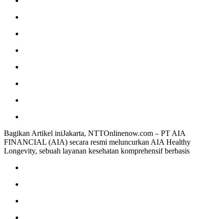
Bagikan Artikel iniJakarta, NTTOnlinenow.com – PT AIA
FINANCIAL (AIA) secara resmi meluncurkan AIA Healthy
Longevity, sebuah layanan kesehatan komprehensif berbasis