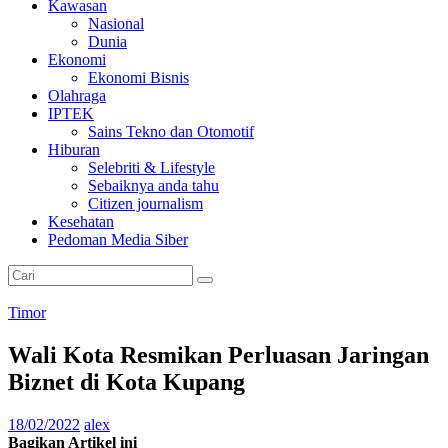
Kawasan
Nasional
Dunia
Ekonomi
Ekonomi Bisnis
Olahraga
IPTEK
Sains Tekno dan Otomotif
Hiburan
Selebriti & Lifestyle
Sebaiknya anda tahu
Citizen journalism
Kesehatan
Pedoman Media Siber
Timor
Wali Kota Resmikan Perluasan Jaringan
Biznet di Kota Kupang
18/02/2022
alex
Bagikan Artikel ini