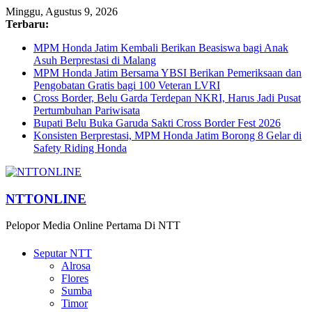
Minggu, Agustus 9, 2026
Terbaru:
MPM Honda Jatim Kembali Berikan Beasiswa bagi Anak
Asuh Berprestasi di Malang
MPM Honda Jatim Bersama YBSI Berikan Pemeriksaan dan
Pengobatan Gratis bagi 100 Veteran LVRI
Cross Border, Belu Garda Terdepan NKRI, Harus Jadi Pusat
Pertumbuhan Pariwisata
Bupati Belu Buka Garuda Sakti Cross Border Fest 2026
Konsisten Berprestasi, MPM Honda Jatim Borong 8 Gelar di
Safety Riding Honda
NTTONLINE
Pelopor Media Online Pertama Di NTT
Seputar NTT
Alrosa
Flores
Sumba
Timor