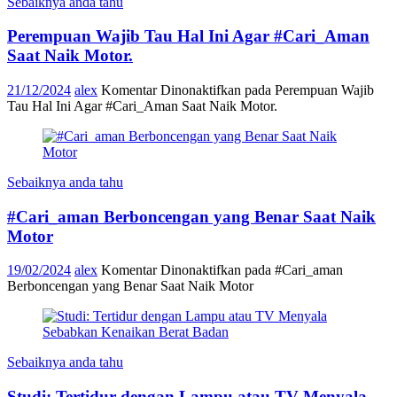
Sebaiknya anda tahu
Perempuan Wajib Tau Hal Ini Agar #Cari_Aman
Saat Naik Motor.
21/12/2024
alex
Komentar Dinonaktifkan
pada Perempuan Wajib
Tau Hal Ini Agar #Cari_Aman Saat Naik Motor.
Sebaiknya anda tahu
#Cari_aman Berboncengan yang Benar Saat Naik
Motor
19/02/2024
alex
Komentar Dinonaktifkan
pada #Cari_aman
Berboncengan yang Benar Saat Naik Motor
Sebaiknya anda tahu
Studi: Tertidur dengan Lampu atau TV Menyala