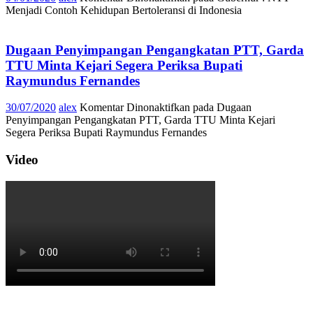
Menjadi Contoh Kehidupan Bertoleransi di Indonesia
Dugaan Penyimpangan Pengangkatan PTT, Garda
TTU Minta Kejari Segera Periksa Bupati
Raymundus Fernandes
30/07/2020
alex
Komentar Dinonaktifkan
pada Dugaan
Penyimpangan Pengangkatan PTT, Garda TTU Minta Kejari
Segera Periksa Bupati Raymundus Fernandes
Video