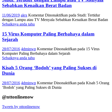
Sebabkan Kenaikan Berat Badan
11/06/2019
alex
Komentar Dinonaktifkan
pada Studi: Tertidur
dengan Lampu atau TV Menyala Sebabkan Kenaikan Berat Badan
Sebaiknya anda tahu
15 Virus Komputer Paling Berbahaya dalam
Sejarah
28/07/2016
4dminwp
Komentar Dinonaktifkan
pada 15 Virus
Komputer Paling Berbahaya dalam Sejarah
Sebaiknya anda tahu
Kisah 5 Orang ‘Bodoh’ yang Paling Sukses di
Dunia
28/07/2016
4dminwp
Komentar Dinonaktifkan
pada Kisah 5 Orang
‘Bodoh’ yang Paling Sukses di Dunia
@nttonlinenow
Tweets by nttonlinenow