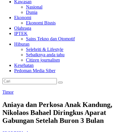
Kawasan
Nasional
Dunia
Ekonomi
Ekonomi Bisnis
Olahraga
IPTEK
Sains Tekno dan Otomotif
Hiburan
Selebriti & Lifestyle
Sebaiknya anda tahu
Citizen journalism
Kesehatan
Pedoman Media Siber
Timor
Aniaya dan Perkosa Anak Kandung,
Nikolaos Bahael Diringkus Aparat
Gabungan Setelah Buron 3 Bulan