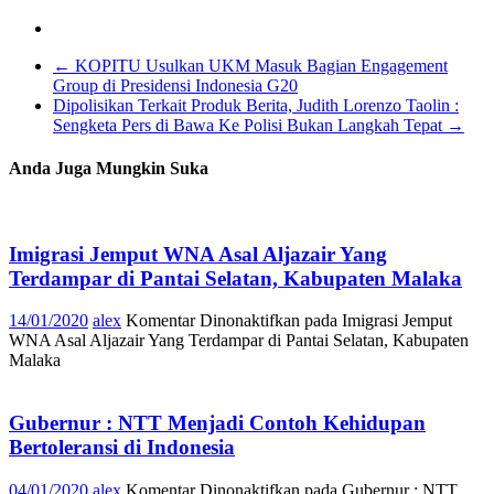
←
KOPITU Usulkan UKM Masuk Bagian Engagement
Group di Presidensi Indonesia G20
Dipolisikan Terkait Produk Berita, Judith Lorenzo Taolin :
Sengketa Pers di Bawa Ke Polisi Bukan Langkah Tepat
→
Anda Juga Mungkin Suka
Imigrasi Jemput WNA Asal Aljazair Yang
Terdampar di Pantai Selatan, Kabupaten Malaka
14/01/2020
alex
Komentar Dinonaktifkan
pada Imigrasi Jemput
WNA Asal Aljazair Yang Terdampar di Pantai Selatan, Kabupaten
Malaka
Gubernur : NTT Menjadi Contoh Kehidupan
Bertoleransi di Indonesia
04/01/2020
alex
Komentar Dinonaktifkan
pada Gubernur : NTT