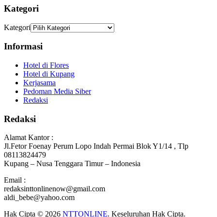
Kategori
Kategori
Informasi
Hotel di Flores
Hotel di Kupang
Kerjasama
Pedoman Media Siber
Redaksi
Redaksi
Alamat Kantor :
Jl.Fetor Foenay Perum Lopo Indah Permai Blok Y1/14 , Tlp
08113824479
Kupang – Nusa Tenggara Timur – Indonesia
Email :
redaksinttonlinenow@gmail.com
aldi_bebe@yahoo.com
Hak Cipta © 2026
NTTONLINE
. Keseluruhan Hak Cipta.