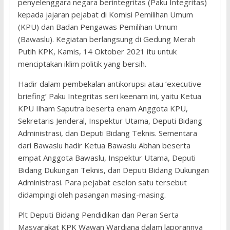
penyelenggara negara berintegritas (Paku Integritas)
kepada jajaran pejabat di Komisi Pemilihan Umum
(KPU) dan Badan Pengawas Pemilihan Umum
(Bawaslu). Kegiatan berlangsung di Gedung Merah
Putih KPK, Kamis, 14 Oktober 2021 itu untuk
menciptakan iklim politik yang bersih.
Hadir dalam pembekalan antikorupsi atau ‘executive
briefing’ Paku Integritas seri keenam ini, yaitu Ketua
KPU Ilham Saputra beserta enam Anggota KPU,
Sekretaris Jenderal, Inspektur Utama, Deputi Bidang
Administrasi, dan Deputi Bidang Teknis. Sementara
dari Bawaslu hadir Ketua Bawaslu Abhan beserta
empat Anggota Bawaslu, Inspektur Utama, Deputi
Bidang Dukungan Teknis, dan Deputi Bidang Dukungan
Administrasi. Para pejabat eselon satu tersebut
didampingi oleh pasangan masing-masing.
Plt Deputi Bidang Pendidikan dan Peran Serta
Masyarakat KPK Wawan Wardiana dalam laporannya