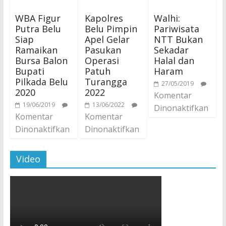
WBA Figur
Kapolres
Walhi:
Putra Belu
Belu Pimpin
Pariwisata
Siap
Apel Gelar
NTT Bukan
Ramaikan
Pasukan
Sekadar
Bursa Balon
Operasi
Halal dan
Bupati
Patuh
Haram
Pilkada Belu
Turangga
27/05/2019
2020
2022
Komentar
19/06/2019
13/06/2022
Dinonaktifkan
Komentar
Komentar
Dinonaktifkan
Dinonaktifkan
Video