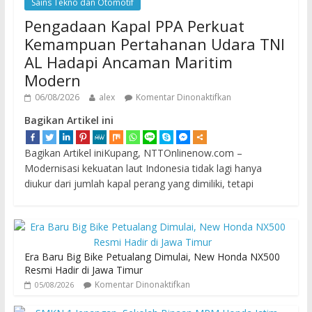
Sains Tekno dan Otomotif
Pengadaan Kapal PPA Perkuat
Kemampuan Pertahanan Udara TNI
AL Hadapi Ancaman Maritim
Modern
06/08/2026
alex
Komentar Dinonaktifkan
Bagikan Artikel ini
Bagikan Artikel iniKupang, NTTOnlinenow.com –
Modernisasi kekuatan laut Indonesia tidak lagi hanya
diukur dari jumlah kapal perang yang dimiliki, tetapi
Era Baru Big Bike Petualang Dimulai, New Honda NX500
Resmi Hadir di Jawa Timur
Komentar Dinonaktifkan
05/08/2026