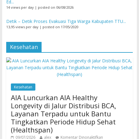
Ed...
14 views per day
|
posted on 06/08/2026
Detik – Detik Proses Evakuasi Tiga Warga Kabupaten TTU...
13,95 views per day
|
posted on 17/05/2020
Kesehatan
Kesehatan
AIA Luncurkan AIA Healthy
Longevity di Jalur Distribusi BCA,
Layanan Terpadu untuk Bantu
Tingkatkan Periode Hidup Sehat
(Healthspan)
09/07/2026
alex
Komentar Dinonaktifkan