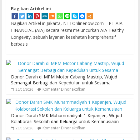
Bagikan Artikel ini
Bagikan Artikel iniJakarta, NTTOnlinenow.com – PT AIA
FINANCIAL (AIA) secara resmi meluncurkan AIA Healthy
Longevity, sebuah layanan kesehatan komprehensif
berbasis
Donor Darah di MPM Motor Cabang Mastrip, Wujud
Semangat Berbagi dan Kepedulian untuk Sesama
Komentar Dinonaktifkan
25/06/2026
Donor Darah SMK Muhammadiyah 1 Kepanjen, Wujud
Kolaborasi Sekolah dan Keluarga untuk Kemanusiaan
Komentar Dinonaktifkan
23/06/2026