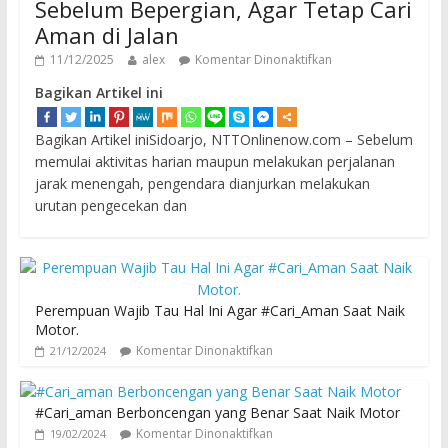
Sebelum Bepergian, Agar Tetap Cari
Aman di Jalan
11/12/2025
alex
Komentar Dinonaktifkan
Bagikan Artikel ini
Bagikan Artikel iniSidoarjo, NTTOnlinenow.com – Sebelum
memulai aktivitas harian maupun melakukan perjalanan
jarak menengah, pengendara dianjurkan melakukan
urutan pengecekan dan
Perempuan Wajib Tau Hal Ini Agar #Cari_Aman Saat Naik
Motor.
Komentar Dinonaktifkan
21/12/2024
#Cari_aman Berboncengan yang Benar Saat Naik Motor
Komentar Dinonaktifkan
19/02/2024