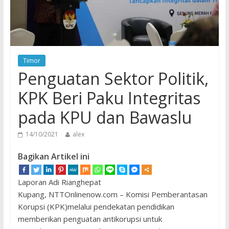
Timor
Penguatan Sektor Politik,
KPK Beri Paku Integritas
pada KPU dan Bawaslu
14/10/2021
alex
Bagikan Artikel ini
Laporan Adi Rianghepat
Kupang, NTTOnlinenow.com – Komisi Pemberantasan
Korupsi (KPK)melalui pendekatan pendidikan
memberikan penguatan antikorupsi untuk