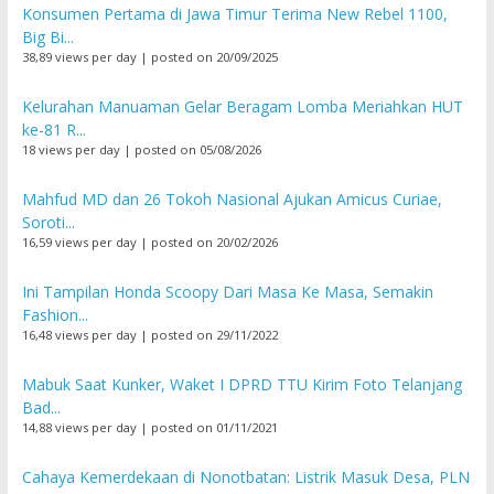
Konsumen Pertama di Jawa Timur Terima New Rebel 1100,
Big Bi...
38,89 views per day
|
posted on 20/09/2025
Kelurahan Manuaman Gelar Beragam Lomba Meriahkan HUT
ke-81 R...
18 views per day
|
posted on 05/08/2026
Mahfud MD dan 26 Tokoh Nasional Ajukan Amicus Curiae,
Soroti...
16,59 views per day
|
posted on 20/02/2026
Ini Tampilan Honda Scoopy Dari Masa Ke Masa, Semakin
Fashion...
16,48 views per day
|
posted on 29/11/2022
Mabuk Saat Kunker, Waket I DPRD TTU Kirim Foto Telanjang
Bad...
14,88 views per day
|
posted on 01/11/2021
Cahaya Kemerdekaan di Nonotbatan: Listrik Masuk Desa, PLN