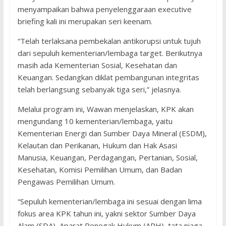
menyampaikan bahwa penyelenggaraan executive
briefing kali ini merupakan seri keenam.
“Telah terlaksana pembekalan antikorupsi untuk tujuh
dari sepuluh kementerian/lembaga target. Berikutnya
masih ada Kementerian Sosial, Kesehatan dan
Keuangan. Sedangkan diklat pembangunan integritas
telah berlangsung sebanyak tiga seri,” jelasnya.
Melalui program ini, Wawan menjelaskan, KPK akan
mengundang 10 kementerian/lembaga, yaitu
Kementerian Energi dan Sumber Daya Mineral (ESDM),
Kelautan dan Perikanan, Hukum dan Hak Asasi
Manusia, Keuangan, Perdagangan, Pertanian, Sosial,
Kesehatan, Komisi Pemilihan Umum, dan Badan
Pengawas Pemilihan Umum.
“Sepuluh kementerian/lembaga ini sesuai dengan lima
fokus area KPK tahun ini, yakni sektor Sumber Daya
Alam (SDA), Aparat Penegak Hukum (APH), tata niaga,