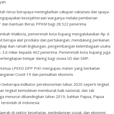
yan.
ah terus berupaya meningkatkan cakupan vaksinasi dan upaya-
ngupayakan kesejahteraan warganya melalui pemberian
iar dan bantuan Beras PPKM bagi 28.522 penerima.
mbah Walikota, pemerintah kota Kupang mengalokasikan Rp. 6
 berupa alat produksi dan pertukangan, mendukung perikanan
tangkap ikan ramah lingkungan, pengembangan kelembagaan usaha
 3.6 miliar kepada 402 penerima. Pemerintah kota Kupang juga
erlengkapan belajar daring bagi siswa SD dan SMP.
., Ketua LPEKD DPP PIKI mengupas materi yang berkaitan
anganan Covid-19 dan pemulihan ekonomi.
beberapa indikator perekonomian tahun 2020 seperti tingkat
 tingkat kemiskinan memburuk baik nasional, dan tak
juga menurun dibandingkan tahun 2019, bahkan Papua, Papua
 terendah di Indonesia.
erah di sektor kesehatan, perlindungan sosial, dan ekonomi