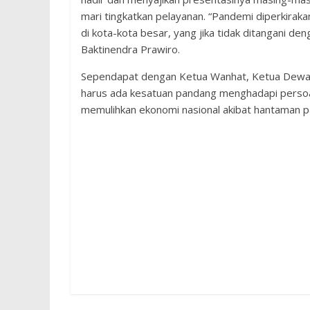
mari tingkatkan pelayanan. “Pandemi diperkirak
di kota-kota besar, yang jika tidak ditangani d
Baktinendra Prawiro.
Sependapat dengan Ketua Wanhat, Ketua Dewan
harus ada kesatuan pandang menghadapi perso
memulihkan ekonomi nasional akibat hantaman p