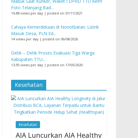
Mabuk Saat Kunker, Waket I DPRD TTU Kirim
Foto Telanjang Bad...
14,88 views per day
|
posted on 01/11/2021
Cahaya Kemerdekaan di Nonotbatan: Listrik
Masuk Desa, PLN Ed...
14 views per day
|
posted on 06/08/2026
Detik – Detik Proses Evakuasi Tiga Warga
Kabupaten TTU...
13,95 views per day
|
posted on 17/05/2020
Kesehatan
Kesehatan
AIA Luncurkan AIA Healthy