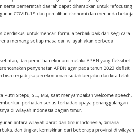
an serta pemerintah daerah dapat diharapkan untuk refocusing
ganan COVID-19 dan pemulihan ekonomi dan menunda belanja
berdiskusi untuk mencari formula terbaik baik dari segi cara
arena memang setiap masa dan wilayah akan berbeda
ehatan, dan pemulihan ekonomi melalui APBN yang fleksibel
erencanakan penyehatan APBN agar pada tahun 2023 defisit
isa terjadi jika perekonomian sudah berjalan dan kita telah
 Putri Sitepu, SE., MSi, saat menyampaikan welcome speech,
berikan perhatian serius terhadap upaya penanggulangan
ya di wilayah Indonesia bagian timur.
nan antara wilayah barat dan timur Indonesia, dimana
uka, dan tingkat kemiskinan dari beberapa provinsi di wilayah