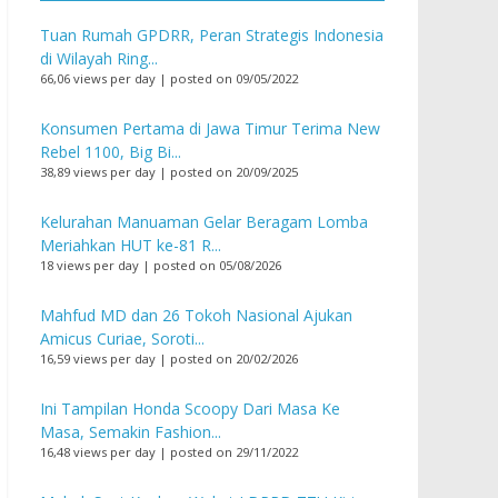
Tuan Rumah GPDRR, Peran Strategis Indonesia
di Wilayah Ring...
66,06 views per day
|
posted on 09/05/2022
Konsumen Pertama di Jawa Timur Terima New
Rebel 1100, Big Bi...
38,89 views per day
|
posted on 20/09/2025
Kelurahan Manuaman Gelar Beragam Lomba
Meriahkan HUT ke-81 R...
18 views per day
|
posted on 05/08/2026
Mahfud MD dan 26 Tokoh Nasional Ajukan
Amicus Curiae, Soroti...
16,59 views per day
|
posted on 20/02/2026
Ini Tampilan Honda Scoopy Dari Masa Ke
Masa, Semakin Fashion...
16,48 views per day
|
posted on 29/11/2022