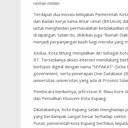
rentan miskin.
Terdapat dua inovasi kebijakan Pemerintah K
dan Badan Kerja Sama Antar Umat (BKSAUA) da
untuk menghindari permasalahan ketidakadilan d
di lapangan. Selain itu, didirikan juga “Rumah 
menjadi perpanjangan kasih bagi mereka yang 
Kedua, Kota Bitung menjadikan diri sebagai Kota D
RT. Tersedianya akses internet mendukung ber
berbasis digital dengan nama “SEPAKAT” (Setia
government, serta penerapan One Database (B
universitas-universitas yang ada di Provinsi Sul
Pembicara berikutnya, Jefirstson R. Riwu Kore
dan Pemulihan Ekonomi Kota Kupang.
Dikatakannya, Kota Kupang selain menghadapi 
yang berdampak sangat besar terhadap sektor p
Pusat, pemerintah kota Kupang berfokus kepad