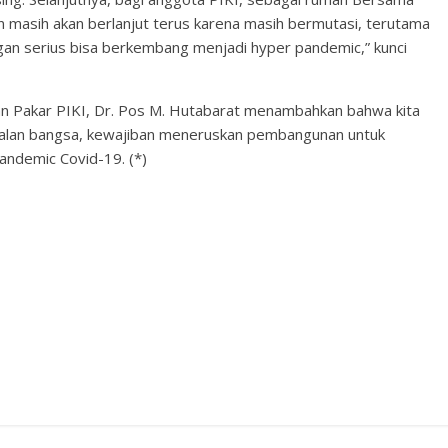
an masih akan berlanjut terus karena masih bermutasi, terutama
engan serius bisa berkembang menjadi hyper pandemic,” kunci
 Pakar PIKI, Dr. Pos M. Hutabarat menambahkan bahwa kita
alan bangsa, kewajiban meneruskan pembangunan untuk
andemic Covid-19. (*)