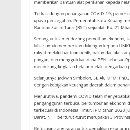
memberikan bantuan alat perikanan kepada nela
Terkait dengan penanganan COVID-19, pemerint
upaya pencegahan. Pemerintah kota Kupang me
Bantuan Sosial Tunai (BST) sejumlah Rp. 21 Mil
Sedang untuk mendorong pemulihan ekonomi, ta
Miliar untuk memberikan dukungan kepada UMKM
rakyat melalui bantuan benih, pakan dan alat 
pangan, dan menggulirkan dana PEN sebesar Rp.
mendukung kegiatan belajar melalu pengadaan p
Selanjutnya Jackwin Simbolon, SE,Ak, MFM, PhD
dengan kebijakan keuangan daerah dalam penan
Menurutnya, pandemi COVID telah menyebabkan 
pengangguran terbuka, pertumbuhan ekonomi dan
terkecuali di Indonesia Timur. IPM tahun 2020 
Barat, NTT berturut-turut merupakan 3 Provinsi
Refocusing anggaran untuk pemulihan ekonomi da