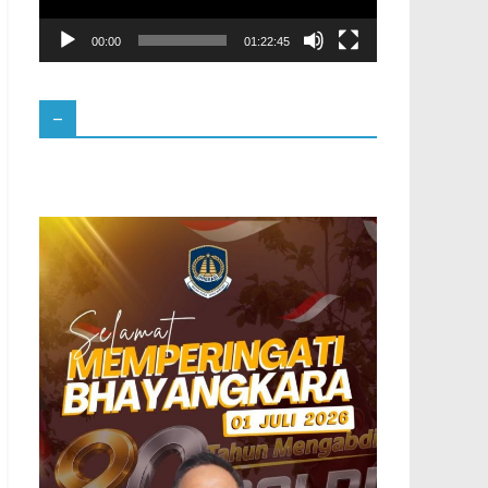
00:00
01:22:45
–