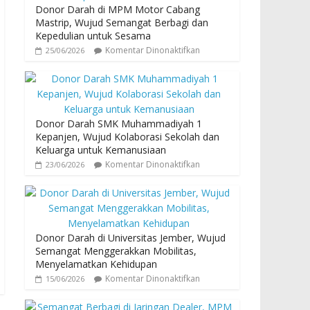
Donor Darah di MPM Motor Cabang
Mastrip, Wujud Semangat Berbagi dan
Kepedulian untuk Sesama
Komentar Dinonaktifkan
25/06/2026
Donor Darah SMK Muhammadiyah 1
Kepanjen, Wujud Kolaborasi Sekolah dan
Keluarga untuk Kemanusiaan
Komentar Dinonaktifkan
23/06/2026
Donor Darah di Universitas Jember, Wujud
Semangat Menggerakkan Mobilitas,
Menyelamatkan Kehidupan
Komentar Dinonaktifkan
15/06/2026