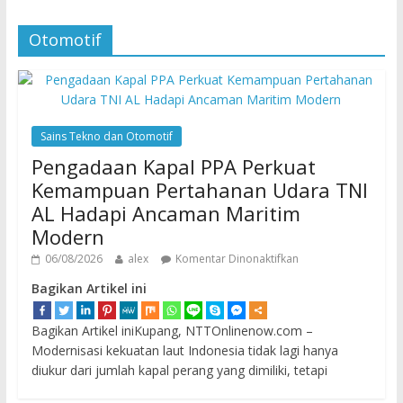
Otomotif
Sains Tekno dan Otomotif
Pengadaan Kapal PPA Perkuat
Kemampuan Pertahanan Udara TNI
AL Hadapi Ancaman Maritim
Modern
06/08/2026
alex
Komentar Dinonaktifkan
Bagikan Artikel ini
Bagikan Artikel iniKupang, NTTOnlinenow.com –
Modernisasi kekuatan laut Indonesia tidak lagi hanya
diukur dari jumlah kapal perang yang dimiliki, tetapi