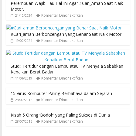
Perempuan Wajib Tau Hal Ini Agar #Cari_Aman Saat Naik
Motor.
Komentar Dinonaktifkan
21/12/2024
#Cari_aman Berboncengan yang Benar Saat Naik Motor
Komentar Dinonaktifkan
19/02/2024
Studi: Tertidur dengan Lampu atau TV Menyala Sebabkan
Kenaikan Berat Badan
Komentar Dinonaktifkan
11/06/2019
15 Virus Komputer Paling Berbahaya dalam Sejarah
Komentar Dinonaktifkan
28/07/2016
Kisah 5 Orang ‘Bodoh’ yang Paling Sukses di Dunia
Komentar Dinonaktifkan
28/07/2016