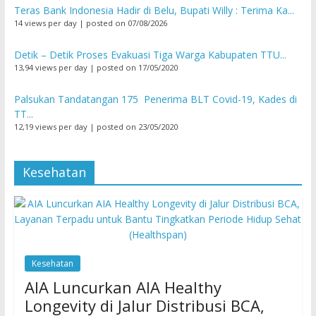
Teras Bank Indonesia Hadir di Belu, Bupati Willy : Terima Ka...
14 views per day
|
posted on 07/08/2026
Detik – Detik Proses Evakuasi Tiga Warga Kabupaten TTU...
13,94 views per day
|
posted on 17/05/2020
Palsukan Tandatangan 175 Penerima BLT Covid-19, Kades di
TT...
12,19 views per day
|
posted on 23/05/2020
Kesehatan
Kesehatan
AIA Luncurkan AIA Healthy
Longevity di Jalur Distribusi BCA,