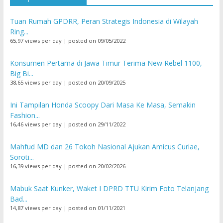
Tuan Rumah GPDRR, Peran Strategis Indonesia di Wilayah
Ring...
65,97 views per day
|
posted on 09/05/2022
Konsumen Pertama di Jawa Timur Terima New Rebel 1100,
Big Bi...
38,65 views per day
|
posted on 20/09/2025
Ini Tampilan Honda Scoopy Dari Masa Ke Masa, Semakin
Fashion...
16,46 views per day
|
posted on 29/11/2022
Mahfud MD dan 26 Tokoh Nasional Ajukan Amicus Curiae,
Soroti...
16,39 views per day
|
posted on 20/02/2026
Mabuk Saat Kunker, Waket I DPRD TTU Kirim Foto Telanjang
Bad...
14,87 views per day
|
posted on 01/11/2021