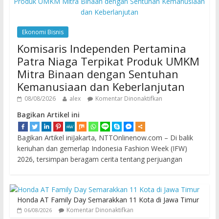
Ekonomi Bisnis
Komisaris Independen Pertamina
Patra Niaga Terpikat Produk UMKM
Mitra Binaan dengan Sentuhan
Kemanusiaan dan Keberlanjutan
08/08/2026
alex
Komentar Dinonaktifkan
Bagikan Artikel ini
Bagikan Artikel iniJakarta, NTTOnlinenow.com – Di balik
keriuhan dan gemerlap Indonesia Fashion Week (IFW)
2026, tersimpan beragam cerita tentang perjuangan
Honda AT Family Day Semarakkan 11 Kota di Jawa Timur
Komentar Dinonaktifkan
06/08/2026