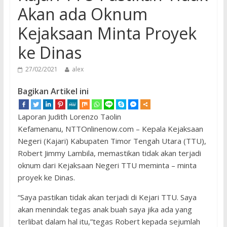
Akan ada Oknum
Kejaksaan Minta Proyek
ke Dinas
27/02/2021
alex
Bagikan Artikel ini
Laporan Judith Lorenzo Taolin
Kefamenanu, NTTOnlinenow.com – Kepala Kejaksaan
Negeri (Kajari) Kabupaten Timor Tengah Utara (TTU),
Robert Jimmy Lambila, memastikan tidak akan terjadi
oknum dari Kejaksaan Negeri TTU meminta – minta
proyek ke Dinas.
“Saya pastikan tidak akan terjadi di Kejari TTU. Saya
akan menindak tegas anak buah saya jika ada yang
terlibat dalam hal itu,”tegas Robert kepada sejumlah