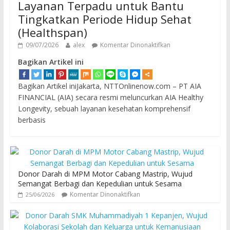
Layanan Terpadu untuk Bantu
Tingkatkan Periode Hidup Sehat
(Healthspan)
09/07/2026
alex
Komentar Dinonaktifkan
Bagikan Artikel ini
Bagikan Artikel iniJakarta, NTTOnlinenow.com – PT AIA
FINANCIAL (AIA) secara resmi meluncurkan AIA Healthy
Longevity, sebuah layanan kesehatan komprehensif
berbasis
Donor Darah di MPM Motor Cabang Mastrip, Wujud
Semangat Berbagi dan Kepedulian untuk Sesama
Komentar Dinonaktifkan
25/06/2026