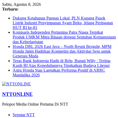
Sabtu, Agustus 8, 2026
Terbaru:
Dukung Ketahanan Pangan Lokal, PLN Kupang Pasok
Listrik Industri Penyimpanan Ayam Beku, Jelang Peringatan
HUT RI ke-81
Komisaris Independen Pertamina Patra Niaga Terpikat
Produk UMKM Mitra Binaan dengan Sentuhan Kemanusiaan
dan Keberlanjutan
Honda DBL 2026 East Java – North Resmi Bergulir, MPM
Honda Jatim Hadirkan Kompetisi dan Aktivitas Seru untuk
Generasi Muda
Teras Bank Indonesia Hadir di Belu, Bupati Willy : Terima
Kasih BI Atas Kepeduliannya Tingkatkan Budaya Literasi
Astra Honda Siap Lanjutkan Performa Positif di ARRC
Mandalika 2026
NTTONLINE
Pelopor Media Online Pertama Di NTT
Seputar NTT