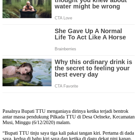
Pasalnya Bupati TTU menganiaya dirinya ketika terjadi bentrok
antar massa pendukung Pilkada TTU di Desa Oelneke, Kecamatan
Musi, Minggu (6/12/2020) malam.
“Bupati TTU tinju saya tiga kali pakai tangan kiri. Pertama di dada
saya, kedua di bahu kiri saya dan ketika di dagu dekat pipi kanan.