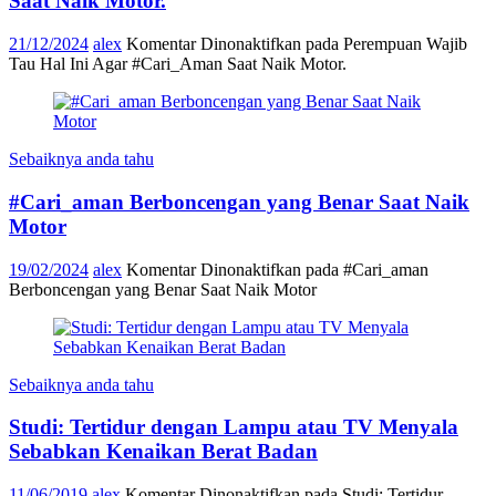
Saat Naik Motor.
21/12/2024
alex
Komentar Dinonaktifkan
pada Perempuan Wajib
Tau Hal Ini Agar #Cari_Aman Saat Naik Motor.
Sebaiknya anda tahu
#Cari_aman Berboncengan yang Benar Saat Naik
Motor
19/02/2024
alex
Komentar Dinonaktifkan
pada #Cari_aman
Berboncengan yang Benar Saat Naik Motor
Sebaiknya anda tahu
Studi: Tertidur dengan Lampu atau TV Menyala
Sebabkan Kenaikan Berat Badan
11/06/2019
alex
Komentar Dinonaktifkan
pada Studi: Tertidur