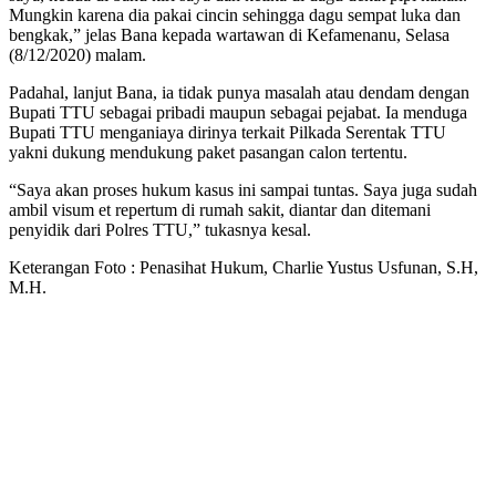
Mungkin karena dia pakai cincin sehingga dagu sempat luka dan
bengkak,” jelas Bana kepada wartawan di Kefamenanu, Selasa
(8/12/2020) malam.
Padahal, lanjut Bana, ia tidak punya masalah atau dendam dengan
Bupati TTU sebagai pribadi maupun sebagai pejabat. Ia menduga
Bupati TTU menganiaya dirinya terkait Pilkada Serentak TTU
yakni dukung mendukung paket pasangan calon tertentu.
“Saya akan proses hukum kasus ini sampai tuntas. Saya juga sudah
ambil visum et repertum di rumah sakit, diantar dan ditemani
penyidik dari Polres TTU,” tukasnya kesal.
Keterangan Foto : Penasihat Hukum, Charlie Yustus Usfunan, S.H,
M.H.