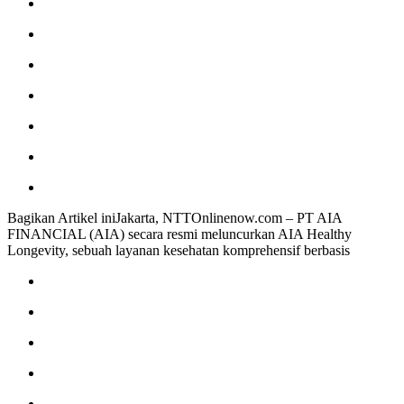
Bagikan Artikel iniJakarta, NTTOnlinenow.com – PT AIA
FINANCIAL (AIA) secara resmi meluncurkan AIA Healthy
Longevity, sebuah layanan kesehatan komprehensif berbasis