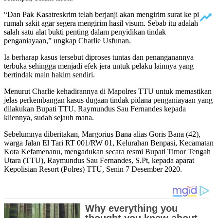
“Dan Pak Kasatreskrim telah berjanji akan mengirim surat ke pihak
rumah sakit agar segera mengirim hasil visum. Sebab itu adalah
salah satu alat bukti penting dalam penyidikan tindak
penganiayaan,” ungkap Charlie Usfunan.
Ia berharap kasus tersebut diproses tuntas dan penanganannya
terbuka sehingga menjadi efek jera untuk pelaku lainnya yang
bertindak main hakim sendiri.
Menurut Charlie kehadirannya di Mapolres TTU untuk memastikan
jelas perkembangan kasus dugaan tindak pidana penganiayaan yang
dilakukan Bupati TTU, Raymundus Sau Fernandes kepada
kliennya, sudah sejauh mana.
Sebelumnya diberitakan, Margorius Bana alias Goris Bana (42),
warga Jalan El Tari RT 001/RW 01, Kelurahan Benpasi, Kecamatan
Kota Kefamenanu, mengadukan secara resmi Bupati Timor Tengah
Utara (TTU), Raymundus Sau Fernandes, S.Pt, kepada aparat
Kepolisian Resort (Polres) TTU, Senin 7 Desember 2020.