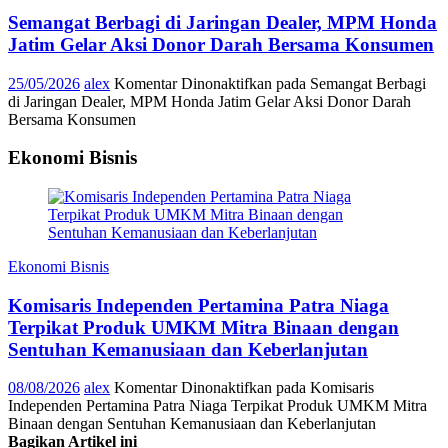
Semangat Berbagi di Jaringan Dealer, MPM Honda
Jatim Gelar Aksi Donor Darah Bersama Konsumen
25/05/2026
alex
Komentar Dinonaktifkan
pada Semangat Berbagi
di Jaringan Dealer, MPM Honda Jatim Gelar Aksi Donor Darah
Bersama Konsumen
Ekonomi Bisnis
Ekonomi Bisnis
Komisaris Independen Pertamina Patra Niaga
Terpikat Produk UMKM Mitra Binaan dengan
Sentuhan Kemanusiaan dan Keberlanjutan
08/08/2026
alex
Komentar Dinonaktifkan
pada Komisaris
Independen Pertamina Patra Niaga Terpikat Produk UMKM Mitra
Binaan dengan Sentuhan Kemanusiaan dan Keberlanjutan
Bagikan Artikel ini