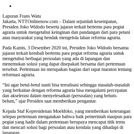
Laporan Frans Watu
Jakarta, NTTOnlinenow.com – Dalam sejumlah kesempatan,
Presiden Joko Widodo beserta jajaran terkait bertemu para pegiat
agraria untuk mengetahui keinginan dan pandangan dari para petani
atau masyarakat yang hendak mengelola lahan reforma agraria.
Pada Kamis, 3 Desember 2020 ini, Presiden Joko Widodo bersama
jajaran terkait kembali bertemu para pegiat reforma agraria untuk
mengetahui berbagai persoalan yang ada di lapangan dan
menemukan solusi yang dapat disepakati bersama dari pertemuan
tersebut. Pertemuan ini merupakan bagian dari rapat maraton tentang
reformasi agraria.
“Ini agar betul-betul nanti bisa terealisasi sehingga masalah-masalah
yang berkaitan dengan reforma agraria bisa mengalami percepatan
dan akselerasi dalam menyelesaikan (persoalan) yang belum-
belum,” ujar Presiden saat memberikan pengantar.
Kepala Staf Kepresidenan Moeldoko, yang memberikan keterangan
selepas pertemuan mengatakan bahwa baik pemerintah maupun para
pegiat yang hadir dalam pertemuan berupaya mencapai titik temu
dan mencari solusi bagi persoalan atau kendala yang dihadapi di
lapangan.