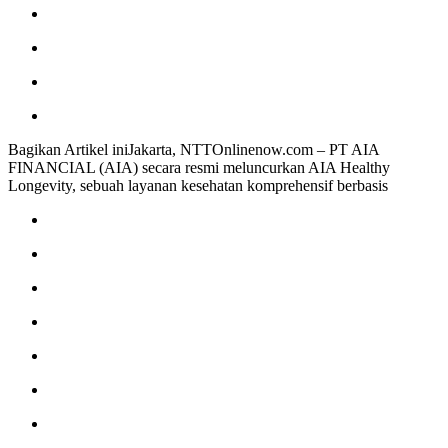
Bagikan Artikel iniJakarta, NTTOnlinenow.com – PT AIA
FINANCIAL (AIA) secara resmi meluncurkan AIA Healthy
Longevity, sebuah layanan kesehatan komprehensif berbasis