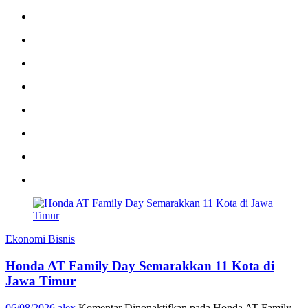
Ekonomi Bisnis
Honda AT Family Day Semarakkan 11 Kota di
Jawa Timur
06/08/2026
alex
Komentar Dinonaktifkan
pada Honda AT Family