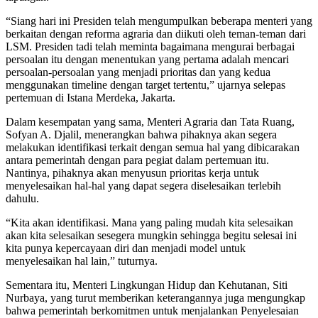
“Siang hari ini Presiden telah mengumpulkan beberapa menteri yang
berkaitan dengan reforma agraria dan diikuti oleh teman-teman dari
LSM. Presiden tadi telah meminta bagaimana mengurai berbagai
persoalan itu dengan menentukan yang pertama adalah mencari
persoalan-persoalan yang menjadi prioritas dan yang kedua
menggunakan timeline dengan target tertentu,” ujarnya selepas
pertemuan di Istana Merdeka, Jakarta.
Dalam kesempatan yang sama, Menteri Agraria dan Tata Ruang,
Sofyan A. Djalil, menerangkan bahwa pihaknya akan segera
melakukan identifikasi terkait dengan semua hal yang dibicarakan
antara pemerintah dengan para pegiat dalam pertemuan itu.
Nantinya, pihaknya akan menyusun prioritas kerja untuk
menyelesaikan hal-hal yang dapat segera diselesaikan terlebih
dahulu.
“Kita akan identifikasi. Mana yang paling mudah kita selesaikan
akan kita selesaikan sesegera mungkin sehingga begitu selesai ini
kita punya kepercayaan diri dan menjadi model untuk
menyelesaikan hal lain,” tuturnya.
Sementara itu, Menteri Lingkungan Hidup dan Kehutanan, Siti
Nurbaya, yang turut memberikan keterangannya juga mengungkap
bahwa pemerintah berkomitmen untuk menjalankan Penyelesaian