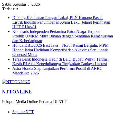
Sabtu, Agustus 8, 2026
Terbaru:
Dukung Ketahanan Pangan Lokal, PLN Kupang Pasok
Listrik Industri Penyimpanan Ayam Beku, Jelang Peringatan
HUT RI ke-81
Komisaris Independen Pertamina Patra Niaga Terpikat
Produk UMKM Mitra Binaan dengan Sentuhan Kemanusiaan
dan Keberlanjutan
Honda DBL 2026 East Java – North Resmi Bergulir, MPM
Honda Jatim Hadirkan Kompetisi dan Aktivitas Seru untuk
Generasi Muda
Teras Bank Indonesia Hadir di Belu, Bupati Willy : Terima
Kasih BI Atas Kepeduliannya Tingkatkan Budaya Literasi
Astra Honda Siap Lanjutkan Performa Positif di ARRC
Mandalika 2026
NTTONLINE
Pelopor Media Online Pertama Di NTT
Seputar NTT