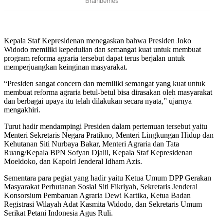
Kepala Staf Kepresidenan menegaskan bahwa Presiden Joko
Widodo memiliki kepedulian dan semangat kuat untuk membuat
program reforma agraria tersebut dapat terus berjalan untuk
memperjuangkan keinginan masyarakat.
“Presiden sangat concern dan memiliki semangat yang kuat untuk
membuat reforma agraria betul-betul bisa dirasakan oleh masyarakat
dan berbagai upaya itu telah dilakukan secara nyata,” ujarnya
mengakhiri.
Turut hadir mendampingi Presiden dalam pertemuan tersebut yaitu
Menteri Sekretaris Negara Pratikno, Menteri Lingkungan Hidup dan
Kehutanan Siti Nurbaya Bakar, Menteri Agraria dan Tata
Ruang/Kepala BPN Sofyan Djalil, Kepala Staf Kepresidenan
Moeldoko, dan Kapolri Jenderal Idham Azis.
Sementara para pegiat yang hadir yaitu Ketua Umum DPP Gerakan
Masyarakat Perhutanan Sosial Siti Fikriyah, Sekretaris Jenderal
Konsorsium Pembaruan Agraria Dewi Kartika, Ketua Badan
Registrasi Wilayah Adat Kasmita Widodo, dan Sekretaris Umum
Serikat Petani Indonesia Agus Ruli.