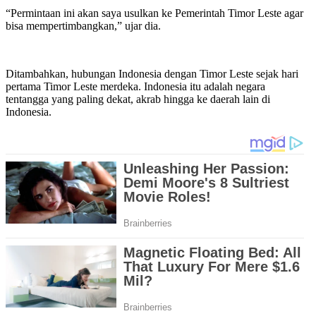
“Permintaan ini akan saya usulkan ke Pemerintah Timor Leste agar
bisa mempertimbangkan,” ujar dia.
Ditambahkan, hubungan Indonesia dengan Timor Leste sejak hari
pertama Timor Leste merdeka. Indonesia itu adalah negara
tentangga yang paling dekat, akrab hingga ke daerah lain di
Indonesia.