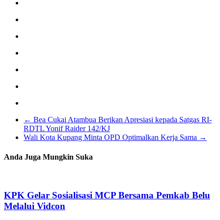
←
Bea Cukai Atambua Berikan Apresiasi kepada Satgas RI-
RDTL Yonif Raider 142/KJ
Wali Kota Kupang Minta OPD Optimalkan Kerja Sama
→
Anda Juga Mungkin Suka
KPK Gelar Sosialisasi MCP Bersama Pemkab Belu
Melalui Vidcon