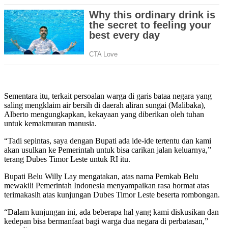
Sementara itu, terkait persoalan warga di garis bataa negara yang
saling mengklaim air bersih di daerah aliran sungai (Malibaka),
Alberto mengungkapkan, kekayaan yang diberikan oleh tuhan
untuk kemakmuran manusia.
“Tadi sepintas, saya dengan Bupati ada ide-ide tertentu dan kami
akan usulkan ke Pemerintah untuk bisa carikan jalan keluarnya,”
terang Dubes Timor Leste untuk RI itu.
Bupati Belu Willy Lay mengatakan, atas nama Pemkab Belu
mewakili Pemerintah Indonesia menyampaikan rasa hormat atas
terimakasih atas kunjungan Dubes Timor Leste beserta rombongan.
“Dalam kunjungan ini, ada beberapa hal yang kami diskusikan dan
kedepan bisa bermanfaat bagi warga dua negara di perbatasan,”