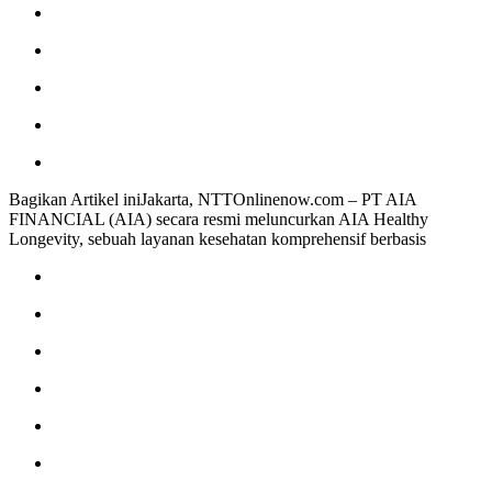
Bagikan Artikel iniJakarta, NTTOnlinenow.com – PT AIA
FINANCIAL (AIA) secara resmi meluncurkan AIA Healthy
Longevity, sebuah layanan kesehatan komprehensif berbasis