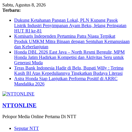
Sabtu, Agustus 8, 2026
Terbaru:
Dukung Ketahanan Pangan Lokal, PLN Kupang Pasok
Listrik Industri Penyimpanan Ayam Beku, Jelang Peringatan
HUT RI ke-81
Komisaris Independen Pertamina Patra Niaga Terpikat
Produk UMKM Mitra Binaan dengan Sentuhan Kemanusiaan
dan Keberlanjutan
Honda DBL 2026 East Java – North Resmi Bergulir, MPM
Honda Jatim Hadirkan Kompetisi dan Aktivitas Seru untuk
Generasi Muda
Teras Bank Indonesia Hadir di Belu, Bupati Willy : Terima
Kasih BI Atas Kepeduliannya Tingkatkan Budaya Literasi
Astra Honda Siap Lanjutkan Performa Positif di ARRC
Mandalika 2026
NTTONLINE
Pelopor Media Online Pertama Di NTT
Seputar NTT