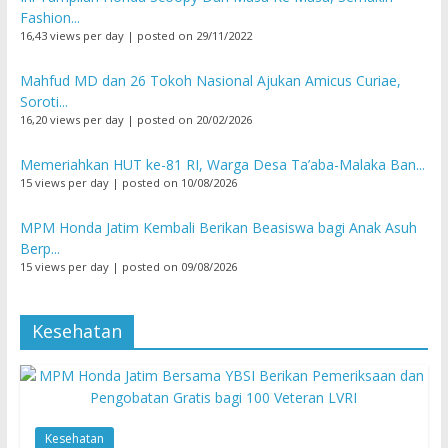
Fashion...
16,43 views per day
|
posted on 29/11/2022
Mahfud MD dan 26 Tokoh Nasional Ajukan Amicus Curiae,
Soroti...
16,20 views per day
|
posted on 20/02/2026
Memeriahkan HUT ke-81 RI, Warga Desa Ta’aba-Malaka Ban...
15 views per day
|
posted on 10/08/2026
MPM Honda Jatim Kembali Berikan Beasiswa bagi Anak Asuh
Berp...
15 views per day
|
posted on 09/08/2026
Kesehatan
Kesehatan