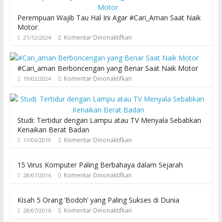
Perempuan Wajib Tau Hal Ini Agar #Cari_Aman Saat Naik
Motor.
Komentar Dinonaktifkan
21/12/2024
#Cari_aman Berboncengan yang Benar Saat Naik Motor
Komentar Dinonaktifkan
19/02/2024
Studi: Tertidur dengan Lampu atau TV Menyala Sebabkan
Kenaikan Berat Badan
Komentar Dinonaktifkan
11/06/2019
15 Virus Komputer Paling Berbahaya dalam Sejarah
Komentar Dinonaktifkan
28/07/2016
Kisah 5 Orang ‘Bodoh’ yang Paling Sukses di Dunia
Komentar Dinonaktifkan
28/07/2016