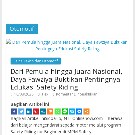
Otomotif
Sains Tekno dan Otomotif
Dari Pemula hingga Juara Nasional,
Daya Fawziya Buktikan Pentingnya
Edukasi Safety Riding
10/08/2026
alex
Komentar Dinonaktifkan
Bagikan Artikel ini
Bagikan Artikel iniSidoarjo, NTTOnlinenow.com – Berawal
dari belajar mengendarai sepeda motor melalui program
Safety Riding for Beginner di MPM Safety