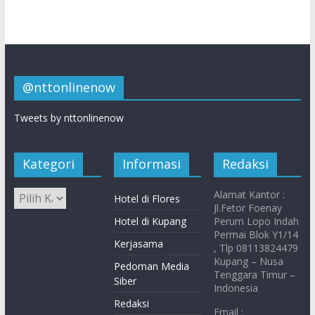
@nttonlinenow
Tweets by nttonlinenow
Kategori
Informasi
Redaksi
Alamat Kantor :
Hotel di Flores
Jl.Fetor Foenay
Hotel di Kupang
Perum Lopo Indah
Permai Blok Y1/14
Kerjasama
, Tlp 08113824479
Kupang – Nusa
Pedoman Media
Tenggara Timur –
Siber
Indonesia
Redaksi
Email :