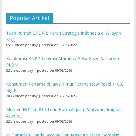
Popular Artikel
Tuan Rumah GPDRR, Peran Strategis Indonesia di Wilayah
Ring...
65,89 views per day
|
posted on 09/05/2022
Kolaborasi BNPP-Imigrasi Atambua Gelar Eazy Passport di
PLBN...
52 views per day
|
posted on 09/08/2026
Konsumen Pertama di Jawa Timur Terima New Rebel 1100,
Big Bi...
38,42 views per day
|
posted on 20/09/2025
Momen HUT ke-81 RI dan Hormati Jasa Pahlawan, Imigrasi
Atamb...
32 views per day
|
posted on 09/08/2026
Ini Tampilan Honda Scoopy Dari Masa Ke Masa, Semakin