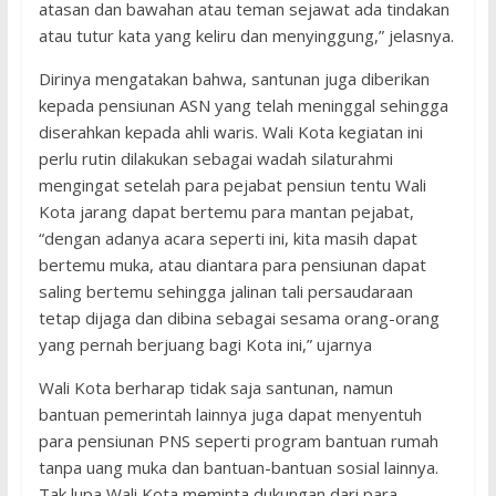
atasan dan bawahan atau teman sejawat ada tindakan
atau tutur kata yang keliru dan menyinggung,” jelasnya.
Dirinya mengatakan bahwa, santunan juga diberikan
kepada pensiunan ASN yang telah meninggal sehingga
diserahkan kepada ahli waris. Wali Kota kegiatan ini
perlu rutin dilakukan sebagai wadah silaturahmi
mengingat setelah para pejabat pensiun tentu Wali
Kota jarang dapat bertemu para mantan pejabat,
“dengan adanya acara seperti ini, kita masih dapat
bertemu muka, atau diantara para pensiunan dapat
saling bertemu sehingga jalinan tali persaudaraan
tetap dijaga dan dibina sebagai sesama orang-orang
yang pernah berjuang bagi Kota ini,” ujarnya
Wali Kota berharap tidak saja santunan, namun
bantuan pemerintah lainnya juga dapat menyentuh
para pensiunan PNS seperti program bantuan rumah
tanpa uang muka dan bantuan-bantuan sosial lainnya.
Tak lupa Wali Kota meminta dukungan dari para