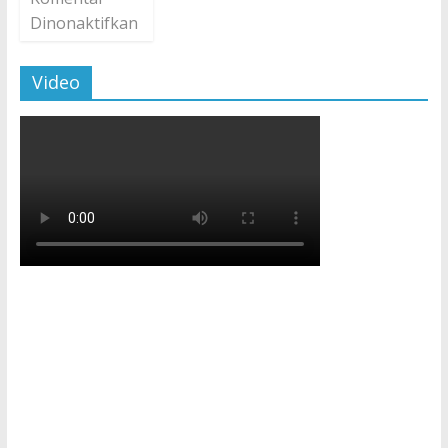
Dinonaktifkan
Video