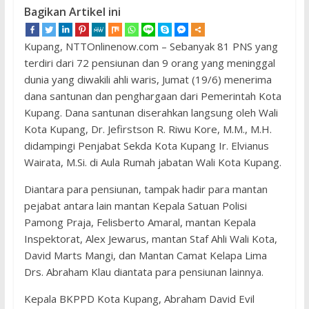
Bagikan Artikel ini
Kupang, NTTOnlinenow.com – Sebanyak 81 PNS yang
terdiri dari 72 pensiunan dan 9 orang yang meninggal
dunia yang diwakili ahli waris, Jumat (19/6) menerima
dana santunan dan penghargaan dari Pemerintah Kota
Kupang. Dana santunan diserahkan langsung oleh Wali
Kota Kupang, Dr. Jefirstson R. Riwu Kore, M.M., M.H.
didampingi Penjabat Sekda Kota Kupang Ir. Elvianus
Wairata, M.Si. di Aula Rumah jabatan Wali Kota Kupang.
Diantara para pensiunan, tampak hadir para mantan
pejabat antara lain mantan Kepala Satuan Polisi
Pamong Praja, Felisberto Amaral, mantan Kepala
Inspektorat, Alex Jewarus, mantan Staf Ahli Wali Kota,
David Marts Mangi, dan Mantan Camat Kelapa Lima
Drs. Abraham Klau diantata para pensiunan lainnya.
Kepala BKPPD Kota Kupang, Abraham David Evil