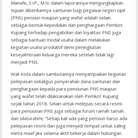
Manafe, S.IP., M.Si. dalam laporannya mengungkapkan
tujuan diberikannya santunan bagi pegawai negeri sipil
(PNS) pensiun maupun yang wafat adalah selain
sebagai bentuk kepedulian dan penghargaan Pemkot
Kupang terhadap pengabdian dan loyalitas PNS juga
sebagai bantuan modal usaha dalam melakukan
kegiatan usaha produktif demi peningkatan
kesejahteraan keluarga mereka setelah tidak lagi
menjadi PNS.
Wali Kota dalam sambutannya menyampaikan kegiatan
pelepasan sekaligus penyerahan dana santunan dan
penghargaan kepada para pensiunan PNS maupun
yang wafat telah dilaksanakan oleh Pemkot Kupang
sejak tahun 2018. Selain untuk melepas secara resmi
para pensiunan PNS juga sebagai forum ramah tamah
dan silaturahmi, “Setiap kali ada yang pensiun harus ada
pelepasan resmi dan juga menjadi tempat untuk saling
minta maaf jika selama aktif bekerja dalam hubungan