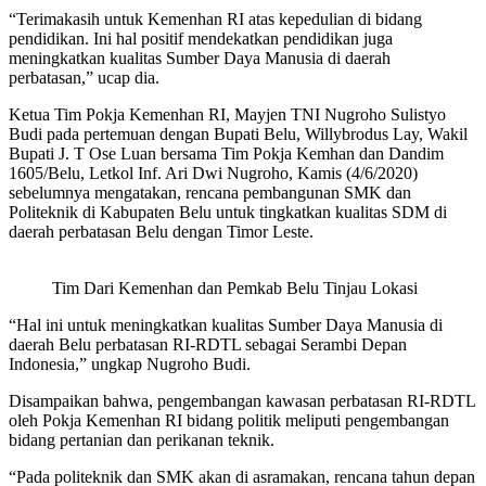
“Terimakasih untuk Kemenhan RI atas kepedulian di bidang
pendidikan. Ini hal positif mendekatkan pendidikan juga
meningkatkan kualitas Sumber Daya Manusia di daerah
perbatasan,” ucap dia.
Ketua Tim Pokja Kemenhan RI, Mayjen TNI Nugroho Sulistyo
Budi pada pertemuan dengan Bupati Belu, Willybrodus Lay, Wakil
Bupati J. T Ose Luan bersama Tim Pokja Kemhan dan Dandim
1605/Belu, Letkol Inf. Ari Dwi Nugroho, Kamis (4/6/2020)
sebelumnya mengatakan, rencana pembangunan SMK dan
Politeknik di Kabupaten Belu untuk tingkatkan kualitas SDM di
daerah perbatasan Belu dengan Timor Leste.
Tim Dari Kemenhan dan Pemkab Belu Tinjau Lokasi
“Hal ini untuk meningkatkan kualitas Sumber Daya Manusia di
daerah Belu perbatasan RI-RDTL sebagai Serambi Depan
Indonesia,” ungkap Nugroho Budi.
Disampaikan bahwa, pengembangan kawasan perbatasan RI-RDTL
oleh Pokja Kemenhan RI bidang politik meliputi pengembangan
bidang pertanian dan perikanan teknik.
“Pada politeknik dan SMK akan di asramakan, rencana tahun depan