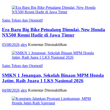
Sains Tekno dan Otomotif
Era Baru Big Bike Petualang Dimulai, New Honda
NX500 Resmi Hadir di Jawa Timur
pada
05/08/2026
alex
Komentar Dinonaktifkan
Era
Baru
Big
Bike
Sains Tekno dan Otomotif
Petualang
Dimulai,
SMKN 1 Jenangan, Sekolah Binaan MPM Honda
New
Honda
Jatim, Raih Juara 1 LKS Nasional 2026
NX500
Resmi
pada
04/08/2026
alex
Komentar Dinonaktifkan
Hadir
SMKN
di
1
Jawa
Jenangan,
Timur
Sekolah