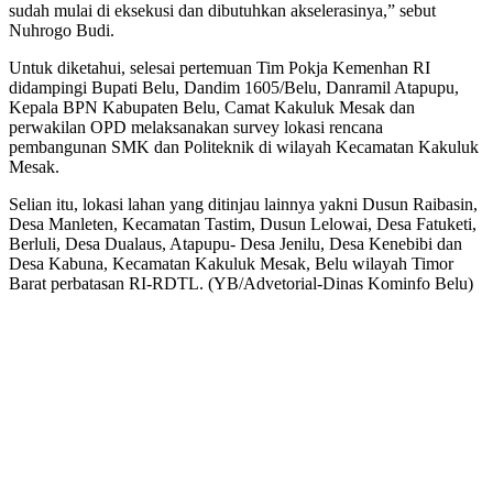
sudah mulai di eksekusi dan dibutuhkan akselerasinya,” sebut
Nuhrogo Budi.
Untuk diketahui, selesai pertemuan Tim Pokja Kemenhan RI
didampingi Bupati Belu, Dandim 1605/Belu, Danramil Atapupu,
Kepala BPN Kabupaten Belu, Camat Kakuluk Mesak dan
perwakilan OPD melaksanakan survey lokasi rencana
pembangunan SMK dan Politeknik di wilayah Kecamatan Kakuluk
Mesak.
Selian itu, lokasi lahan yang ditinjau lainnya yakni Dusun Raibasin,
Desa Manleten, Kecamatan Tastim, Dusun Lelowai, Desa Fatuketi,
Berluli, Desa Dualaus, Atapupu- Desa Jenilu, Desa Kenebibi dan
Desa Kabuna, Kecamatan Kakuluk Mesak, Belu wilayah Timor
Barat perbatasan RI-RDTL. (YB/Advetorial-Dinas Kominfo Belu)