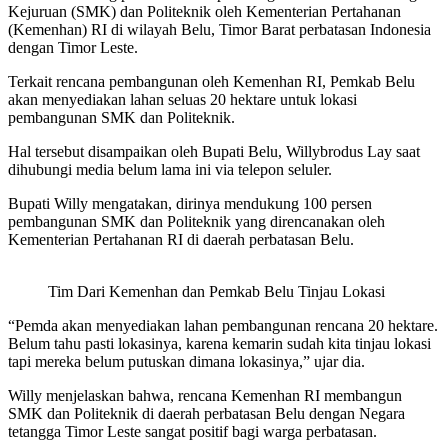
Kejuruan (SMK) dan Politeknik oleh Kementerian Pertahanan
(Kemenhan) RI di wilayah Belu, Timor Barat perbatasan Indonesia
dengan Timor Leste.
Terkait rencana pembangunan oleh Kemenhan RI, Pemkab Belu
akan menyediakan lahan seluas 20 hektare untuk lokasi
pembangunan SMK dan Politeknik.
Hal tersebut disampaikan oleh Bupati Belu, Willybrodus Lay saat
dihubungi media belum lama ini via telepon seluler.
Bupati Willy mengatakan, dirinya mendukung 100 persen
pembangunan SMK dan Politeknik yang direncanakan oleh
Kementerian Pertahanan RI di daerah perbatasan Belu.
Tim Dari Kemenhan dan Pemkab Belu Tinjau Lokasi
“Pemda akan menyediakan lahan pembangunan rencana 20 hektare.
Belum tahu pasti lokasinya, karena kemarin sudah kita tinjau lokasi
tapi mereka belum putuskan dimana lokasinya,” ujar dia.
Willy menjelaskan bahwa, rencana Kemenhan RI membangun
SMK dan Politeknik di daerah perbatasan Belu dengan Negara
tetangga Timor Leste sangat positif bagi warga perbatasan.