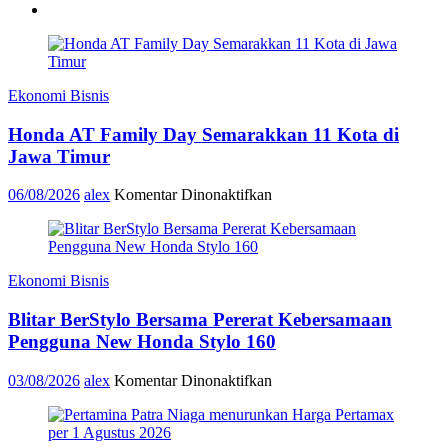
Ekonomi Bisnis
Honda AT Family Day Semarakkan 11 Kota di
Jawa Timur
pada
06/08/2026
alex
Komentar Dinonaktifkan
Honda
AT
Family
Day
Ekonomi Bisnis
Semarakkan
11
Blitar BerStylo Bersama Pererat Kebersamaan
Kota
di
Pengguna New Honda Stylo 160
Jawa
Timur
pada
03/08/2026
alex
Komentar Dinonaktifkan
Blitar
BerStylo
Bersama