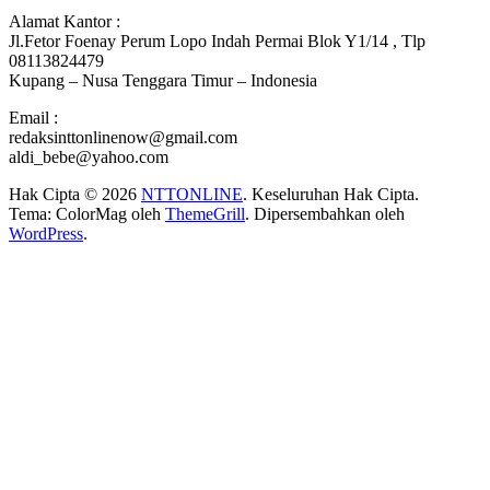
Alamat Kantor :
Jl.Fetor Foenay Perum Lopo Indah Permai Blok Y1/14 , Tlp
08113824479
Kupang – Nusa Tenggara Timur – Indonesia
Email :
redaksinttonlinenow@gmail.com
aldi_bebe@yahoo.com
Hak Cipta © 2026
NTTONLINE
. Keseluruhan Hak Cipta.
Tema: ColorMag oleh
ThemeGrill
. Dipersembahkan oleh
WordPress
.