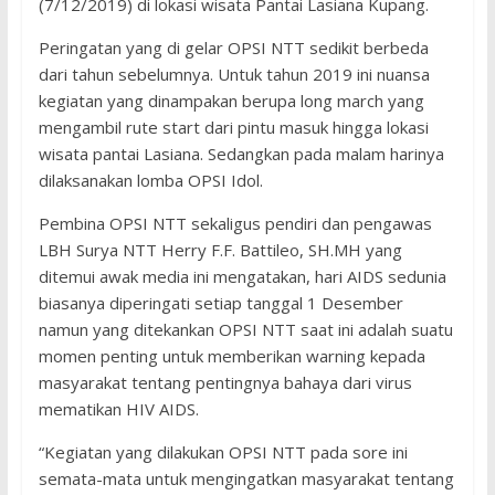
(7/12/2019) di lokasi wisata Pantai Lasiana Kupang.
Peringatan yang di gelar OPSI NTT sedikit berbeda
dari tahun sebelumnya. Untuk tahun 2019 ini nuansa
kegiatan yang dinampakan berupa long march yang
mengambil rute start dari pintu masuk hingga lokasi
wisata pantai Lasiana. Sedangkan pada malam harinya
dilaksanakan lomba OPSI Idol.
Pembina OPSI NTT sekaligus pendiri dan pengawas
LBH Surya NTT Herry F.F. Battileo, SH.MH yang
ditemui awak media ini mengatakan, hari AIDS sedunia
biasanya diperingati setiap tanggal 1 Desember
namun yang ditekankan OPSI NTT saat ini adalah suatu
momen penting untuk memberikan warning kepada
masyarakat tentang pentingnya bahaya dari virus
mematikan HIV AIDS.
“Kegiatan yang dilakukan OPSI NTT pada sore ini
semata-mata untuk mengingatkan masyarakat tentang