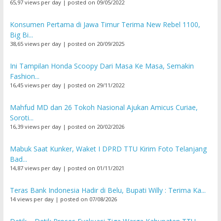
65,97 views per day
|
posted on 09/05/2022
Konsumen Pertama di Jawa Timur Terima New Rebel 1100,
Big Bi...
38,65 views per day
|
posted on 20/09/2025
Ini Tampilan Honda Scoopy Dari Masa Ke Masa, Semakin
Fashion...
16,45 views per day
|
posted on 29/11/2022
Mahfud MD dan 26 Tokoh Nasional Ajukan Amicus Curiae,
Soroti...
16,39 views per day
|
posted on 20/02/2026
Mabuk Saat Kunker, Waket I DPRD TTU Kirim Foto Telanjang
Bad...
14,87 views per day
|
posted on 01/11/2021
Teras Bank Indonesia Hadir di Belu, Bupati Willy : Terima Ka...
14 views per day
|
posted on 07/08/2026