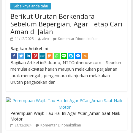
Sebaiknya anda tahu
Berikut Urutan Berkendara
Sebelum Bepergian, Agar Tetap Cari
Aman di Jalan
11/12/2025
alex
Komentar Dinonaktifkan
Bagikan Artikel ini
Bagikan Artikel iniSidoarjo, NTTOnlinenow.com – Sebelum
memulai aktivitas harian maupun melakukan perjalanan
jarak menengah, pengendara dianjurkan melakukan
urutan pengecekan dan
Perempuan Wajib Tau Hal Ini Agar #Cari_Aman Saat Naik
Motor.
Komentar Dinonaktifkan
21/12/2024