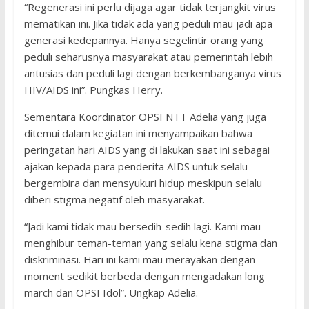
“Regenerasi ini perlu dijaga agar tidak terjangkit virus
mematikan ini. Jika tidak ada yang peduli mau jadi apa
generasi kedepannya. Hanya segelintir orang yang
peduli seharusnya masyarakat atau pemerintah lebih
antusias dan peduli lagi dengan berkembanganya virus
HIV/AIDS ini”. Pungkas Herry.
Sementara Koordinator OPSI NTT Adelia yang juga
ditemui dalam kegiatan ini menyampaikan bahwa
peringatan hari AIDS yang di lakukan saat ini sebagai
ajakan kepada para penderita AIDS untuk selalu
bergembira dan mensyukuri hidup meskipun selalu
diberi stigma negatif oleh masyarakat.
“Jadi kami tidak mau bersedih-sedih lagi. Kami mau
menghibur teman-teman yang selalu kena stigma dan
diskriminasi. Hari ini kami mau merayakan dengan
moment sedikit berbeda dengan mengadakan long
march dan OPSI Idol”. Ungkap Adelia.