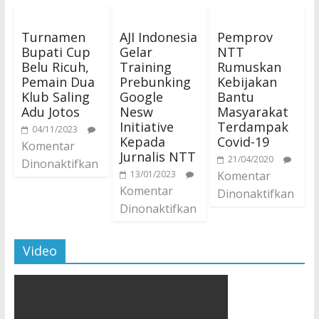
Turnamen
AJI Indonesia
Pemprov
Bupati Cup
Gelar
NTT
Belu Ricuh,
Training
Rumuskan
Pemain Dua
Prebunking
Kebijakan
Klub Saling
Google
Bantu
Adu Jotos
Nesw
Masyarakat
Initiative
Terdampak
04/11/2023
Kepada
Covid-19
Komentar
Jurnalis NTT
21/04/2020
Dinonaktifkan
13/01/2023
Komentar
Komentar
Dinonaktifkan
Dinonaktifkan
Video