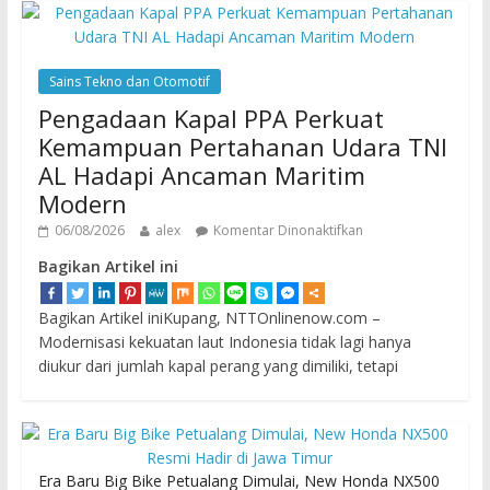
Sains Tekno dan Otomotif
Pengadaan Kapal PPA Perkuat
Kemampuan Pertahanan Udara TNI
AL Hadapi Ancaman Maritim
Modern
06/08/2026
alex
Komentar Dinonaktifkan
Bagikan Artikel ini
Bagikan Artikel iniKupang, NTTOnlinenow.com –
Modernisasi kekuatan laut Indonesia tidak lagi hanya
diukur dari jumlah kapal perang yang dimiliki, tetapi
Era Baru Big Bike Petualang Dimulai, New Honda NX500