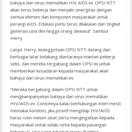
bahaya dari virus mematikan HIV AIDS ini. OPSI NTT
akan terus bekerja dan menjalin sinergitas dengan
semua elemen dan komponen masyarakat untuk
perangi AIDS. Edukasi perlu terus dilakukan dari tingkat
generasi usia dini hingga orang dewasa”. Sambut
Herry.
Lanjut Herry, keanggotaan OPSI NTT datang dari
berbagai latar belakang diantaranya mantan pekerja
seks. dan mereka tergabung dalam OPSI ini untuk
memberikan kesadaran kepada masyarakat akan
bahaya dari virus mematikan ini.
“Mereka bergabung dalam OPSI NTT untuk
mengkampanyekan bahaya dari virus mematikan
HIV/AIDS ini. Contohnya kalau berhubungan intim mesti
memakai kondom, jika positif mengidap HIV/AIDS
harus rutin minum obat serta mengingatkan kepada
masyarakat untuk selalu setia kepada pasangan
hidupnya”. Urai sang Advokat Herry Battileo.