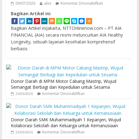
09/07/2026
alex
Komentar Dinonaktifkan
Bagikan Artikel ini
Bagikan Artikel iniJakarta, NTTOnlinenow.com – PT AIA
FINANCIAL (AIA) secara resmi meluncurkan AIA Healthy
Longevity, sebuah layanan kesehatan komprehensif
berbasis
Donor Darah di MPM Motor Cabang Mastrip, Wujud
Semangat Berbagi dan Kepedulian untuk Sesama
Komentar Dinonaktifkan
25/06/2026
Donor Darah SMK Muhammadiyah 1 Kepanjen, Wujud
Kolaborasi Sekolah dan Keluarga untuk Kemanusiaan
Komentar Dinonaktifkan
23/06/2026