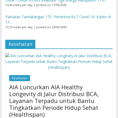
Detik – Detik Proses Evakuasi Tiga Warga Kabupaten TTU...
13,94 views per day
|
posted on 17/05/2020
Palsukan Tandatangan 175 Penerima BLT Covid-19, Kades di
TT...
12,19 views per day
|
posted on 23/05/2020
Kesehatan
Kesehatan
AIA Luncurkan AIA Healthy
Longevity di Jalur Distribusi BCA,
Layanan Terpadu untuk Bantu
Tingkatkan Periode Hidup Sehat
(Healthspan)