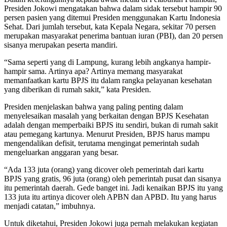
Presiden Jokowi mengatakan bahwa dalam sidak tersebut hampir 90
persen pasien yang ditemui Presiden menggunakan Kartu Indonesia
Sehat. Dari jumlah tersebut, kata Kepala Negara, sekitar 70 persen
merupakan masyarakat penerima bantuan iuran (PBI), dan 20 persen
sisanya merupakan peserta mandiri.
“Sama seperti yang di Lampung, kurang lebih angkanya hampir-
hampir sama. Artinya apa? Artinya memang masyarakat
memanfaatkan kartu BPJS itu dalam rangka pelayanan kesehatan
yang diberikan di rumah sakit,” kata Presiden.
Presiden menjelaskan bahwa yang paling penting dalam
menyelesaikan masalah yang berkaitan dengan BPJS Kesehatan
adalah dengan memperbaiki BPJS itu sendiri, bukan di rumah sakit
atau pemegang kartunya. Menurut Presiden, BPJS harus mampu
mengendalikan defisit, terutama mengingat pemerintah sudah
mengeluarkan anggaran yang besar.
“Ada 133 juta (orang) yang dicover oleh pemerintah dari kartu
BPJS yang gratis, 96 juta (orang) oleh pemerintah pusat dan sisanya
itu pemerintah daerah. Gede banget ini. Jadi kenaikan BPJS itu yang
133 juta itu artinya dicover oleh APBN dan APBD. Itu yang harus
menjadi catatan,” imbuhnya.
Untuk diketahui, Presiden Jokowi juga pernah melakukan kegiatan