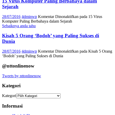
15 Virus Komputer Paling Berbahaya dalam
Sejarah
28/07/2016
4dminwp
Komentar Dinonaktifkan
pada 15 Virus
Komputer Paling Berbahaya dalam Sejarah
Sebaiknya anda tahu
Kisah 5 Orang ‘Bodoh’ yang Paling Sukses di
Dunia
28/07/2016
4dminwp
Komentar Dinonaktifkan
pada Kisah 5 Orang
‘Bodoh’ yang Paling Sukses di Dunia
@nttonlinenow
Tweets by nttonlinenow
Kategori
Kategori
Informasi