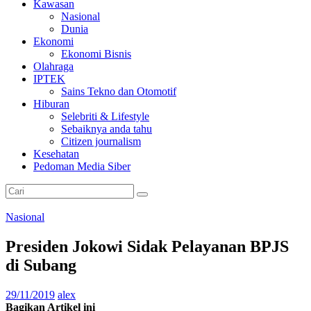
Kawasan
Nasional
Dunia
Ekonomi
Ekonomi Bisnis
Olahraga
IPTEK
Sains Tekno dan Otomotif
Hiburan
Selebriti & Lifestyle
Sebaiknya anda tahu
Citizen journalism
Kesehatan
Pedoman Media Siber
Nasional
Presiden Jokowi Sidak Pelayanan BPJS
di Subang
29/11/2019
alex
Bagikan Artikel ini