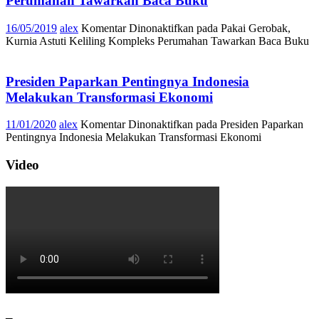
Perumahan Tawarkan Baca Buku
16/05/2019
alex
Komentar Dinonaktifkan
pada Pakai Gerobak,
Kurnia Astuti Keliling Kompleks Perumahan Tawarkan Baca Buku
Presiden Paparkan Pentingnya Indonesia
Melakukan Transformasi Ekonomi
11/01/2020
alex
Komentar Dinonaktifkan
pada Presiden Paparkan
Pentingnya Indonesia Melakukan Transformasi Ekonomi
Video
–