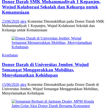
Donor Darah SMK Muhammadiyah 1 Kepanjen,
Wujud Kolaborasi Sekolah dan Keluarga untuk
Kemanusiaan
23/06/2026
alex
Komentar Dinonaktifkan
pada Donor Darah SMK
Muhammadiyah 1 Kepanjen, Wujud Kolaborasi Sekolah dan
Keluarga untuk Kemanusiaan
Kesehatan
Donor Darah di Universitas Jember, Wujud
Semangat Menggerakkan Mobilitas,
Menyelamatkan Kehidupan
15/06/2026
alex
Komentar Dinonaktifkan
pada Donor Darah di
Universitas Jember, Wujud Semangat Menggerakkan Mobilitas,
Menyelamatkan Kehidupan