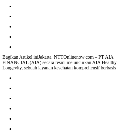
Bagikan Artikel iniJakarta, NTTOnlinenow.com – PT AIA
FINANCIAL (AIA) secara resmi meluncurkan AIA Healthy
Longevity, sebuah layanan kesehatan komprehensif berbasis