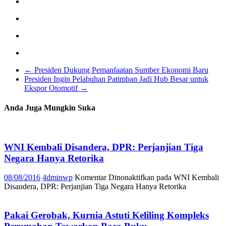
←
Presiden Dukung Pemanfaatan Sumber Ekonomi Baru
Presiden Ingin Pelabuhan Patimban Jadi Hub Besar untuk
Ekspor Otomotif
→
Anda Juga Mungkin Suka
WNI Kembali Disandera, DPR: Perjanjian Tiga
Negara Hanya Retorika
08/08/2016
4dminwp
Komentar Dinonaktifkan
pada WNI Kembali
Disandera, DPR: Perjanjian Tiga Negara Hanya Retorika
Pakai Gerobak, Kurnia Astuti Keliling Kompleks