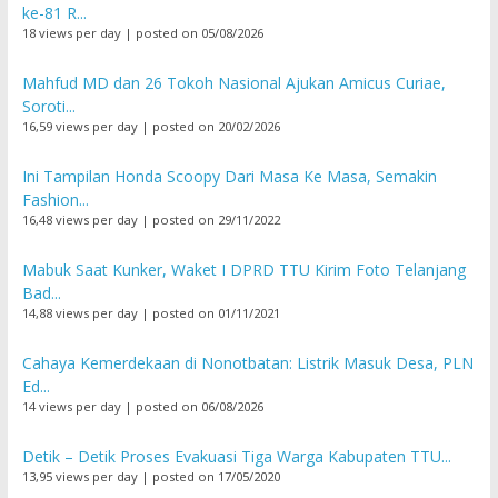
ke-81 R...
18 views per day
|
posted on 05/08/2026
Mahfud MD dan 26 Tokoh Nasional Ajukan Amicus Curiae,
Soroti...
16,59 views per day
|
posted on 20/02/2026
Ini Tampilan Honda Scoopy Dari Masa Ke Masa, Semakin
Fashion...
16,48 views per day
|
posted on 29/11/2022
Mabuk Saat Kunker, Waket I DPRD TTU Kirim Foto Telanjang
Bad...
14,88 views per day
|
posted on 01/11/2021
Cahaya Kemerdekaan di Nonotbatan: Listrik Masuk Desa, PLN
Ed...
14 views per day
|
posted on 06/08/2026
Detik – Detik Proses Evakuasi Tiga Warga Kabupaten TTU...
13,95 views per day
|
posted on 17/05/2020