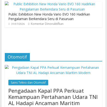
Public Exhibition New Honda Vario EVO 160 Hadirkan
Pengalaman Berkendara Seru di Pasuruan
Komentar Dinonaktifkan
31/07/2026
Otomotif
Sains Tekno dan Otomotif
Pengadaan Kapal PPA Perkuat
Kemampuan Pertahanan Udara TNI
AL Hadapi Ancaman Maritim