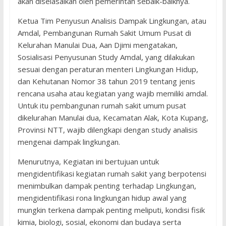
akan diselasaikan oleh pemerintah sebaik-baiknya.
Ketua Tim Penyusun Analisis Dampak Lingkungan, atau
Amdal, Pembangunan Rumah Sakit Umum Pusat di
Kelurahan Manulai Dua, Aan Djimi mengatakan,
Sosialisasi Penyusunan Study Amdal, yang dilakukan
sesuai dengan peraturan menteri Lingkungan Hidup,
dan Kehutanan Nomor 38 tahun 2019 tentang jenis
rencana usaha atau kegiatan yang wajib memiliki amdal.
Untuk itu pembangunan rumah sakit umum pusat
dikelurahan Manulai dua, Kecamatan Alak, Kota Kupang,
Provinsi NTT, wajib dilengkapi dengan study analisis
mengenai dampak lingkungan.
Menurutnya, Kegiatan ini bertujuan untuk
mengidentifikasi kegiatan rumah sakit yang berpotensi
menimbulkan dampak penting terhadap Lingkungan,
mengidentifikasi rona lingkungan hidup awal yang
mungkin terkena dampak penting meliputi, kondisi fisik
kimia, biologi, sosial, ekonomi dan budaya serta