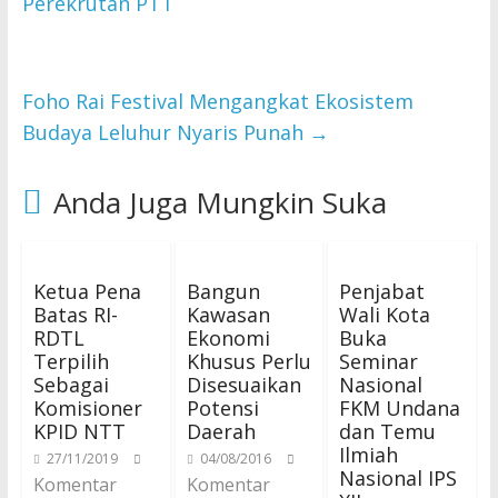
Perekrutan PTT
Foho Rai Festival Mengangkat Ekosistem
Budaya Leluhur Nyaris Punah
→
Anda Juga Mungkin Suka
Ketua Pena
Bangun
Penjabat
Batas RI-
Kawasan
Wali Kota
RDTL
Ekonomi
Buka
Terpilih
Khusus Perlu
Seminar
Sebagai
Disesuaikan
Nasional
Komisioner
Potensi
FKM Undana
KPID NTT
Daerah
dan Temu
Ilmiah
27/11/2019
04/08/2016
Nasional IPS
Komentar
Komentar