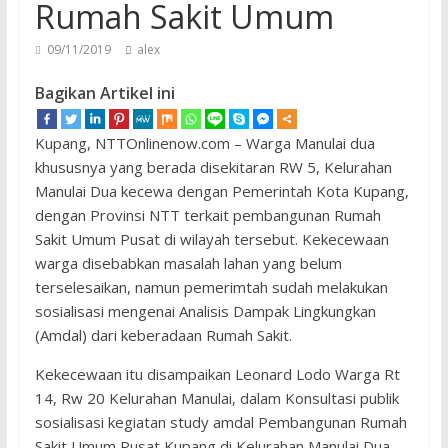
Rumah Sakit Umum
09/11/2019
alex
Bagikan Artikel ini
Kupang, NTTOnlinenow.com – Warga Manulai dua
khususnya yang berada disekitaran RW 5, Kelurahan
Manulai Dua kecewa dengan Pemerintah Kota Kupang,
dengan Provinsi NTT terkait pembangunan Rumah
Sakit Umum Pusat di wilayah tersebut. Kekecewaan
warga disebabkan masalah lahan yang belum
terselesaikan, namun pemerimtah sudah melakukan
sosialisasi mengenai Analisis Dampak Lingkungkan
(Amdal) dari keberadaan Rumah Sakit.
Kekecewaan itu disampaikan Leonard Lodo Warga Rt
14, Rw 20 Kelurahan Manulai, dalam Konsultasi publik
sosialisasi kegiatan study amdal Pembangunan Rumah
Sakit Umum Pusat Kupang di Kelurahan Manulai Dua,