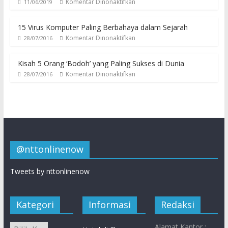
Komentar Dinonaktifkan
11/06/2019
15 Virus Komputer Paling Berbahaya dalam Sejarah
Komentar Dinonaktifkan
28/07/2016
Kisah 5 Orang ‘Bodoh’ yang Paling Sukses di Dunia
Komentar Dinonaktifkan
28/07/2016
@nttonlinenow
Tweets by nttonlinenow
Kategori
Informasi
Redaksi
Alamat Kantor :