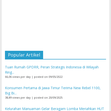
Popular Artikel
Tuan Rumah GPDRR, Peran Strategis Indonesia di Wilayah
Ring...
66,06 views per day
|
posted on 09/05/2022
Konsumen Pertama di Jawa Timur Terima New Rebel 1100,
Big Bi...
38,89 views per day
|
posted on 20/09/2025
Kelurahan Manuaman Gelar Beragam Lomba Meriahkan HUT