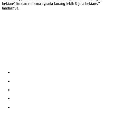
hektare) itu dan reforma agraria kurang lebih 9 juta hektare,”
tandasnya.