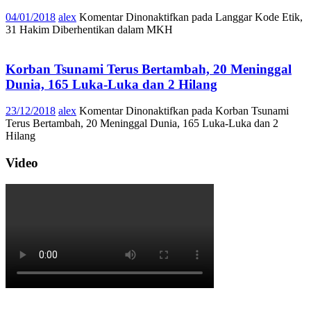
04/01/2018
alex
Komentar Dinonaktifkan
pada Langgar Kode Etik,
31 Hakim Diberhentikan dalam MKH
Korban Tsunami Terus Bertambah, 20 Meninggal
Dunia, 165 Luka-Luka dan 2 Hilang
23/12/2018
alex
Komentar Dinonaktifkan
pada Korban Tsunami
Terus Bertambah, 20 Meninggal Dunia, 165 Luka-Luka dan 2
Hilang
Video