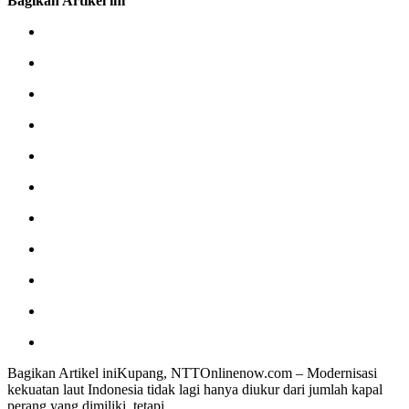
Bagikan Artikel ini
Bagikan Artikel iniKupang, NTTOnlinenow.com – Modernisasi
kekuatan laut Indonesia tidak lagi hanya diukur dari jumlah kapal
perang yang dimiliki, tetapi