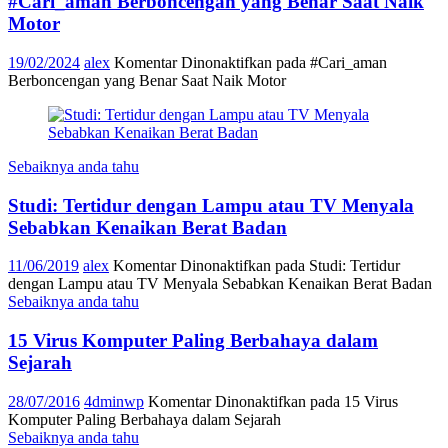
#Cari_aman Berboncengan yang Benar Saat Naik
Motor
19/02/2024
alex
Komentar Dinonaktifkan
pada #Cari_aman
Berboncengan yang Benar Saat Naik Motor
Sebaiknya anda tahu
Studi: Tertidur dengan Lampu atau TV Menyala
Sebabkan Kenaikan Berat Badan
11/06/2019
alex
Komentar Dinonaktifkan
pada Studi: Tertidur
dengan Lampu atau TV Menyala Sebabkan Kenaikan Berat Badan
Sebaiknya anda tahu
15 Virus Komputer Paling Berbahaya dalam
Sejarah
28/07/2016
4dminwp
Komentar Dinonaktifkan
pada 15 Virus
Komputer Paling Berbahaya dalam Sejarah
Sebaiknya anda tahu