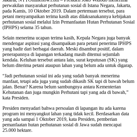
perwakilan masyarakat perhutanan sosial di Istana Negara, Jakarta,
pada Kamis, 10 Oktober 2019. Dalam pertemuan tersebut, para
petani menyampaikan terima kasih atas dilaksanakannya kebijakan
perhutanan sosial melalui Izin Pemanfaatan Hutan Perhutanan Sosial
(IPHPS) selama 35 tahun.
Selain menerima ucapan terima kasih, Kepala Negara juga banyak
mendengar aspirasi yang disampaikan para petani penerima IPHPS
yang hadir dari berbagai daerah. Meski disambut positif, dalam
penerapannya di lapangan terkadang masih ditemui sejumlah
kendala. Keluhan tersebut antara lain, surat keputusan (SK) yang
belum diterima petani ataupun lahan yang belum ada untuk digarap.
“Jadi perhutanan sosial ini ada yang sudah banyak menerima
manfaat, tetapi ada juga yang sudah dikasih SK tapi di bawah belum
jalan. Benar? Karena belum sambungnya antara Kementerian
Kehutanan dan juga mungkin Perhutani tapi yang ada di bawah,”
kata Presiden.
Presiden menyadari bahwa persoalan di lapangan itu ada karena
program ini menyangkut lahan yang tidak kecil. Berdasarkan data
yang ada sampai 1 Oktober 2019, kata Presiden, pemberian
pemanfaatan hutan perhutanan sosial di Jawa sudah mencapai
25.000 hektare.