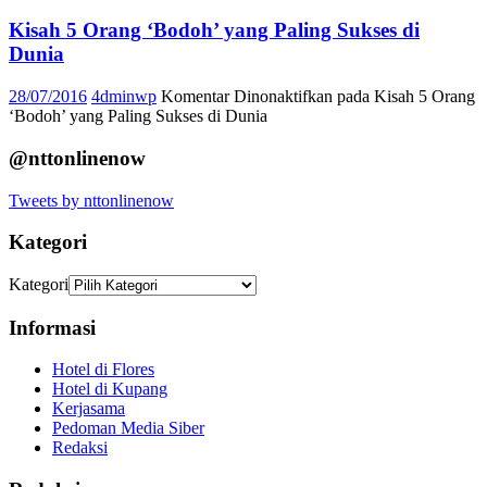
Kisah 5 Orang ‘Bodoh’ yang Paling Sukses di
Dunia
28/07/2016
4dminwp
Komentar Dinonaktifkan
pada Kisah 5 Orang
‘Bodoh’ yang Paling Sukses di Dunia
@nttonlinenow
Tweets by nttonlinenow
Kategori
Kategori
Informasi
Hotel di Flores
Hotel di Kupang
Kerjasama
Pedoman Media Siber
Redaksi