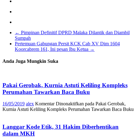
←
Pimpinan Definitif DPRD Malaka Dilantik dan Diambil
Sumpah
Pertemuan Gabungan Persit KCK Cab XV Dim 1604
Koorcabrem 161, Ini pesan Ibu Ketua
→
Anda Juga Mungkin Suka
Pakai Gerobak, Kurnia Astuti Keliling Kompleks
Perumahan Tawarkan Baca Buku
16/05/2019
alex
Komentar Dinonaktifkan
pada Pakai Gerobak,
Kurnia Astuti Keliling Kompleks Perumahan Tawarkan Baca Buku
Langgar Kode Etik, 31 Hakim Diberhentikan
dalam MKH