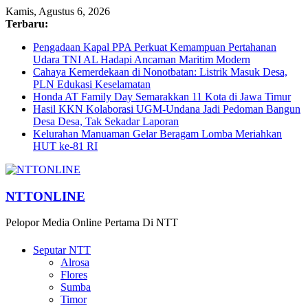
Kamis, Agustus 6, 2026
Terbaru:
Pengadaan Kapal PPA Perkuat Kemampuan Pertahanan
Udara TNI AL Hadapi Ancaman Maritim Modern
Cahaya Kemerdekaan di Nonotbatan: Listrik Masuk Desa,
PLN Edukasi Keselamatan
Honda AT Family Day Semarakkan 11 Kota di Jawa Timur
Hasil KKN Kolaborasi UGM-Undana Jadi Pedoman Bangun
Desa Desa, Tak Sekadar Laporan
Kelurahan Manuaman Gelar Beragam Lomba Meriahkan
HUT ke-81 RI
NTTONLINE
Pelopor Media Online Pertama Di NTT
Seputar NTT
Alrosa
Flores
Sumba
Timor