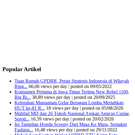
Popular Artikel
Tuan Rumah GPDRR, Peran Strategis Indonesia di Wilayah
Ring...
66,06 views per day
|
posted on 09/05/2022
Konsumen Pertama di Jawa Timur Terima New Rebel 1100,
Big Bi...
38,89 views per day
|
posted on 20/09/2025
Kelurahan Manuaman Gelar Beragam Lomba Meriahkan
HUT ke-81 R...
18 views per day
|
posted on 05/08/2026
Mahfud MD dan 26 Tokoh Nasional Ajukan Amicus Curiae,
Soroti...
16,59 views per day
|
posted on 20/02/2026
Ini Tampilan Honda Scoopy Dari Masa Ke Masa, Semakin
Fashion...
16,48 views per day
|
posted on 29/11/2022