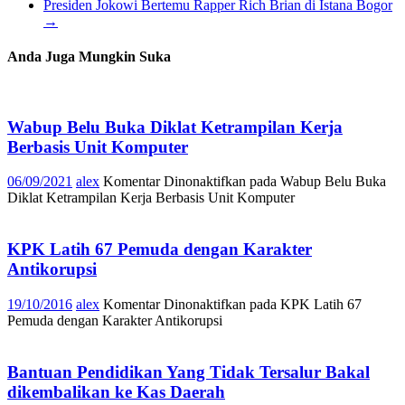
Presiden Jokowi Bertemu Rapper Rich Brian di Istana Bogor
→
Anda Juga Mungkin Suka
Wabup Belu Buka Diklat Ketrampilan Kerja
Berbasis Unit Komputer
06/09/2021
alex
Komentar Dinonaktifkan
pada Wabup Belu Buka
Diklat Ketrampilan Kerja Berbasis Unit Komputer
KPK Latih 67 Pemuda dengan Karakter
Antikorupsi
19/10/2016
alex
Komentar Dinonaktifkan
pada KPK Latih 67
Pemuda dengan Karakter Antikorupsi
Bantuan Pendidikan Yang Tidak Tersalur Bakal
dikembalikan ke Kas Daerah