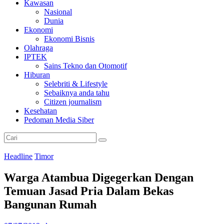
Kawasan
Nasional
Dunia
Ekonomi
Ekonomi Bisnis
Olahraga
IPTEK
Sains Tekno dan Otomotif
Hiburan
Selebriti & Lifestyle
Sebaiknya anda tahu
Citizen journalism
Kesehatan
Pedoman Media Siber
Headline
Timor
Warga Atambua Digegerkan Dengan
Temuan Jasad Pria Dalam Bekas
Bangunan Rumah