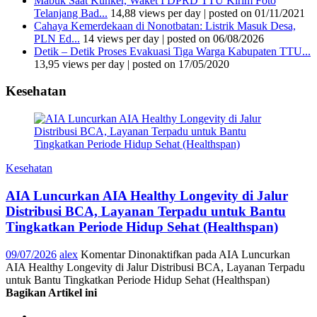
Mabuk Saat Kunker, Waket I DPRD TTU Kirim Foto
Telanjang Bad...
14,88 views per day
|
posted on 01/11/2021
Cahaya Kemerdekaan di Nonotbatan: Listrik Masuk Desa,
PLN Ed...
14 views per day
|
posted on 06/08/2026
Detik – Detik Proses Evakuasi Tiga Warga Kabupaten TTU...
13,95 views per day
|
posted on 17/05/2020
Kesehatan
Kesehatan
AIA Luncurkan AIA Healthy Longevity di Jalur
Distribusi BCA, Layanan Terpadu untuk Bantu
Tingkatkan Periode Hidup Sehat (Healthspan)
09/07/2026
alex
Komentar Dinonaktifkan
pada AIA Luncurkan
AIA Healthy Longevity di Jalur Distribusi BCA, Layanan Terpadu
untuk Bantu Tingkatkan Periode Hidup Sehat (Healthspan)
Bagikan Artikel ini