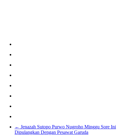
←
Jenazah Sutopo Purwo Nugroho Minggu Sore Ini
Dipulangkan Dengan Pesawat Garuda