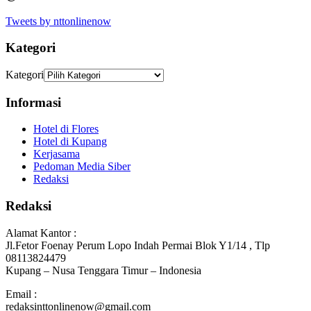
Tweets by nttonlinenow
Kategori
Kategori
Informasi
Hotel di Flores
Hotel di Kupang
Kerjasama
Pedoman Media Siber
Redaksi
Redaksi
Alamat Kantor :
Jl.Fetor Foenay Perum Lopo Indah Permai Blok Y1/14 , Tlp
08113824479
Kupang – Nusa Tenggara Timur – Indonesia
Email :
redaksinttonlinenow@gmail.com