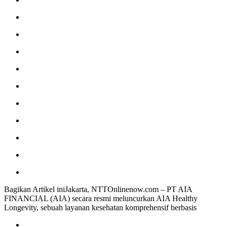
Bagikan Artikel iniJakarta, NTTOnlinenow.com – PT AIA
FINANCIAL (AIA) secara resmi meluncurkan AIA Healthy
Longevity, sebuah layanan kesehatan komprehensif berbasis