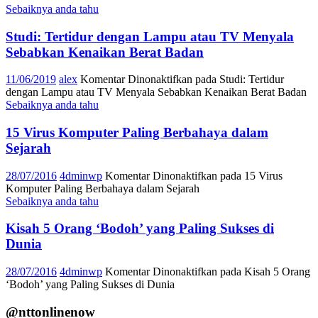
Sebaiknya anda tahu
Studi: Tertidur dengan Lampu atau TV Menyala
Sebabkan Kenaikan Berat Badan
11/06/2019
alex
Komentar Dinonaktifkan
pada Studi: Tertidur
dengan Lampu atau TV Menyala Sebabkan Kenaikan Berat Badan
Sebaiknya anda tahu
15 Virus Komputer Paling Berbahaya dalam
Sejarah
28/07/2016
4dminwp
Komentar Dinonaktifkan
pada 15 Virus
Komputer Paling Berbahaya dalam Sejarah
Sebaiknya anda tahu
Kisah 5 Orang ‘Bodoh’ yang Paling Sukses di
Dunia
28/07/2016
4dminwp
Komentar Dinonaktifkan
pada Kisah 5 Orang
‘Bodoh’ yang Paling Sukses di Dunia
@nttonlinenow