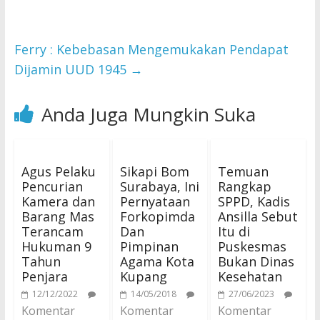
Ferry : Kebebasan Mengemukakan Pendapat
Dijamin UUD 1945
→
Anda Juga Mungkin Suka
Agus Pelaku
Sikapi Bom
Temuan
Pencurian
Surabaya, Ini
Rangkap
Kamera dan
Pernyataan
SPPD, Kadis
Barang Mas
Forkopimda
Ansilla Sebut
Terancam
Dan
Itu di
Hukuman 9
Pimpinan
Puskesmas
Tahun
Agama Kota
Bukan Dinas
Penjara
Kupang
Kesehatan
12/12/2022
14/05/2018
27/06/2023
Komentar
Komentar
Komentar