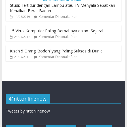
Studi: Tertidur dengan Lampu atau TV Menyala Sebabkan
Kenaikan Berat Badan
Komentar Dinonaktifkan
11/06/2019
15 Virus Komputer Paling Berbahaya dalam Sejarah
Komentar Dinonaktifkan
28/07/2016
Kisah 5 Orang ‘Bodoh’ yang Paling Sukses di Dunia
Komentar Dinonaktifkan
28/07/2016
@nttonlinenow
Tweets by nttonlinenow