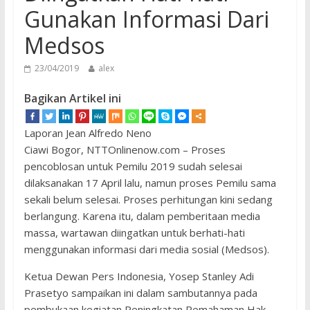
Gunakan Informasi Dari
Medsos
23/04/2019
alex
Bagikan Artikel ini
Laporan Jean Alfredo Neno
Ciawi Bogor, NTTOnlinenow.com – Proses
pencoblosan untuk Pemilu 2019 sudah selesai
dilaksanakan 17 April lalu, namun proses Pemilu sama
sekali belum selesai. Proses perhitungan kini sedang
berlangung. Karena itu, dalam pemberitaan media
massa, wartawan diingatkan untuk berhati-hati
menggunakan informasi dari media sosial (Medsos).
Ketua Dewan Pers Indonesia, Yosep Stanley Adi
Prasetyo sampaikan ini dalam sambutannya pada
pembukaan kegiatan Peningkatan Pemahaman Hak