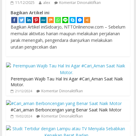
11/12/2025
alex
Komentar Dinonaktifkan
Bagikan Artikel ini
Bagikan Artikel iniSidoarjo, NTTOnlinenow.com – Sebelum
memulai aktivitas harian maupun melakukan perjalanan
jarak menengah, pengendara dianjurkan melakukan
urutan pengecekan dan
Perempuan Wajib Tau Hal Ini Agar #Cari_Aman Saat Naik
Motor.
Komentar Dinonaktifkan
21/12/2024
#Cari_aman Berboncengan yang Benar Saat Naik Motor
Komentar Dinonaktifkan
19/02/2024