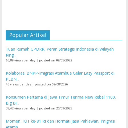
Popular Artikel
Tuan Rumah GPDRR, Peran Strategis Indonesia di Wilayah
Ring...
65,89 views per day
|
posted on 09/05/2022
Kolaborasi BNPP-Imigrasi Atambua Gelar Eazy Passport di
PLBN...
45 views per day
|
posted on 09/08/2026
Konsumen Pertama di Jawa Timur Terima New Rebel 1100,
Big Bi...
38,42 views per day
|
posted on 20/09/2025
Momen HUT ke-81 RI dan Hormati Jasa Pahlawan, Imigrasi
Atamb...