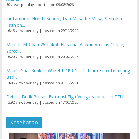
30 views per day
|
posted on 09/08/2026
Ini Tampilan Honda Scoopy Dari Masa Ke Masa, Semakin
Fashion...
16,43 views per day
|
posted on 29/11/2022
Mahfud MD dan 26 Tokoh Nasional Ajukan Amicus Curiae,
Soroti...
16,20 views per day
|
posted on 20/02/2026
Mabuk Saat Kunker, Waket I DPRD TTU Kirim Foto Telanjang
Bad...
14,85 views per day
|
posted on 01/11/2021
Detik – Detik Proses Evakuasi Tiga Warga Kabupaten TTU...
13,92 views per day
|
posted on 17/05/2020
Kesehatan