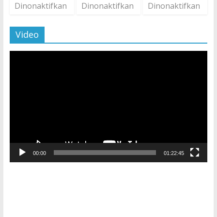
Dinonaktifkan
Dinonaktifkan
Dinonaktifkan
Video
Pemutar
Video
00:00
01:22:45