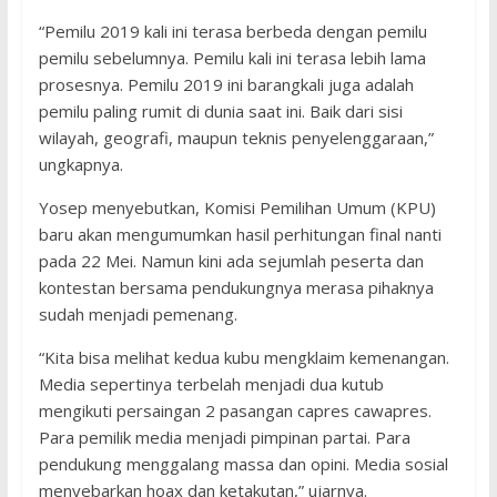
“Pemilu 2019 kali ini terasa berbeda dengan pemilu
pemilu sebelumnya. Pemilu kali ini terasa lebih lama
prosesnya. Pemilu 2019 ini barangkali juga adalah
pemilu paling rumit di dunia saat ini. Baik dari sisi
wilayah, geografi, maupun teknis penyelenggaraan,”
ungkapnya.
Yosep menyebutkan, Komisi Pemilihan Umum (KPU)
baru akan mengumumkan hasil perhitungan final nanti
pada 22 Mei. Namun kini ada sejumlah peserta dan
kontestan bersama pendukungnya merasa pihaknya
sudah menjadi pemenang.
“Kita bisa melihat kedua kubu mengklaim kemenangan.
Media sepertinya terbelah menjadi dua kutub
mengikuti persaingan 2 pasangan capres cawapres.
Para pemilik media menjadi pimpinan partai. Para
pendukung menggalang massa dan opini. Media sosial
menyebarkan hoax dan ketakutan,” ujarnya.