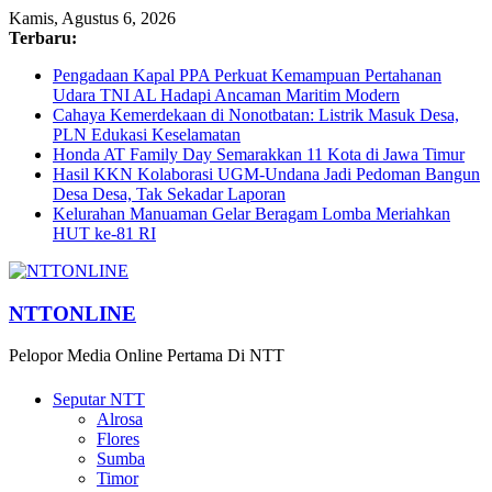
Kamis, Agustus 6, 2026
Terbaru:
Pengadaan Kapal PPA Perkuat Kemampuan Pertahanan
Udara TNI AL Hadapi Ancaman Maritim Modern
Cahaya Kemerdekaan di Nonotbatan: Listrik Masuk Desa,
PLN Edukasi Keselamatan
Honda AT Family Day Semarakkan 11 Kota di Jawa Timur
Hasil KKN Kolaborasi UGM-Undana Jadi Pedoman Bangun
Desa Desa, Tak Sekadar Laporan
Kelurahan Manuaman Gelar Beragam Lomba Meriahkan
HUT ke-81 RI
NTTONLINE
Pelopor Media Online Pertama Di NTT
Seputar NTT
Alrosa
Flores
Sumba
Timor