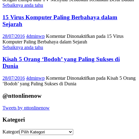
Sebaiknya anda tahu
15 Virus Komputer Paling Berbahaya dalam
Sejarah
28/07/2016
4dminwp
Komentar Dinonaktifkan
pada 15 Virus
Komputer Paling Berbahaya dalam Sejarah
Sebaiknya anda tahu
Kisah 5 Orang ‘Bodoh’ yang Paling Sukses di
Dunia
28/07/2016
4dminwp
Komentar Dinonaktifkan
pada Kisah 5 Orang
‘Bodoh’ yang Paling Sukses di Dunia
@nttonlinenow
Tweets by nttonlinenow
Kategori
Kategori