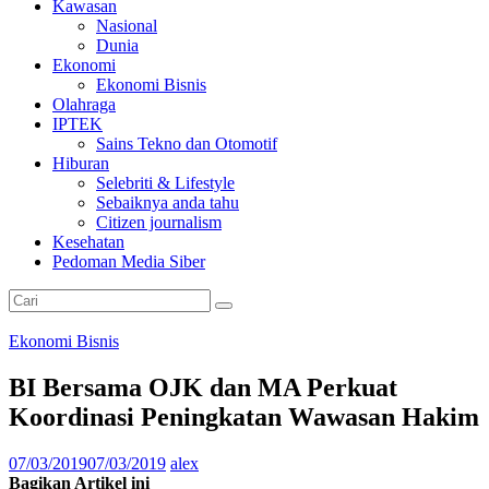
Kawasan
Nasional
Dunia
Ekonomi
Ekonomi Bisnis
Olahraga
IPTEK
Sains Tekno dan Otomotif
Hiburan
Selebriti & Lifestyle
Sebaiknya anda tahu
Citizen journalism
Kesehatan
Pedoman Media Siber
Ekonomi Bisnis
BI Bersama OJK dan MA Perkuat
Koordinasi Peningkatan Wawasan Hakim
07/03/2019
07/03/2019
alex
Bagikan Artikel ini