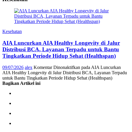
Kesehatan
AIA Luncurkan AIA Healthy Longevity di Jalur
Distribusi BCA, Layanan Terpadu untuk Bantu
Tingkatkan Periode Hidup Sehat (Healthspan)
09/07/2026
alex
Komentar Dinonaktifkan
pada AIA Luncurkan
AIA Healthy Longevity di Jalur Distribusi BCA, Layanan Terpadu
untuk Bantu Tingkatkan Periode Hidup Sehat (Healthspan)
Bagikan Artikel ini