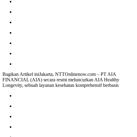
Bagikan Artikel iniJakarta, NTTOnlinenow.com – PT AIA
FINANCIAL (AIA) secara resmi meluncurkan AIA Healthy
Longevity, sebuah layanan kesehatan komprehensif berbasis