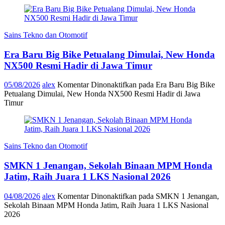
Sains Tekno dan Otomotif
Era Baru Big Bike Petualang Dimulai, New Honda
NX500 Resmi Hadir di Jawa Timur
05/08/2026
alex
Komentar Dinonaktifkan
pada Era Baru Big Bike
Petualang Dimulai, New Honda NX500 Resmi Hadir di Jawa
Timur
Sains Tekno dan Otomotif
SMKN 1 Jenangan, Sekolah Binaan MPM Honda
Jatim, Raih Juara 1 LKS Nasional 2026
04/08/2026
alex
Komentar Dinonaktifkan
pada SMKN 1 Jenangan,
Sekolah Binaan MPM Honda Jatim, Raih Juara 1 LKS Nasional
2026