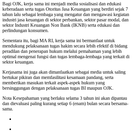
Bagi OJK, kerja sama ini menjadi media sosialisasi dan edukasi
keberadaan serta tugas Otoritas Jasa Keuangan yang berdiri sejak 7
tahun lalu sebagai lembaga yang mengatur dan mengawasi kegiatan
industri jasa keuangan di sektor perbankan, sektor pasar modal, dan
sektor Industri Keuangan Non Bank (IKNB) serta edukasi dan
perlindungan konsumen.
Sementara itu, bagi MA RI, kerja sama ini bermanfaat untuk
mendukung pelaksanaan tugas hakim secara lebih efektif di bidang
peradilan dan penerapan hukum melalui pemahaman yang lebih
optimal mengenai fungsi dan tugas lembaga-lembaga yang terkait di
sektor keuangan.
Kerjasama ini juga akan dimanfaatkan sebagai media untuk saling
bertukar pikiran dan memfasilitasi kesamaan pandang, serta
memberikan masukan terkait aspek-aspek hukum yang
bersinggungan dengan pelaksanaan tugas BI maupun OJK.
Nota Kesepahaman yang berlaku selama 3 tahun ini akan dipantau
dan dievaluasi paling kurang setiap 6 (enam) bulan secara bersama-
sama.