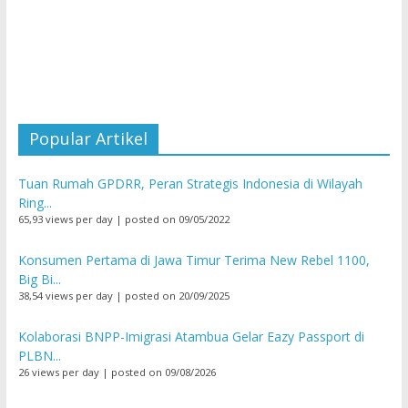
Popular Artikel
Tuan Rumah GPDRR, Peran Strategis Indonesia di Wilayah
Ring...
65,93 views per day
|
posted on 09/05/2022
Konsumen Pertama di Jawa Timur Terima New Rebel 1100,
Big Bi...
38,54 views per day
|
posted on 20/09/2025
Kolaborasi BNPP-Imigrasi Atambua Gelar Eazy Passport di
PLBN...
26 views per day
|
posted on 09/08/2026