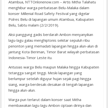
Atambua, NTTOnlonenow.com – Artis Mitha Talahatu
menghibur warga perbatasan Belu-Malaka dalam
konser Millenial Road Safety Festival yang digelar
Polres Belu di lapangan umum Atambua, Kabupaten
Belu, Sabtu malam (2/2/2019).
Aksi panggung gadis berdarah Ambon menyanyikan
lagu-lagu galau menghiptonis sekitar sepuluh ribu
penonton yang memadati lapangan hingga alun-alun di
jantung Kota Beriman, Timor Barat wilayah perbatasan
Indonesia-Timor Leste itu.
Antusias warga Belu maupun Malaka hingga Kabupaten
tetangga sangat tinggi. Meski lapangan yang
berlumpur setelah diguyur hujan sejak pagi hingga
siang, warga berdesak-desakan di tengah lapangan
hingga alun-alun.
Warga pun terlarut dalam konser saat Mitha
membawakan lagu-lagu Ambon ciptaan dirinya dan