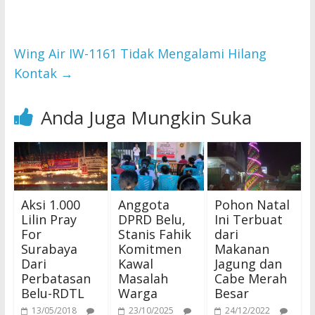
Wing Air IW-1161 Tidak Mengalami Hilang
Kontak
→
Anda Juga Mungkin Suka
Aksi 1.000
Anggota
Pohon Natal
Lilin Pray
DPRD Belu,
Ini Terbuat
For
Stanis Fahik
dari
Surabaya
Komitmen
Makanan
Dari
Kawal
Jagung dan
Perbatasan
Masalah
Cabe Merah
Belu-RDTL
Warga
Besar
13/05/2018
23/10/2025
24/12/2022