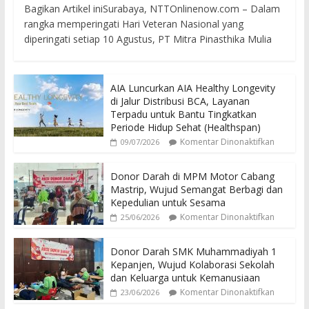
Bagikan Artikel iniSurabaya, NTTOnlinenow.com – Dalam
rangka memperingati Hari Veteran Nasional yang
diperingati setiap 10 Agustus, PT Mitra Pinasthika Mulia
AIA Luncurkan AIA Healthy Longevity
di Jalur Distribusi BCA, Layanan
Terpadu untuk Bantu Tingkatkan
Periode Hidup Sehat (Healthspan)
Komentar Dinonaktifkan
09/07/2026
Donor Darah di MPM Motor Cabang
Mastrip, Wujud Semangat Berbagi dan
Kepedulian untuk Sesama
Komentar Dinonaktifkan
25/06/2026
Donor Darah SMK Muhammadiyah 1
Kepanjen, Wujud Kolaborasi Sekolah
dan Keluarga untuk Kemanusiaan
Komentar Dinonaktifkan
23/06/2026