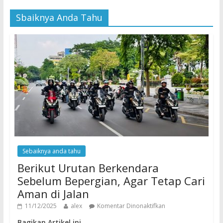
Sbaiknya Anda Tahu
Sebaiknya anda tahu
Berikut Urutan Berkendara
Sebelum Bepergian, Agar Tetap Cari
Aman di Jalan
11/12/2025
alex
Komentar Dinonaktifkan
Bagikan Artikel ini