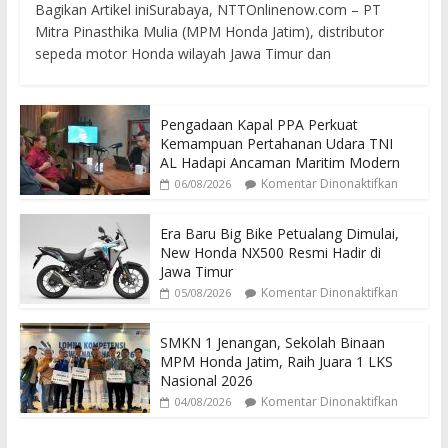
Bagikan Artikel iniSurabaya, NTTOnlinenow.com – PT
Mitra Pinasthika Mulia (MPM Honda Jatim), distributor
sepeda motor Honda wilayah Jawa Timur dan
Pengadaan Kapal PPA Perkuat
Kemampuan Pertahanan Udara TNI
AL Hadapi Ancaman Maritim Modern
Komentar Dinonaktifkan
06/08/2026
Era Baru Big Bike Petualang Dimulai,
New Honda NX500 Resmi Hadir di
Jawa Timur
Komentar Dinonaktifkan
05/08/2026
SMKN 1 Jenangan, Sekolah Binaan
MPM Honda Jatim, Raih Juara 1 LKS
Nasional 2026
Komentar Dinonaktifkan
04/08/2026