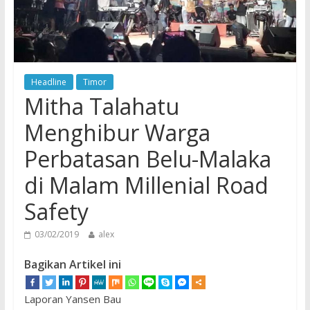
Headline
Timor
Mitha Talahatu
Menghibur Warga
Perbatasan Belu-Malaka
di Malam Millenial Road
Safety
03/02/2019
alex
Bagikan Artikel ini
Laporan Yansen Bau