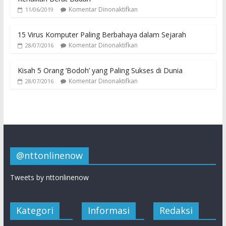
Komentar Dinonaktifkan
11/06/2019
15 Virus Komputer Paling Berbahaya dalam Sejarah
Komentar Dinonaktifkan
28/07/2016
Kisah 5 Orang ‘Bodoh’ yang Paling Sukses di Dunia
Komentar Dinonaktifkan
28/07/2016
@nttonlinenow
Tweets by nttonlinenow
Kategori
Informasi
Redaksi