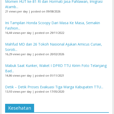
Momen HUT ke-81 RI dan Hormati Jasa Pahlawan, Imigrasi
Atamb...
21 views per day
|
posted on 09/08/2026
Ini Tampilan Honda Scoopy Dari Masa Ke Masa, Semakin
Fashion...
16,44 views per day
|
posted on 29/11/2022
Mahfud MD dan 26 Tokoh Nasional Ajukan Amicus Curiae,
Soroti...
16,29 views per day
|
posted on 20/02/2026
Mabuk Saat Kunker, Waket I DPRD TTU Kirim Foto Telanjang
Bad...
14,86 views per day
|
posted on 01/11/2021
Detik – Detik Proses Evakuasi Tiga Warga Kabupaten TTU...
13,93 views per day
|
posted on 17/05/2020
Kesehatan