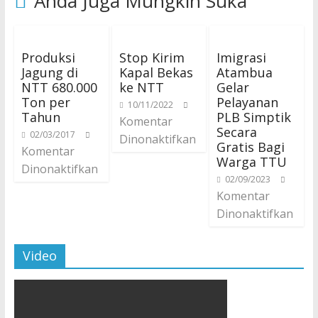
Anda Juga Mungkin Suka
Produksi
Stop Kirim
Imigrasi
Jagung di
Kapal Bekas
Atambua
NTT 680.000
ke NTT
Gelar
Ton per
Pelayanan
10/11/2022
Tahun
PLB Simptik
Komentar
Secara
02/03/2017
Dinonaktifkan
Gratis Bagi
Komentar
Warga TTU
Dinonaktifkan
02/09/2023
Komentar
Dinonaktifkan
Video