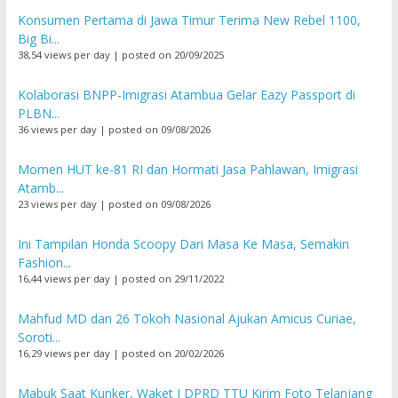
Konsumen Pertama di Jawa Timur Terima New Rebel 1100,
Big Bi...
38,54 views per day
|
posted on 20/09/2025
Kolaborasi BNPP-Imigrasi Atambua Gelar Eazy Passport di
PLBN...
36 views per day
|
posted on 09/08/2026
Momen HUT ke-81 RI dan Hormati Jasa Pahlawan, Imigrasi
Atamb...
23 views per day
|
posted on 09/08/2026
Ini Tampilan Honda Scoopy Dari Masa Ke Masa, Semakin
Fashion...
16,44 views per day
|
posted on 29/11/2022
Mahfud MD dan 26 Tokoh Nasional Ajukan Amicus Curiae,
Soroti...
16,29 views per day
|
posted on 20/02/2026
Mabuk Saat Kunker, Waket I DPRD TTU Kirim Foto Telanjang