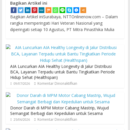
Bagikan Artikel ini
Bagikan Artikel iniSurabaya, NTTOnlinenow.com – Dalam
rangka memperingati Hari Veteran Nasional yang
diperingati setiap 10 Agustus, PT Mitra Pinasthika Mulia
AIA Luncurkan AIA Healthy Longevity di Jalur Distribusi
BCA, Layanan Terpadu untuk Bantu Tingkatkan Periode
Hidup Sehat (Healthspan)
Komentar Dinonaktifkan
09/07/2026
Donor Darah di MPM Motor Cabang Mastrip, Wujud
Semangat Berbagi dan Kepedulian untuk Sesama
Komentar Dinonaktifkan
25/06/2026