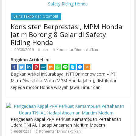
Sains Tekno dan Otomotif
Konsisten Berprestasi, MPM Honda
Jatim Borong 8 Gelar di Safety
Riding Honda
09/08/2026
alex
Komentar Dinonaktifkan
Bagikan Artikel ini
Bagikan Artikel iniSurabaya, NTTOnlinenow.com – PT
Mitra Pinasthika Mulia (MPM Honda Jatim), distributor
sepeda motor Honda wilayah Jawa Timur dan
Pengadaan Kapal PPA Perkuat Kemampuan Pertahanan
Udara TNI AL Hadapi Ancaman Maritim Modern
Komentar Dinonaktifkan
06/08/2026