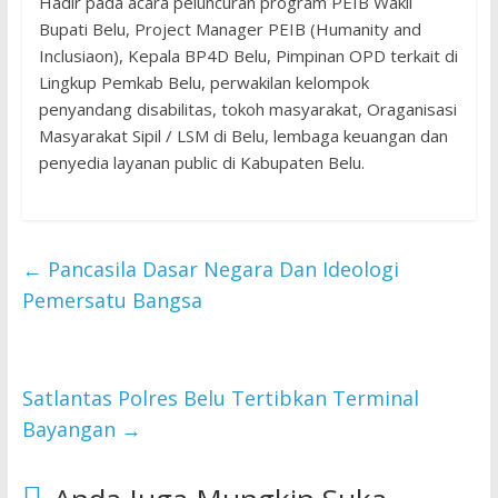
Hadir pada acara peluncuran program PEIB Wakil
Bupati Belu, Project Manager PEIB (Humanity and
Inclusiaon), Kepala BP4D Belu, Pimpinan OPD terkait di
Lingkup Pemkab Belu, perwakilan kelompok
penyandang disabilitas, tokoh masyarakat, Oraganisasi
Masyarakat Sipil / LSM di Belu, lembaga keuangan dan
penyedia layanan public di Kabupaten Belu.
←
Pancasila Dasar Negara Dan Ideologi
Pemersatu Bangsa
Satlantas Polres Belu Tertibkan Terminal
Bayangan
→