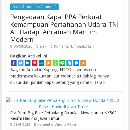
Sains Tekno dan Otomotif
Pengadaan Kapal PPA Perkuat
Kemampuan Pertahanan Udara TNI
AL Hadapi Ancaman Maritim
Modern
06/08/2026
alex
Komentar Dinonaktifkan
Bagikan Artikel ini
Bagikan Artikel iniKupang, NTTOnlinenow.com –
Modernisasi kekuatan laut Indonesia tidak lagi hanya
diukur dari jumlah kapal perang yang dimiliki, tetapi
Era Baru Big Bike Petualang Dimulai, New Honda NX500
Resmi Hadir di Jawa Timur
Komentar Dinonaktifkan
05/08/2026