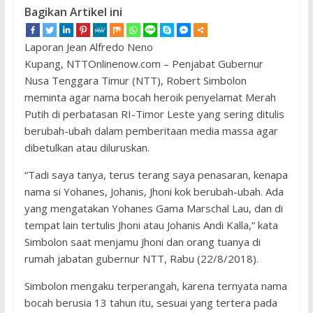
Bagikan Artikel ini
Laporan Jean Alfredo Neno
Kupang, NTTOnlinenow.com – Penjabat Gubernur
Nusa Tenggara Timur (NTT), Robert Simbolon
meminta agar nama bocah heroik penyelamat Merah
Putih di perbatasan RI-Timor Leste yang sering ditulis
berubah-ubah dalam pemberitaan media massa agar
dibetulkan atau diluruskan.
“Tadi saya tanya, terus terang saya penasaran, kenapa
nama si Yohanes, Johanis, Jhoni kok berubah-ubah. Ada
yang mengatakan Yohanes Gama Marschal Lau, dan di
tempat lain tertulis Jhoni atau Johanis Andi Kalla,” kata
Simbolon saat menjamu Jhoni dan orang tuanya di
rumah jabatan gubernur NTT, Rabu (22/8/2018).
Simbolon mengaku terperangah, karena ternyata nama
bocah berusia 13 tahun itu, sesuai yang tertera pada