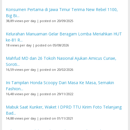
Konsumen Pertama di Jawa Timur Terima New Rebel 1100,
Big Bi...
38,89 views per day
|
posted on 20/09/2025
Kelurahan Manuaman Gelar Beragam Lomba Meriahkan HUT
ke-81 R...
18 views per day
|
posted on 05/08/2026
Mahfud MD dan 26 Tokoh Nasional Ajukan Amicus Curiae,
Soroti...
16,59 views per day
|
posted on 20/02/2026
Ini Tampilan Honda Scoopy Dari Masa Ke Masa, Semakin
Fashion...
16,48 views per day
|
posted on 29/11/2022
Mabuk Saat Kunker, Waket I DPRD TTU Kirim Foto Telanjang
Bad...
14,88 views per day
|
posted on 01/11/2021