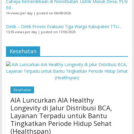
Cahaya Kemerdekaan di Nonotbatan: Listrik Masuk Desa, PLN
Ed...
14 views per day
|
posted on 06/08/2026
Detik – Detik Proses Evakuasi Tiga Warga Kabupaten TTU...
13,95 views per day
|
posted on 17/05/2020
Kesehatan
Kesehatan
AIA Luncurkan AIA Healthy
Longevity di Jalur Distribusi BCA,
Layanan Terpadu untuk Bantu
Tingkatkan Periode Hidup Sehat
(Healthspan)