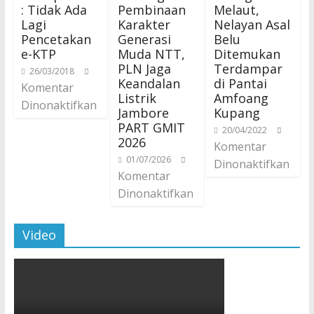
: Tidak Ada
Pembinaan
Melaut,
Lagi
Karakter
Nelayan Asal
Pencetakan
Generasi
Belu
e-KTP
Muda NTT,
Ditemukan
PLN Jaga
Terdampar
26/03/2018
Keandalan
di Pantai
Komentar
Listrik
Amfoang
Dinonaktifkan
Jambore
Kupang
PART GMIT
20/04/2022
2026
Komentar
01/07/2026
Dinonaktifkan
Komentar
Dinonaktifkan
Video