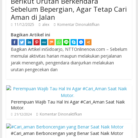
Berikut Urutan Berkendara
Sebelum Bepergian, Agar Tetap Cari
Aman di Jalan
11/12/2025
alex
Komentar Dinonaktifkan
Bagikan Artikel ini
Bagikan Artikel iniSidoarjo, NTTOnlinenow.com – Sebelum
memulai aktivitas harian maupun melakukan perjalanan
jarak menengah, pengendara dianjurkan melakukan
urutan pengecekan dan
Perempuan Wajib Tau Hal Ini Agar #Cari_Aman Saat Naik
Motor.
Komentar Dinonaktifkan
21/12/2024
#Cari_aman Berboncengan yang Benar Saat Naik Motor