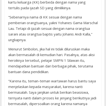
kartu keluarga (KK) berbeda dengan nama yang
tertulis pada ijazah SD yang dimilikinya.
“Sebenarnya nama di KK sesuai dengan nama
pemberian orangtuanya, yakni Yohanes Gama Marschal
Lau. Tetapi di ijazah sesuai dengan nama orangtua
sarani atau orangtua baptis yaitu Johanis Andi Kalla,”
ungkapnya.
Menurut Simbolon, jika hal ini tidak diluruskan maka
akan bermasalah di kemudian hari. Pasalnya, atas aksi
heroiknya tersebut, pelajar SMPN 1 Silawan itu,
mendapatkan bantuan dari berbagai pihak, terutama
bantuan dana pendidikan.
“Karena itu, teman-teman wartawan harus bantu saya
menjelaskan kepada masyarakat, karena nanti
bermasalah. Saya janjikan untuk berikan beasiswa,
ternyata nanti dalam proses ke jenjang berikutnya jadi
bermasalah, dipersoalkan orang karena namanya