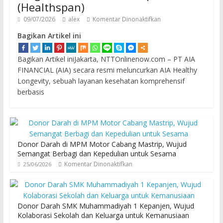
(Healthspan)
09/07/2026
alex
Komentar Dinonaktifkan
Bagikan Artikel ini
Bagikan Artikel iniJakarta, NTTOnlinenow.com – PT AIA
FINANCIAL (AIA) secara resmi meluncurkan AIA Healthy
Longevity, sebuah layanan kesehatan komprehensif
berbasis
Donor Darah di MPM Motor Cabang Mastrip, Wujud
Semangat Berbagi dan Kepedulian untuk Sesama
Komentar Dinonaktifkan
25/06/2026
Donor Darah SMK Muhammadiyah 1 Kepanjen, Wujud
Kolaborasi Sekolah dan Keluarga untuk Kemanusiaan