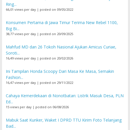
Ring...
66,01 views per day
|
posted on 09/05/2022
Konsumen Pertama di Jawa Timur Terima New Rebel 1100,
Big Bi...
38,77 views per day
|
posted on 20/09/2025
Mahfud MD dan 26 Tokoh Nasional Ajukan Amicus Curiae,
Soroti...
16,49 views per day
|
posted on 20/02/2026
Ini Tampilan Honda Scoopy Dari Masa Ke Masa, Semakin
Fashion...
16,47 views per day
|
posted on 29/11/2022
Cahaya Kemerdekaan di Nonotbatan: Listrik Masuk Desa, PLN
Ed...
15 views per day
|
posted on 06/08/2026
Mabuk Saat Kunker, Waket I DPRD TTU Kirim Foto Telanjang
Bad...