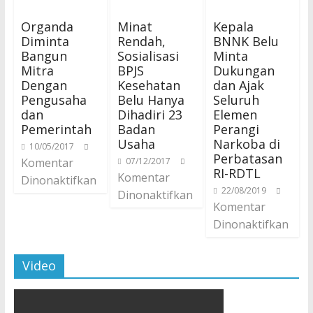
Organda
Minat
Kepala
Diminta
Rendah,
BNNK Belu
Bangun
Sosialisasi
Minta
Mitra
BPJS
Dukungan
Dengan
Kesehatan
dan Ajak
Pengusaha
Belu Hanya
Seluruh
dan
Dihadiri 23
Elemen
Pemerintah
Badan
Perangi
Usaha
Narkoba di
10/05/2017
Perbatasan
Komentar
07/12/2017
RI-RDTL
Komentar
Dinonaktifkan
22/08/2019
Dinonaktifkan
Komentar
Dinonaktifkan
Video