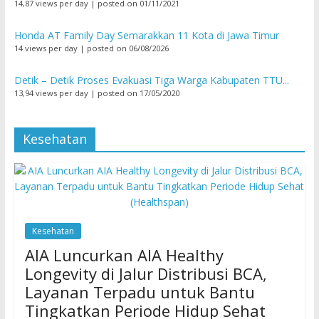
14,87 views per day
|
posted on 01/11/2021
Honda AT Family Day Semarakkan 11 Kota di Jawa Timur
14 views per day
|
posted on 06/08/2026
Detik – Detik Proses Evakuasi Tiga Warga Kabupaten TTU...
13,94 views per day
|
posted on 17/05/2020
Kesehatan
Kesehatan
AIA Luncurkan AIA Healthy
Longevity di Jalur Distribusi BCA,
Layanan Terpadu untuk Bantu
Tingkatkan Periode Hidup Sehat