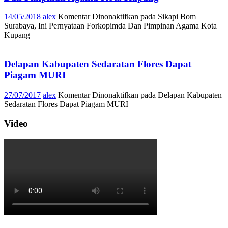
14/05/2018
alex
Komentar Dinonaktifkan
pada Sikapi Bom
Surabaya, Ini Pernyataan Forkopimda Dan Pimpinan Agama Kota
Kupang
Delapan Kabupaten Sedaratan Flores Dapat
Piagam MURI
27/07/2017
alex
Komentar Dinonaktifkan
pada Delapan Kabupaten
Sedaratan Flores Dapat Piagam MURI
Video