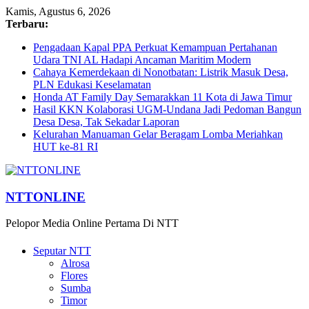
Kamis, Agustus 6, 2026
Terbaru:
Pengadaan Kapal PPA Perkuat Kemampuan Pertahanan
Udara TNI AL Hadapi Ancaman Maritim Modern
Cahaya Kemerdekaan di Nonotbatan: Listrik Masuk Desa,
PLN Edukasi Keselamatan
Honda AT Family Day Semarakkan 11 Kota di Jawa Timur
Hasil KKN Kolaborasi UGM-Undana Jadi Pedoman Bangun
Desa Desa, Tak Sekadar Laporan
Kelurahan Manuaman Gelar Beragam Lomba Meriahkan
HUT ke-81 RI
NTTONLINE
Pelopor Media Online Pertama Di NTT
Seputar NTT
Alrosa
Flores
Sumba
Timor