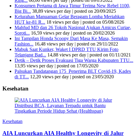
Ring...
66,06 views per day
|
posted on 09/05/2022
Konsumen Pertama di Jawa Timur Terima New Rebel 1100,
Big Bi...
38,89 views per day
|
posted on 20/09/2025
Kelurahan Manuaman Gelar Beragam Lomba Meriahkan
HUT ke-81 R...
18 views per day
|
posted on 05/08/2026
Mahfud MD dan 26 Tokoh Nasional Ajukan Amicus Curiae,
Soroti...
16,59 views per day
|
posted on 20/02/2026
Ini Tampilan Honda Scoopy Dari Masa Ke Masa, Semakin
Fashion...
16,48 views per day
|
posted on 29/11/2022
Mabuk Saat Kunker, Waket I DPRD TTU Kirim Foto
Telanjang Bad...
14,88 views per day
|
posted on 01/11/2021
Detik – Detik Proses Evakuasi Tiga Warga Kabupaten TTU...
13,95 views per day
|
posted on 17/05/2020
Palsukan Tandatangan 175 Penerima BLT Covid-19, Kades
di TT...
12,20 views per day
|
posted on 23/05/2020
Kesehatan
Kesehatan
AIA Luncurkan AIA Healthy Longevity di Jalur