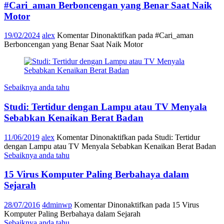
#Cari_aman Berboncengan yang Benar Saat Naik
Motor
19/02/2024
alex
Komentar Dinonaktifkan
pada #Cari_aman
Berboncengan yang Benar Saat Naik Motor
Sebaiknya anda tahu
Studi: Tertidur dengan Lampu atau TV Menyala
Sebabkan Kenaikan Berat Badan
11/06/2019
alex
Komentar Dinonaktifkan
pada Studi: Tertidur
dengan Lampu atau TV Menyala Sebabkan Kenaikan Berat Badan
Sebaiknya anda tahu
15 Virus Komputer Paling Berbahaya dalam
Sejarah
28/07/2016
4dminwp
Komentar Dinonaktifkan
pada 15 Virus
Komputer Paling Berbahaya dalam Sejarah
Sebaiknya anda tahu