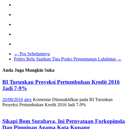
←
Pos Sebelumnya
Polres Belu Siapkan Tiga Posko Pengamanan Lalulintas
→
Anda Juga Mungkin Suka
BI Turunkan Proyeksi Pertumbuhan Kredit 2016
Jadi 7-9%
20/08/2016
alex
Komentar Dinonaktifkan
pada BI Turunkan
Proyeksi Pertumbuhan Kredit 2016 Jadi 7-9%
Sikapi Bom Surabaya, Ini Pernyataan Forkopimda
Dan Pimpinan Agama Kota Kupang