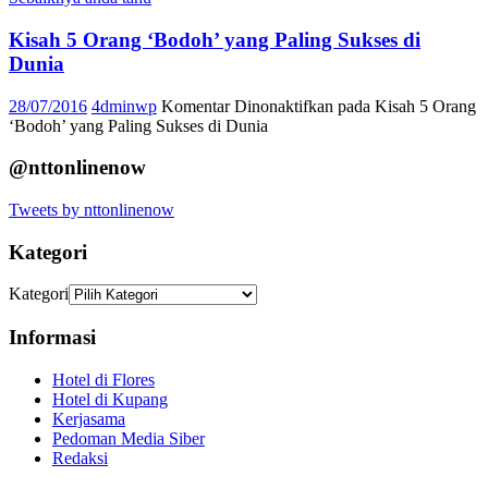
Kisah 5 Orang ‘Bodoh’ yang Paling Sukses di
Dunia
28/07/2016
4dminwp
Komentar Dinonaktifkan
pada Kisah 5 Orang
‘Bodoh’ yang Paling Sukses di Dunia
@nttonlinenow
Tweets by nttonlinenow
Kategori
Kategori
Informasi
Hotel di Flores
Hotel di Kupang
Kerjasama
Pedoman Media Siber
Redaksi