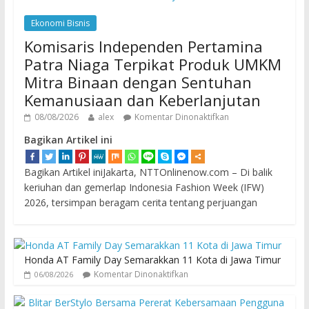
Ekonomi Bisnis
Komisaris Independen Pertamina
Patra Niaga Terpikat Produk UMKM
Mitra Binaan dengan Sentuhan
Kemanusiaan dan Keberlanjutan
08/08/2026
alex
Komentar Dinonaktifkan
Bagikan Artikel ini
Bagikan Artikel iniJakarta, NTTOnlinenow.com – Di balik
keriuhan dan gemerlap Indonesia Fashion Week (IFW)
2026, tersimpan beragam cerita tentang perjuangan
Honda AT Family Day Semarakkan 11 Kota di Jawa Timur
Komentar Dinonaktifkan
06/08/2026