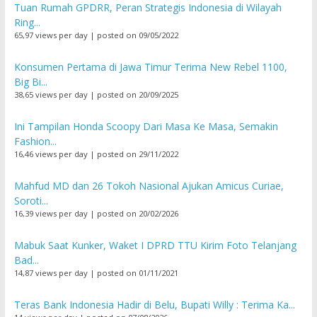
Tuan Rumah GPDRR, Peran Strategis Indonesia di Wilayah
Ring...
65,97 views per day
|
posted on 09/05/2022
Konsumen Pertama di Jawa Timur Terima New Rebel 1100,
Big Bi...
38,65 views per day
|
posted on 20/09/2025
Ini Tampilan Honda Scoopy Dari Masa Ke Masa, Semakin
Fashion...
16,46 views per day
|
posted on 29/11/2022
Mahfud MD dan 26 Tokoh Nasional Ajukan Amicus Curiae,
Soroti...
16,39 views per day
|
posted on 20/02/2026
Mabuk Saat Kunker, Waket I DPRD TTU Kirim Foto Telanjang
Bad...
14,87 views per day
|
posted on 01/11/2021
Teras Bank Indonesia Hadir di Belu, Bupati Willy : Terima Ka...