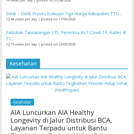
14 views per day
|
posted on 07/08/2026
Detik – Detik Proses Evakuasi Tiga Warga Kabupaten TTU...
13,94 views per day
|
posted on 17/05/2020
Palsukan Tandatangan 175 Penerima BLT Covid-19, Kades di
TT...
12,19 views per day
|
posted on 23/05/2020
Kesehatan
Kesehatan
AIA Luncurkan AIA Healthy
Longevity di Jalur Distribusi BCA,
Layanan Terpadu untuk Bantu