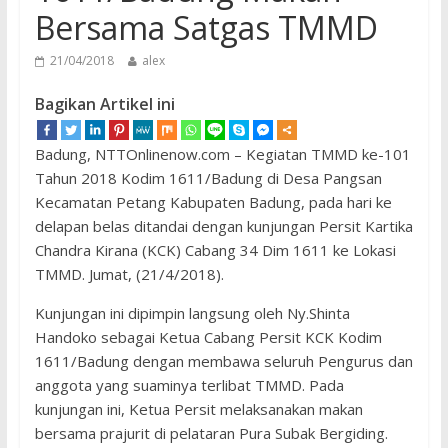
Bersama Satgas TMMD
21/04/2018
alex
Bagikan Artikel ini
Badung, NTTOnlinenow.com – Kegiatan TMMD ke-101
Tahun 2018 Kodim 1611/Badung di Desa Pangsan
Kecamatan Petang Kabupaten Badung, pada hari ke
delapan belas ditandai dengan kunjungan Persit Kartika
Chandra Kirana (KCK) Cabang 34 Dim 1611 ke Lokasi
TMMD. Jumat, (21/4/2018).
Kunjungan ini dipimpin langsung oleh Ny.Shinta
Handoko sebagai Ketua Cabang Persit KCK Kodim
1611/Badung dengan membawa seluruh Pengurus dan
anggota yang suaminya terlibat TMMD. Pada
kunjungan ini, Ketua Persit melaksanakan makan
bersama prajurit di pelataran Pura Subak Bergiding.