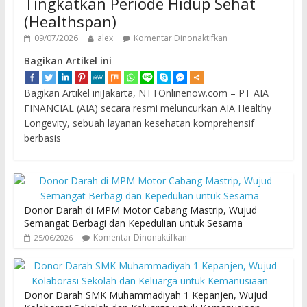
Tingkatkan Periode Hidup Sehat
(Healthspan)
09/07/2026
alex
Komentar Dinonaktifkan
Bagikan Artikel ini
Bagikan Artikel iniJakarta, NTTOnlinenow.com – PT AIA
FINANCIAL (AIA) secara resmi meluncurkan AIA Healthy
Longevity, sebuah layanan kesehatan komprehensif
berbasis
Donor Darah di MPM Motor Cabang Mastrip, Wujud
Semangat Berbagi dan Kepedulian untuk Sesama
Komentar Dinonaktifkan
25/06/2026
Donor Darah SMK Muhammadiyah 1 Kepanjen, Wujud