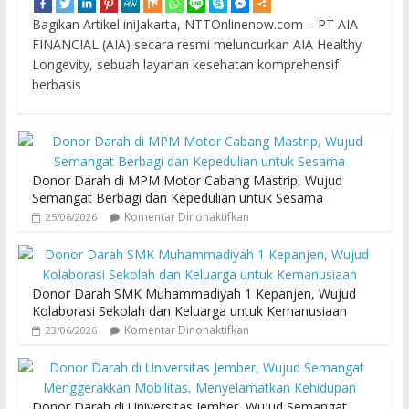
Bagikan Artikel iniJakarta, NTTOnlinenow.com – PT AIA
FINANCIAL (AIA) secara resmi meluncurkan AIA Healthy
Longevity, sebuah layanan kesehatan komprehensif
berbasis
Donor Darah di MPM Motor Cabang Mastrip, Wujud
Semangat Berbagi dan Kepedulian untuk Sesama
Komentar Dinonaktifkan
25/06/2026
Donor Darah SMK Muhammadiyah 1 Kepanjen, Wujud
Kolaborasi Sekolah dan Keluarga untuk Kemanusiaan
Komentar Dinonaktifkan
23/06/2026
Donor Darah di Universitas Jember, Wujud Semangat