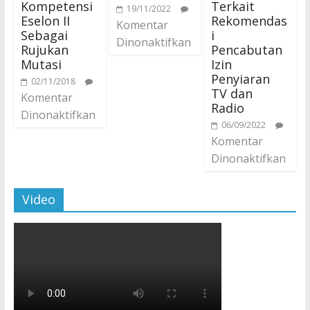
Kompetensi
Terkait
19/11/2022
Eselon II
Rekomendas
Komentar
Sebagai
i
Dinonaktifkan
Rujukan
Pencabutan
Mutasi
Izin
Penyiaran
02/11/2018
TV dan
Komentar
Radio
Dinonaktifkan
06/09/2022
Komentar
Dinonaktifkan
Video