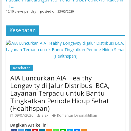
TT...
12,19 views per day
|
posted on 23/05/2020
Kesehatan
Kesehatan
AIA Luncurkan AIA Healthy
Longevity di Jalur Distribusi BCA,
Layanan Terpadu untuk Bantu
Tingkatkan Periode Hidup Sehat
(Healthspan)
09/07/2026
alex
Komentar Dinonaktifkan
Bagikan Artikel ini