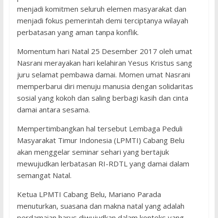
menjadi komitmen seluruh elemen masyarakat dan
menjadi fokus pemerintah demi terciptanya wilayah
perbatasan yang aman tanpa konflik.
Momentum hari Natal 25 Desember 2017 oleh umat
Nasrani merayakan hari kelahiran Yesus Kristus sang
juru selamat pembawa damai. Momen umat Nasrani
memperbarui diri menuju manusia dengan solidaritas
sosial yang kokoh dan saling berbagi kasih dan cinta
damai antara sesama.
Mempertimbangkan hal tersebut Lembaga Peduli
Masyarakat Timur Indonesia (LPMTI) Cabang Belu
akan menggelar seminar sehari yang bertajuk
mewujudkan lerbatasan RI-RDTL yang damai dalam
semangat Natal.
Ketua LPMTI Cabang Belu, Mariano Parada
menuturkan, suasana dan makna natal yang adalah
perdamaian harus diwujudkan dalam konteks yang