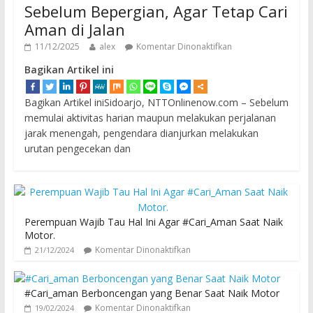
Sebelum Bepergian, Agar Tetap Cari
Aman di Jalan
11/12/2025
alex
Komentar Dinonaktifkan
Bagikan Artikel ini
Bagikan Artikel iniSidoarjo, NTTOnlinenow.com – Sebelum
memulai aktivitas harian maupun melakukan perjalanan
jarak menengah, pengendara dianjurkan melakukan
urutan pengecekan dan
Perempuan Wajib Tau Hal Ini Agar #Cari_Aman Saat Naik
Motor.
Komentar Dinonaktifkan
21/12/2024
#Cari_aman Berboncengan yang Benar Saat Naik Motor
Komentar Dinonaktifkan
19/02/2024