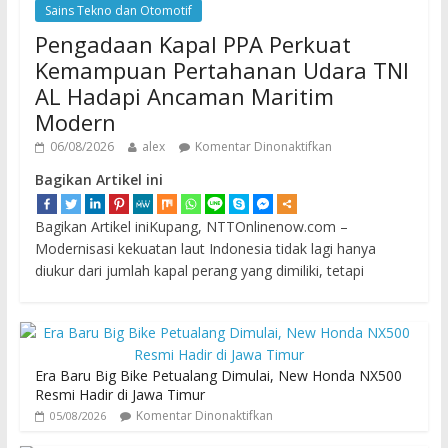
Sains Tekno dan Otomotif
Pengadaan Kapal PPA Perkuat
Kemampuan Pertahanan Udara TNI
AL Hadapi Ancaman Maritim
Modern
06/08/2026
alex
Komentar Dinonaktifkan
Bagikan Artikel ini
Bagikan Artikel iniKupang, NTTOnlinenow.com –
Modernisasi kekuatan laut Indonesia tidak lagi hanya
diukur dari jumlah kapal perang yang dimiliki, tetapi
Era Baru Big Bike Petualang Dimulai, New Honda NX500
Resmi Hadir di Jawa Timur
Komentar Dinonaktifkan
05/08/2026