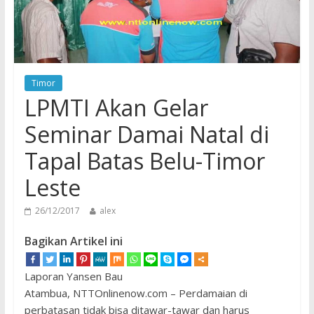
Timor
LPMTI Akan Gelar
Seminar Damai Natal di
Tapal Batas Belu-Timor
Leste
26/12/2017
alex
Bagikan Artikel ini
Laporan Yansen Bau
Atambua, NTTOnlinenow.com – Perdamaian di
perbatasan tidak bisa ditawar-tawar dan harus