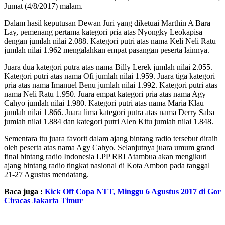
Jumat (4/8/2017) malam.
Dalam hasil keputusan Dewan Juri yang diketuai Marthin A Bara
Lay, pemenang pertama kategori pria atas Nyongky Leokapisa
dengan jumlah nilai 2.088. Kategori putri atas nama Keli Neli Ratu
jumlah nilai 1.962 mengalahkan empat pasangan peserta lainnya.
Juara dua kategori putra atas nama Billy Lerek jumlah nilai 2.055.
Kategori putri atas nama Ofi jumlah nilai 1.959. Juara tiga kategori
pria atas nama Imanuel Benu jumlah nilai 1.992. Kategori putri atas
nama Neli Ratu 1.950. Juara empat kategori pria atas nama Agy
Cahyo jumlah nilai 1.980. Kategori putri atas nama Maria Klau
jumlah nilai 1.866. Juara lima kategori putra atas nama Derry Saba
jumlah nilai 1.884 dan kategori putri Alen Kitu jumlah nilai 1.848.
Sementara itu juara favorit dalam ajang bintang radio tersebut diraih
oleh peserta atas nama Agy Cahyo. Selanjutnya juara umum grand
final bintang radio Indonesia LPP RRI Atambua akan mengikuti
ajang bintang radio tingkat nasional di Kota Ambon pada tanggal
21-27 Agustus mendatang.
Baca juga :
Kick Off Copa NTT, Minggu 6 Agustus 2017 di Gor
Ciracas Jakarta Timur