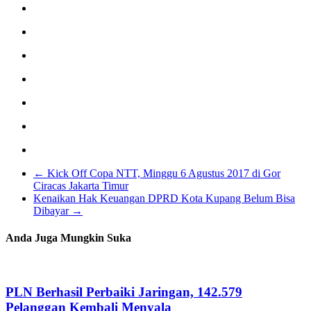
←
Kick Off Copa NTT, Minggu 6 Agustus 2017 di Gor
Ciracas Jakarta Timur
Kenaikan Hak Keuangan DPRD Kota Kupang Belum Bisa
Dibayar
→
Anda Juga Mungkin Suka
PLN Berhasil Perbaiki Jaringan, 142.579
Pelanggan Kembali Menyala