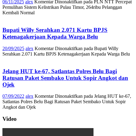
06/11/2025
alex
Komentar Dinonaktifkan
pada PLN NTT Percepat
Pemulihan Sistem Kelistrikan Pulau Timor, 264ribu Pelanggan
Kembali Normal
Bupati Willy Serahkan 2.071 Kartu BPJS
Ketenagakerjaan Kepada Warga Belu
20/09/2025
alex
Komentar Dinonaktifkan
pada Bupati Willy
Serahkan 2.071 Kartu BPJS Ketenagakerjaan Kepada Warga Belu
Jelang HUT ke-67, Satlantas Polres Belu Bagi
Ratusan Paket Sembako Untuk Sopir Angkot dan
Ojek
07/09/2022
alex
Komentar Dinonaktifkan
pada Jelang HUT ke-67,
Satlantas Polres Belu Bagi Ratusan Paket Sembako Untuk Sopir
Angkot dan Ojek
Video