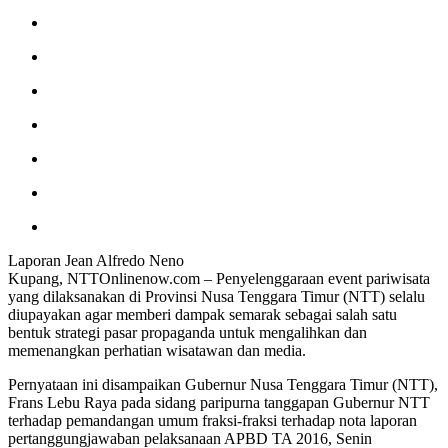
Laporan Jean Alfredo Neno
Kupang, NTTOnlinenow.com – Penyelenggaraan event pariwisata
yang dilaksanakan di Provinsi Nusa Tenggara Timur (NTT) selalu
diupayakan agar memberi dampak semarak sebagai salah satu
bentuk strategi pasar propaganda untuk mengalihkan dan
memenangkan perhatian wisatawan dan media.
Pernyataan ini disampaikan Gubernur Nusa Tenggara Timur (NTT),
Frans Lebu Raya pada sidang paripurna tanggapan Gubernur NTT
terhadap pemandangan umum fraksi-fraksi terhadap nota laporan
pertanggungjawaban pelaksanaan APBD TA 2016, Senin