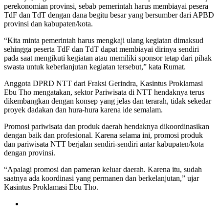
perekonomian provinsi, sebab pemerintah harus membiayai pesera
TdF dan TdT dengan dana begitu besar yang bersumber dari APBD
provinsi dan kabupaten/kota.
“Kita minta pemerintah harus mengkaji ulang kegiatan dimaksud
sehingga peserta TdF dan TdT dapat membiayai dirinya sendiri
pada saat mengikuti kegiatan atau memiliki sponsor tetap dari pihak
swasta untuk keberlanjutan kegiatan tersebut,” kata Rumat.
Anggota DPRD NTT dari Fraksi Gerindra, Kasintus Proklamasi
Ebu Tho mengatakan, sektor Pariwisata di NTT hendaknya terus
dikembangkan dengan konsep yang jelas dan terarah, tidak sekedar
proyek dadakan dan hura-hura karena ide semalam.
Promosi pariwisata dan produk daerah hendaknya dikoordinasikan
dengan baik dan profesional. Karena selama ini, promosi produk
dan pariwisata NTT berjalan sendiri-sendiri antar kabupaten/kota
dengan provinsi.
“Apalagi promosi dan pameran keluar daerah. Karena itu, sudah
saatnya ada koordinasi yang permanen dan berkelanjutan,” ujar
Kasintus Proklamasi Ebu Tho.