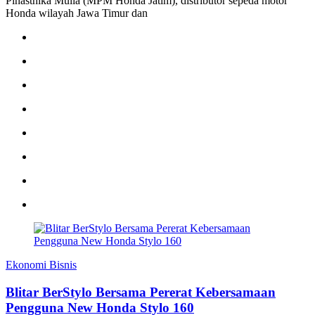
Pinasthika Mulia (MPM Honda Jatim), distributor sepeda motor
Honda wilayah Jawa Timur dan
Ekonomi Bisnis
Blitar BerStylo Bersama Pererat Kebersamaan
Pengguna New Honda Stylo 160