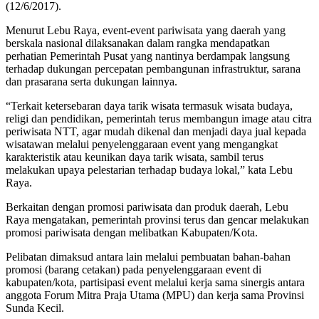
(12/6/2017).
Menurut Lebu Raya, event-event pariwisata yang daerah yang
berskala nasional dilaksanakan dalam rangka mendapatkan
perhatian Pemerintah Pusat yang nantinya berdampak langsung
terhadap dukungan percepatan pembangunan infrastruktur, sarana
dan prasarana serta dukungan lainnya.
“Terkait ketersebaran daya tarik wisata termasuk wisata budaya,
religi dan pendidikan, pemerintah terus membangun image atau citra
periwisata NTT, agar mudah dikenal dan menjadi daya jual kepada
wisatawan melalui penyelenggaraan event yang mengangkat
karakteristik atau keunikan daya tarik wisata, sambil terus
melakukan upaya pelestarian terhadap budaya lokal,” kata Lebu
Raya.
Berkaitan dengan promosi pariwisata dan produk daerah, Lebu
Raya mengatakan, pemerintah provinsi terus dan gencar melakukan
promosi pariwisata dengan melibatkan Kabupaten/Kota.
Pelibatan dimaksud antara lain melalui pembuatan bahan-bahan
promosi (barang cetakan) pada penyelenggaraan event di
kabupaten/kota, partisipasi event melalui kerja sama sinergis antara
anggota Forum Mitra Praja Utama (MPU) dan kerja sama Provinsi
Sunda Kecil.