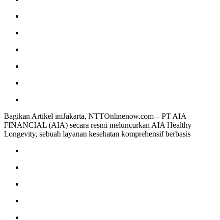
Bagikan Artikel iniJakarta, NTTOnlinenow.com – PT AIA
FINANCIAL (AIA) secara resmi meluncurkan AIA Healthy
Longevity, sebuah layanan kesehatan komprehensif berbasis