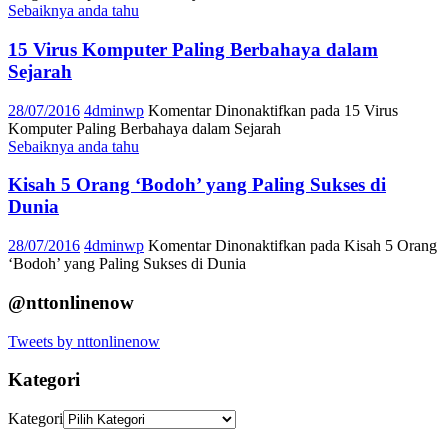
Sebaiknya anda tahu
15 Virus Komputer Paling Berbahaya dalam
Sejarah
28/07/2016
4dminwp
Komentar Dinonaktifkan
pada 15 Virus
Komputer Paling Berbahaya dalam Sejarah
Sebaiknya anda tahu
Kisah 5 Orang ‘Bodoh’ yang Paling Sukses di
Dunia
28/07/2016
4dminwp
Komentar Dinonaktifkan
pada Kisah 5 Orang
‘Bodoh’ yang Paling Sukses di Dunia
@nttonlinenow
Tweets by nttonlinenow
Kategori
Kategori