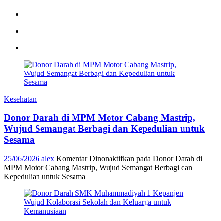
Kesehatan
Donor Darah di MPM Motor Cabang Mastrip,
Wujud Semangat Berbagi dan Kepedulian untuk
Sesama
25/06/2026
alex
Komentar Dinonaktifkan
pada Donor Darah di
MPM Motor Cabang Mastrip, Wujud Semangat Berbagi dan
Kepedulian untuk Sesama