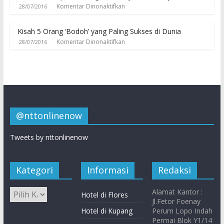
Komentar Dinonaktifkan
28/07/2016
Kisah 5 Orang ‘Bodoh’ yang Paling Sukses di Dunia
Komentar Dinonaktifkan
28/07/2016
@nttonlinenow
Tweets by nttonlinenow
Kategori
Informasi
Redaksi
Alamat Kantor :
Hotel di Flores
Jl.Fetor Foenay
Hotel di Kupang
Perum Lopo Indah
Permai Blok Y1/14