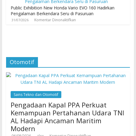
Public Exhibition New Honda Vario EVO 160 Hadirkan
Pengalaman Berkendara Seru di Pasuruan
Komentar Dinonaktifkan
31/07/2026
Otomotif
Sains Tekno dan Otomotif
Pengadaan Kapal PPA Perkuat
Kemampuan Pertahanan Udara TNI
AL Hadapi Ancaman Maritim
Modern
06/08/2026
alex
Komentar Dinonaktifkan