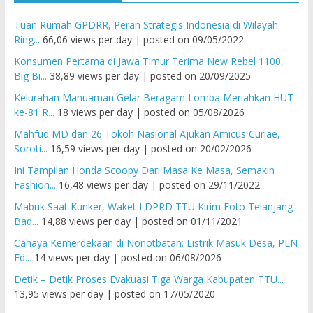
Tuan Rumah GPDRR, Peran Strategis Indonesia di Wilayah
Ring...
66,06 views per day
|
posted on 09/05/2022
Konsumen Pertama di Jawa Timur Terima New Rebel 1100,
Big Bi...
38,89 views per day
|
posted on 20/09/2025
Kelurahan Manuaman Gelar Beragam Lomba Meriahkan HUT
ke-81 R...
18 views per day
|
posted on 05/08/2026
Mahfud MD dan 26 Tokoh Nasional Ajukan Amicus Curiae,
Soroti...
16,59 views per day
|
posted on 20/02/2026
Ini Tampilan Honda Scoopy Dari Masa Ke Masa, Semakin
Fashion...
16,48 views per day
|
posted on 29/11/2022
Mabuk Saat Kunker, Waket I DPRD TTU Kirim Foto Telanjang
Bad...
14,88 views per day
|
posted on 01/11/2021
Cahaya Kemerdekaan di Nonotbatan: Listrik Masuk Desa, PLN
Ed...
14 views per day
|
posted on 06/08/2026
Detik – Detik Proses Evakuasi Tiga Warga Kabupaten TTU...
13,95 views per day
|
posted on 17/05/2020