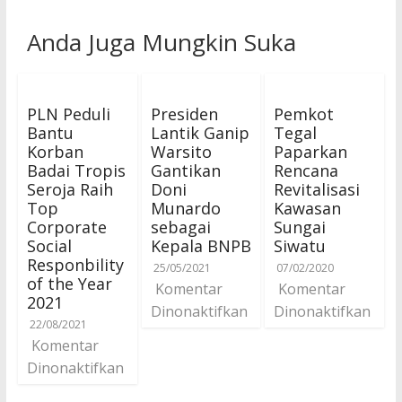
Anda Juga Mungkin Suka
PLN Peduli
Presiden
Pemkot
Bantu
Lantik Ganip
Tegal
Korban
Warsito
Paparkan
Badai Tropis
Gantikan
Rencana
Seroja Raih
Doni
Revitalisasi
Top
Munardo
Kawasan
Corporate
sebagai
Sungai
Social
Kepala BNPB
Siwatu
Responbility
25/05/2021
07/02/2020
of the Year
Komentar
Komentar
2021
Dinonaktifkan
Dinonaktifkan
22/08/2021
Komentar
Dinonaktifkan