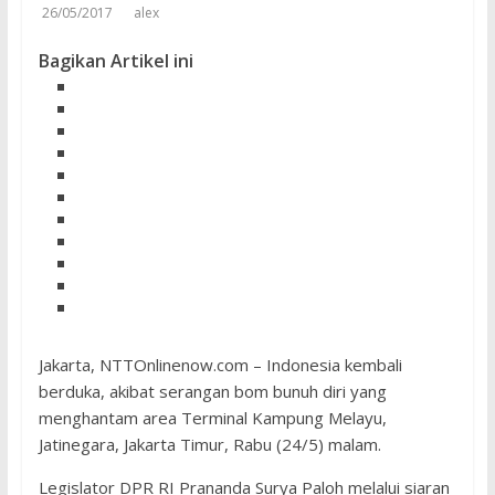
26/05/2017
alex
Bagikan Artikel ini
Jakarta, NTTOnlinenow.com – Indonesia kembali
berduka, akibat serangan bom bunuh diri yang
menghantam area Terminal Kampung Melayu,
Jatinegara, Jakarta Timur, Rabu (24/5) malam.
Legislator DPR RI Prananda Surya Paloh melalui siaran