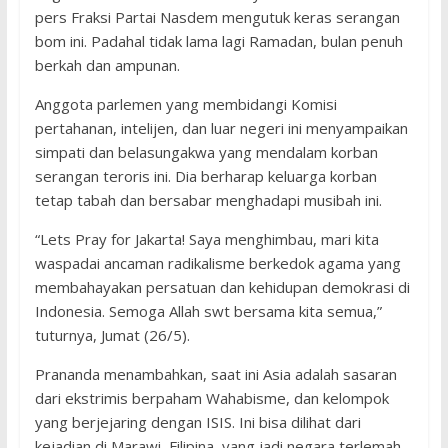
pers Fraksi Partai Nasdem mengutuk keras serangan
bom ini. Padahal tidak lama lagi Ramadan, bulan penuh
berkah dan ampunan.
Anggota parlemen yang membidangi Komisi
pertahanan, intelijen, dan luar negeri ini menyampaikan
simpati dan belasungakwa yang mendalam korban
serangan teroris ini. Dia berharap keluarga korban
tetap tabah dan bersabar menghadapi musibah ini.
“Lets Pray for Jakarta! Saya menghimbau, mari kita
waspadai ancaman radikalisme berkedok agama yang
membahayakan persatuan dan kehidupan demokrasi di
Indonesia. Semoga Allah swt bersama kita semua,”
tuturnya, Jumat (26/5).
Prananda menambahkan, saat ini Asia adalah sasaran
dari ekstrimis berpaham Wahabisme, dan kelompok
yang berjejaring dengan ISIS. Ini bisa dilihat dari
kejadian di Marawi, Filipina, yang jadi negara terlemah