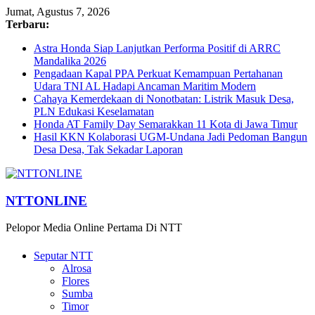
Jumat, Agustus 7, 2026
Terbaru:
Astra Honda Siap Lanjutkan Performa Positif di ARRC
Mandalika 2026
Pengadaan Kapal PPA Perkuat Kemampuan Pertahanan
Udara TNI AL Hadapi Ancaman Maritim Modern
Cahaya Kemerdekaan di Nonotbatan: Listrik Masuk Desa,
PLN Edukasi Keselamatan
Honda AT Family Day Semarakkan 11 Kota di Jawa Timur
Hasil KKN Kolaborasi UGM-Undana Jadi Pedoman Bangun
Desa Desa, Tak Sekadar Laporan
NTTONLINE
Pelopor Media Online Pertama Di NTT
Seputar NTT
Alrosa
Flores
Sumba
Timor