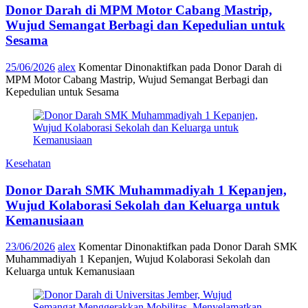
Donor Darah di MPM Motor Cabang Mastrip,
Wujud Semangat Berbagi dan Kepedulian untuk
Sesama
25/06/2026
alex
Komentar Dinonaktifkan
pada Donor Darah di
MPM Motor Cabang Mastrip, Wujud Semangat Berbagi dan
Kepedulian untuk Sesama
Kesehatan
Donor Darah SMK Muhammadiyah 1 Kepanjen,
Wujud Kolaborasi Sekolah dan Keluarga untuk
Kemanusiaan
23/06/2026
alex
Komentar Dinonaktifkan
pada Donor Darah SMK
Muhammadiyah 1 Kepanjen, Wujud Kolaborasi Sekolah dan
Keluarga untuk Kemanusiaan