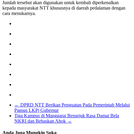
Jumlah tersebut akan digunakan untuk kembali diperkenalkan
kepada masyarakat NTT khususnya di daerah pedalaman dengan
cara menukarnya.
←
DPRD NTT Berikan Penguatan Pada Pemerintah Melalui
Pansus LKPj Gubernur
Tiga Kampus di Manggarai Berunjuk Rasa Damai Bela
NKRI dan Bebaskan Ahok
→
Anda Juga Mungkin Suka