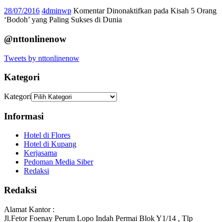
28/07/2016
4dminwp
Komentar Dinonaktifkan
pada Kisah 5 Orang
‘Bodoh’ yang Paling Sukses di Dunia
@nttonlinenow
Tweets by nttonlinenow
Kategori
Kategori
Informasi
Hotel di Flores
Hotel di Kupang
Kerjasama
Pedoman Media Siber
Redaksi
Redaksi
Alamat Kantor :
Jl.Fetor Foenay Perum Lopo Indah Permai Blok Y1/14 , Tlp