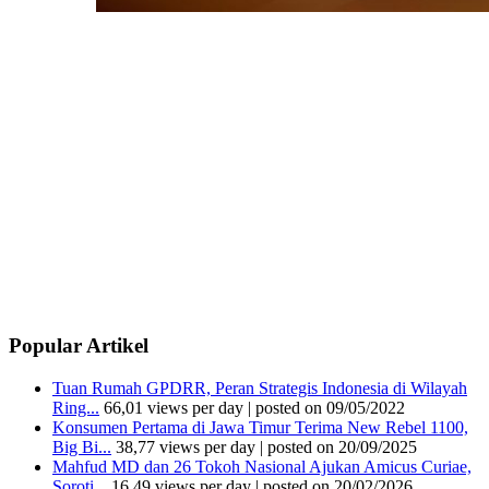
Popular Artikel
Tuan Rumah GPDRR, Peran Strategis Indonesia di Wilayah
Ring...
66,01 views per day
|
posted on 09/05/2022
Konsumen Pertama di Jawa Timur Terima New Rebel 1100,
Big Bi...
38,77 views per day
|
posted on 20/09/2025
Mahfud MD dan 26 Tokoh Nasional Ajukan Amicus Curiae,
Soroti...
16,49 views per day
|
posted on 20/02/2026