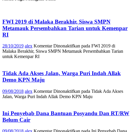
FWI 2019 di Malaka Berakhir, Siswa SMPN
Metamauk Persembahkan Tarian untuk Kemenpar
RI
28/10/2019
alex
Komentar Dinonaktifkan
pada FWI 2019 di
Malaka Berakhir, Siswa SMPN Metamauk Persembahkan Tarian
untuk Kemenpar RI
Tidak Ada Akses Jalan, Warga Puri Indah Allak
Demo KPN Maju
09/08/2018
alex
Komentar Dinonaktifkan
pada Tidak Ada Akses
Jalan, Warga Puri Indah Allak Demo KPN Maju
Ini Penyebab Dana Bantuan Posyandu Dan RT/RW
Belum Cair
09/08/2018
alex
Komentar Dinonaktifkan
pada Ini Penyebab Dana