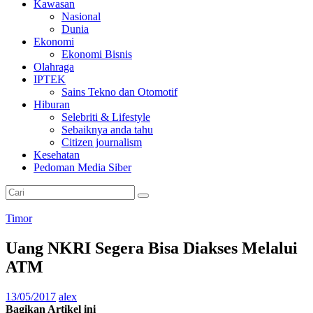
Kawasan
Nasional
Dunia
Ekonomi
Ekonomi Bisnis
Olahraga
IPTEK
Sains Tekno dan Otomotif
Hiburan
Selebriti & Lifestyle
Sebaiknya anda tahu
Citizen journalism
Kesehatan
Pedoman Media Siber
Timor
Uang NKRI Segera Bisa Diakses Melalui
ATM
13/05/2017
alex
Bagikan Artikel ini