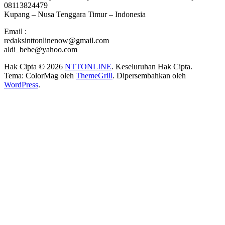
08113824479
Kupang – Nusa Tenggara Timur – Indonesia
Email :
redaksinttonlinenow@gmail.com
aldi_bebe@yahoo.com
Hak Cipta © 2026
NTTONLINE
. Keseluruhan Hak Cipta.
Tema: ColorMag oleh
ThemeGrill
. Dipersembahkan oleh
WordPress
.