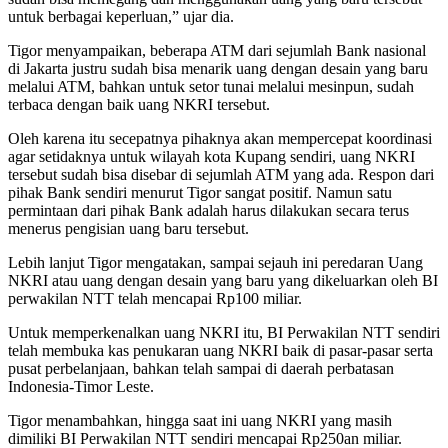
untuk berbagai keperluan,” ujar dia.
Tigor menyampaikan, beberapa ATM dari sejumlah Bank nasional
di Jakarta justru sudah bisa menarik uang dengan desain yang baru
melalui ATM, bahkan untuk setor tunai melalui mesinpun, sudah
terbaca dengan baik uang NKRI tersebut.
Oleh karena itu secepatnya pihaknya akan mempercepat koordinasi
agar setidaknya untuk wilayah kota Kupang sendiri, uang NKRI
tersebut sudah bisa disebar di sejumlah ATM yang ada. Respon dari
pihak Bank sendiri menurut Tigor sangat positif. Namun satu
permintaan dari pihak Bank adalah harus dilakukan secara terus
menerus pengisian uang baru tersebut.
Lebih lanjut Tigor mengatakan, sampai sejauh ini peredaran Uang
NKRI atau uang dengan desain yang baru yang dikeluarkan oleh BI
perwakilan NTT telah mencapai Rp100 miliar.
Untuk memperkenalkan uang NKRI itu, BI Perwakilan NTT sendiri
telah membuka kas penukaran uang NKRI baik di pasar-pasar serta
pusat perbelanjaan, bahkan telah sampai di daerah perbatasan
Indonesia-Timor Leste.
Tigor menambahkan, hingga saat ini uang NKRI yang masih
dimiliki BI Perwakilan NTT sendiri mencapai Rp250an miliar.