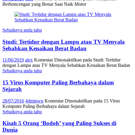
Berboncengan yang Benar Saat Naik Motor
Sebaiknya anda tahu
Studi: Tertidur dengan Lampu atau TV Menyala
Sebabkan Kenaikan Berat Badan
11/06/2019
alex
Komentar Dinonaktifkan
pada Studi: Tertidur
dengan Lampu atau TV Menyala Sebabkan Kenaikan Berat Badan
Sebaiknya anda tahu
15 Virus Komputer Paling Berbahaya dalam
Sejarah
28/07/2016
4dminwp
Komentar Dinonaktifkan
pada 15 Virus
Komputer Paling Berbahaya dalam Sejarah
Sebaiknya anda tahu
Kisah 5 Orang ‘Bodoh’ yang Paling Sukses di
Dunia