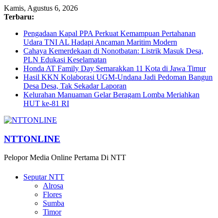
Kamis, Agustus 6, 2026
Terbaru:
Pengadaan Kapal PPA Perkuat Kemampuan Pertahanan
Udara TNI AL Hadapi Ancaman Maritim Modern
Cahaya Kemerdekaan di Nonotbatan: Listrik Masuk Desa,
PLN Edukasi Keselamatan
Honda AT Family Day Semarakkan 11 Kota di Jawa Timur
Hasil KKN Kolaborasi UGM-Undana Jadi Pedoman Bangun
Desa Desa, Tak Sekadar Laporan
Kelurahan Manuaman Gelar Beragam Lomba Meriahkan
HUT ke-81 RI
NTTONLINE
Pelopor Media Online Pertama Di NTT
Seputar NTT
Alrosa
Flores
Sumba
Timor