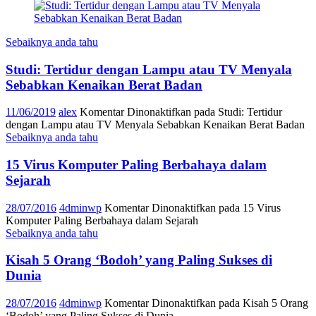
Sebaiknya anda tahu
Studi: Tertidur dengan Lampu atau TV Menyala
Sebabkan Kenaikan Berat Badan
11/06/2019
alex
Komentar Dinonaktifkan
pada Studi: Tertidur
dengan Lampu atau TV Menyala Sebabkan Kenaikan Berat Badan
Sebaiknya anda tahu
15 Virus Komputer Paling Berbahaya dalam
Sejarah
28/07/2016
4dminwp
Komentar Dinonaktifkan
pada 15 Virus
Komputer Paling Berbahaya dalam Sejarah
Sebaiknya anda tahu
Kisah 5 Orang ‘Bodoh’ yang Paling Sukses di
Dunia
28/07/2016
4dminwp
Komentar Dinonaktifkan
pada Kisah 5 Orang
‘Bodoh’ yang Paling Sukses di Dunia