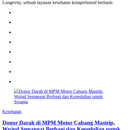
Longevity, sebuah layanan kesehatan komprehensif berbasis
Kesehatan
Donor Darah di MPM Motor Cabang Mastrip,
Wujud Semangat Berbagi dan Kepedulian untuk