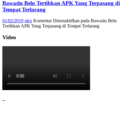
Bawaslu Belu Tertibkan APK Yang Terpasang di
Tempat Terlarang
01/02/2019
alex
Komentar Dinonaktifkan
pada Bawaslu Belu
Tertibkan APK Yang Terpasang di Tempat Terlarang
Video
–