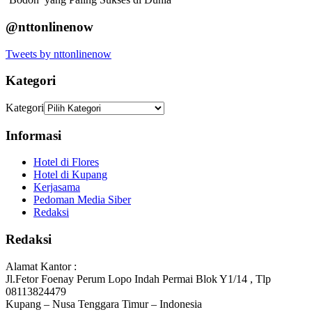
@nttonlinenow
Tweets by nttonlinenow
Kategori
Kategori
Informasi
Hotel di Flores
Hotel di Kupang
Kerjasama
Pedoman Media Siber
Redaksi
Redaksi
Alamat Kantor :
Jl.Fetor Foenay Perum Lopo Indah Permai Blok Y1/14 , Tlp
08113824479
Kupang – Nusa Tenggara Timur – Indonesia