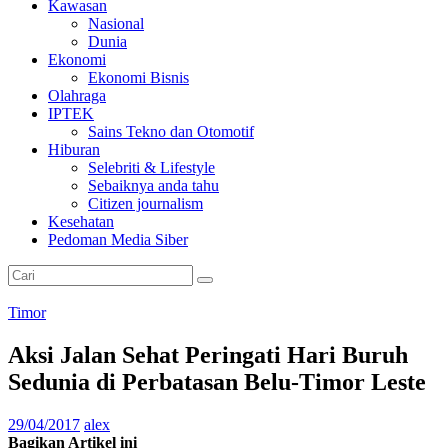
Kawasan
Nasional
Dunia
Ekonomi
Ekonomi Bisnis
Olahraga
IPTEK
Sains Tekno dan Otomotif
Hiburan
Selebriti & Lifestyle
Sebaiknya anda tahu
Citizen journalism
Kesehatan
Pedoman Media Siber
Timor
Aksi Jalan Sehat Peringati Hari Buruh
Sedunia di Perbatasan Belu-Timor Leste
29/04/2017
alex
Bagikan Artikel ini