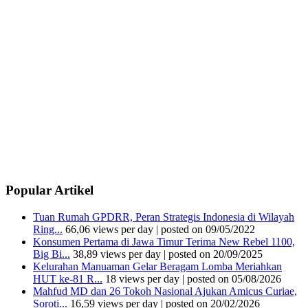
Popular Artikel
Tuan Rumah GPDRR, Peran Strategis Indonesia di Wilayah
Ring...
66,06 views per day
|
posted on 09/05/2022
Konsumen Pertama di Jawa Timur Terima New Rebel 1100,
Big Bi...
38,89 views per day
|
posted on 20/09/2025
Kelurahan Manuaman Gelar Beragam Lomba Meriahkan
HUT ke-81 R...
18 views per day
|
posted on 05/08/2026
Mahfud MD dan 26 Tokoh Nasional Ajukan Amicus Curiae,
Soroti...
16,59 views per day
|
posted on 20/02/2026