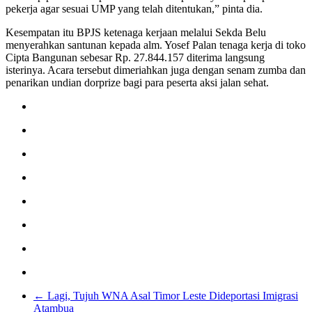
pekerja agar sesuai UMP yang telah ditentukan,” pinta dia.
Kesempatan itu BPJS ketenaga kerjaan melalui Sekda Belu
menyerahkan santunan kepada alm. Yosef Palan tenaga kerja di toko
Cipta Bangunan sebesar Rp. 27.844.157 diterima langsung
isterinya. Acara tersebut dimeriahkan juga dengan senam zumba dan
penarikan undian dorprize bagi para peserta aksi jalan sehat.
←
Lagi, Tujuh WNA Asal Timor Leste Dideportasi Imigrasi
Atambua