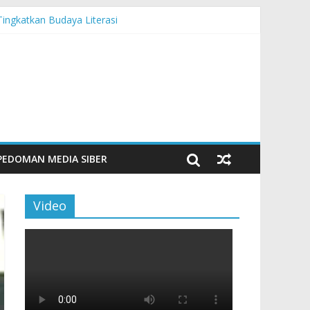
Tingkatkan Budaya Literasi
n Maritim Modern
PEDOMAN MEDIA SIBER
Video