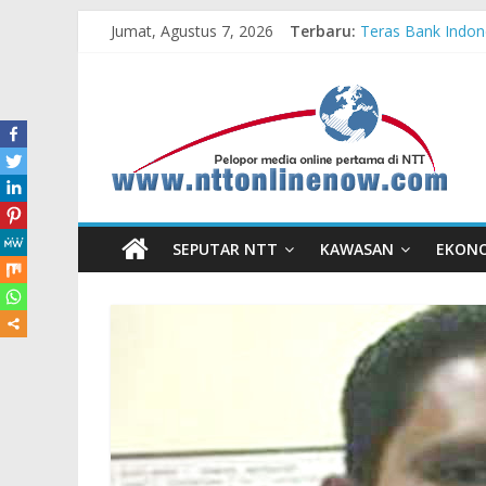
Jumat, Agustus 7, 2026
Terbaru:
Teras Bank Indone
Astra Honda Siap
Pengadaan Kapal
Cahaya Kemerdeka
Honda AT Family 
SEPUTAR NTT
KAWASAN
EKON