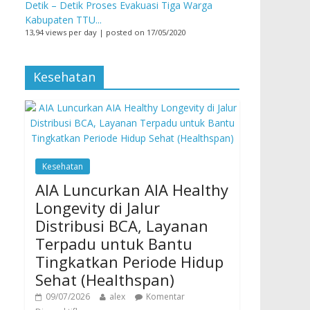
Detik – Detik Proses Evakuasi Tiga Warga
Kabupaten TTU...
13,94 views per day
|
posted on 17/05/2020
Kesehatan
Kesehatan
AIA Luncurkan AIA Healthy
Longevity di Jalur
Distribusi BCA, Layanan
Terpadu untuk Bantu
Tingkatkan Periode Hidup
Sehat (Healthspan)
09/07/2026
alex
Komentar