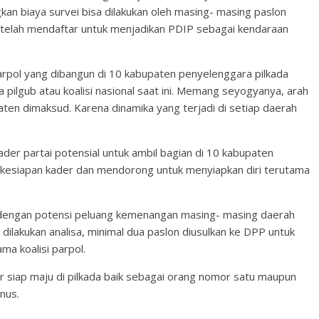
kan biaya survei bisa dilakukan oleh masing- masing paslon
 telah mendaftar untuk menjadikan PDIP sebagai kendaraan
arpol yang dibangun di 10 kabupaten penyelenggara pilkada
a pilgub atau koalisi nasional saat ini. Memang seyogyanya, arah
bupaten dimaksud. Karena dinamika yang terjadi di setiap daerah
er partai potensial untuk ambil bagian di 10 kabupaten
i kesiapan kader dan mendorong untuk menyiapkan diri terutama
n dengan potensi peluang kemenangan masing- masing daerah
 dilakukan analisa, minimal dua paslon diusulkan ke DPP untuk
ma koalisi parpol.
er siap maju di pilkada baik sebagai orang nomor satu maupun
nus.