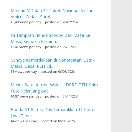
Mahfud MD dan 26 Tokoh Nasional Ajukan
Amicus Curiae, Soroti...
16,49 views per day
|
posted on 20/02/2026
Ini Tampilan Honda Scoopy Dari Masa Ke
Masa, Semakin Fashion...
16,47 views per day
|
posted on 29/11/2022
Cahaya Kemerdekaan di Nonotbatan: Listrik
Masuk Desa, PLN Ed...
15 views per day
|
posted on 06/08/2026
Mabuk Saat Kunker, Waket I DPRD TTU Kirim
Foto Telanjang Bad...
14,87 views per day
|
posted on 01/11/2021
Honda AT Family Day Semarakkan 11 Kota di
Jawa Timur
14 views per day
|
posted on 06/08/2026