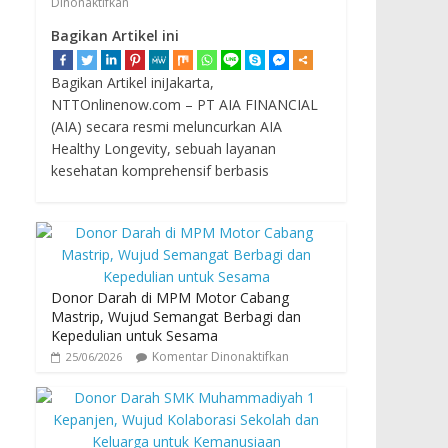
Dinonaktifkan
Bagikan Artikel ini
Bagikan Artikel iniJakarta,
NTTOnlinenow.com – PT AIA FINANCIAL
(AIA) secara resmi meluncurkan AIA
Healthy Longevity, sebuah layanan
kesehatan komprehensif berbasis
Donor Darah di MPM Motor Cabang
Mastrip, Wujud Semangat Berbagi dan
Kepedulian untuk Sesama
Komentar Dinonaktifkan
25/06/2026