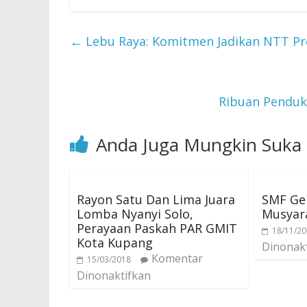
←
Lebu Raya: Komitmen Jadikan NTT Pr
Ribuan Penduk
Anda Juga Mungkin Suka
Rayon Satu Dan Lima Juara
SMF Gel
Lomba Nyanyi Solo,
Musyar
Perayaan Paskah PAR GMIT
18/11/2
Kota Kupang
Dinonak
Komentar
15/03/2018
Dinonaktifkan