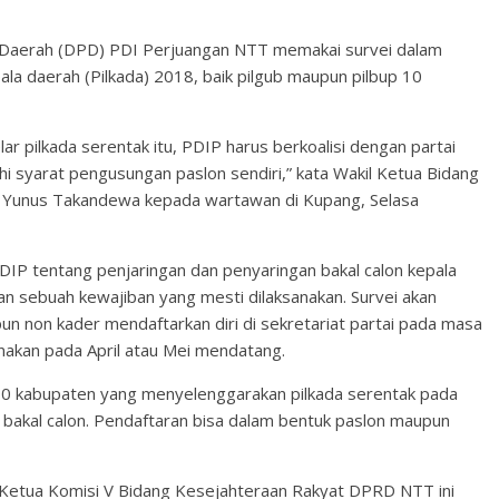
Daerah (DPD) PDI Perjuangan NTT memakai survei dalam
la daerah (Pilkada) 2018, baik pilgub maupun pilbup 10
r pilkada serentak itu, PDIP harus berkoalisi dengan partai
uhi syarat pengusungan paslon sendiri,” kata Wakil Ketua Bidang
 Yunus Takandewa kepada wartawan di Kupang, Selasa
IP tentang penjaringan dan penyaringan bakal calon kepala
an sebuah kewajiban yang mesti dilaksanakan. Survei akan
un non kader mendaftarkan diri di sekretariat partai pada masa
anakan pada April atau Mei mendatang.
10 kabupaten yang menyelenggarakan pilkada serentak pada
kal calon. Pendaftaran bisa dalam bentuk paslon maupun
 Ketua Komisi V Bidang Kesejahteraan Rakyat DPRD NTT ini