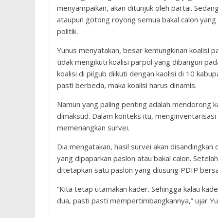
menyampaikan, akan ditunjuk oleh partai. Sedang
ataupun gotong royong semua bakal calon yang
politik.
Yunus menyatakan, besar kemungkinan koalisi p
tidak mengikuti koalisi parpol yang dibangun pad
koalisi di pilgub diikuti dengan kaolisi di 10 ka
pasti berbeda, maka koalisi harus dinamis.
Namun yang paling penting adalah mendorong kad
dimaksud. Dalam konteks itu, menginventarisas
memenangkan survei.
Dia mengatakan, hasil survei akan disandingka
yang dipaparkan paslon atau bakal calon. Setelah
ditetapkan satu paslon yang diusung PDIP bersa
“Kita tetap utamakan kader. Sehingga kalau kad
dua, pasti pasti mempertimbangkannya,” ujar Yu