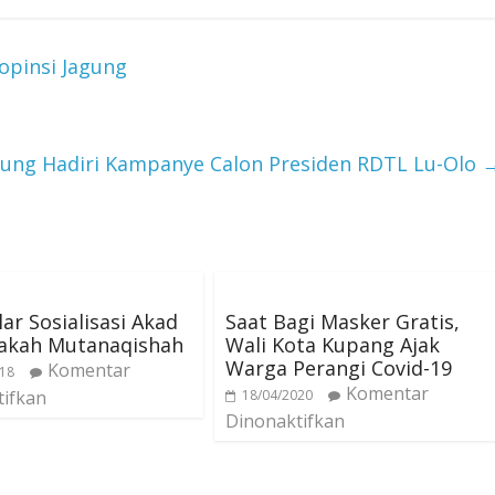
opinsi Jagung
ung Hadiri Kampanye Calon Presiden RDTL Lu-Olo
ar Sosialisasi Akad
Saat Bagi Masker Gratis,
akah Mutanaqishah
Wali Kota Kupang Ajak
Warga Perangi Covid-19
Komentar
018
Komentar
tifkan
18/04/2020
Dinonaktifkan