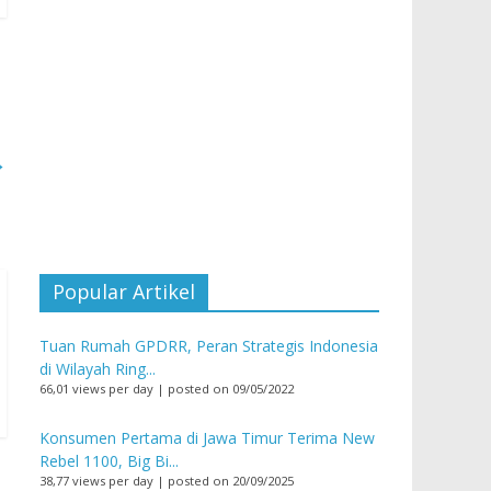
→
Popular Artikel
Tuan Rumah GPDRR, Peran Strategis Indonesia
di Wilayah Ring...
66,01 views per day
|
posted on 09/05/2022
Konsumen Pertama di Jawa Timur Terima New
Rebel 1100, Big Bi...
38,77 views per day
|
posted on 20/09/2025