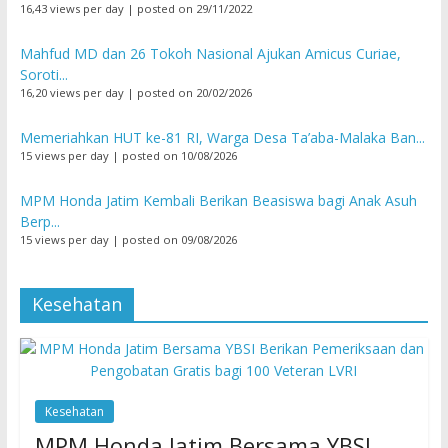
16,43 views per day
|
posted on 29/11/2022
Mahfud MD dan 26 Tokoh Nasional Ajukan Amicus Curiae,
Soroti...
16,20 views per day
|
posted on 20/02/2026
Memeriahkan HUT ke-81 RI, Warga Desa Ta’aba-Malaka Ban...
15 views per day
|
posted on 10/08/2026
MPM Honda Jatim Kembali Berikan Beasiswa bagi Anak Asuh
Berp...
15 views per day
|
posted on 09/08/2026
Kesehatan
Kesehatan
MPM Honda Jatim Bersama YBSI