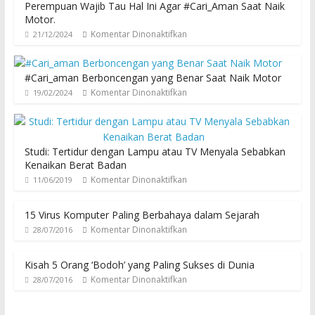
Perempuan Wajib Tau Hal Ini Agar #Cari_Aman Saat Naik
Motor.
Komentar Dinonaktifkan
21/12/2024
#Cari_aman Berboncengan yang Benar Saat Naik Motor
Komentar Dinonaktifkan
19/02/2024
Studi: Tertidur dengan Lampu atau TV Menyala Sebabkan
Kenaikan Berat Badan
Komentar Dinonaktifkan
11/06/2019
15 Virus Komputer Paling Berbahaya dalam Sejarah
Komentar Dinonaktifkan
28/07/2016
Kisah 5 Orang ‘Bodoh’ yang Paling Sukses di Dunia
Komentar Dinonaktifkan
28/07/2016