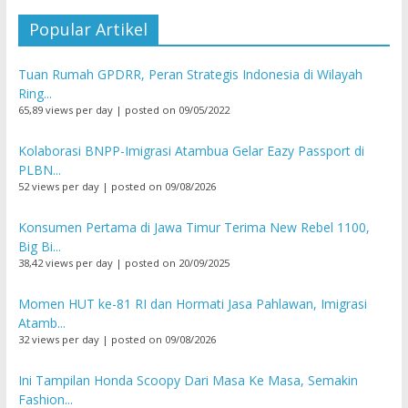
Popular Artikel
Tuan Rumah GPDRR, Peran Strategis Indonesia di Wilayah
Ring...
65,89 views per day
|
posted on 09/05/2022
Kolaborasi BNPP-Imigrasi Atambua Gelar Eazy Passport di
PLBN...
52 views per day
|
posted on 09/08/2026
Konsumen Pertama di Jawa Timur Terima New Rebel 1100,
Big Bi...
38,42 views per day
|
posted on 20/09/2025
Momen HUT ke-81 RI dan Hormati Jasa Pahlawan, Imigrasi
Atamb...
32 views per day
|
posted on 09/08/2026
Ini Tampilan Honda Scoopy Dari Masa Ke Masa, Semakin
Fashion...