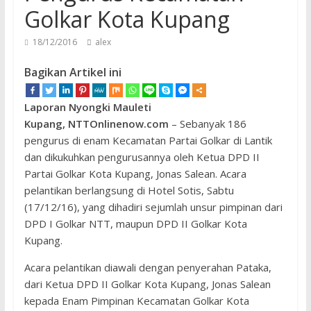
Golkar Kota Kupang
18/12/2016
alex
Bagikan Artikel ini
Laporan Nyongki Mauleti
Kupang, NTTOnlinenow.com
– Sebanyak 186
pengurus di enam Kecamatan Partai Golkar di Lantik
dan dikukuhkan pengurusannya oleh Ketua DPD II
Partai Golkar Kota Kupang, Jonas Salean. Acara
pelantikan berlangsung di Hotel Sotis, Sabtu
(17/12/16), yang dihadiri sejumlah unsur pimpinan dari
DPD I Golkar NTT, maupun DPD II Golkar Kota
Kupang.
Acara pelantikan diawali dengan penyerahan Pataka,
dari Ketua DPD II Golkar Kota Kupang, Jonas Salean
kepada Enam Pimpinan Kecamatan Golkar Kota