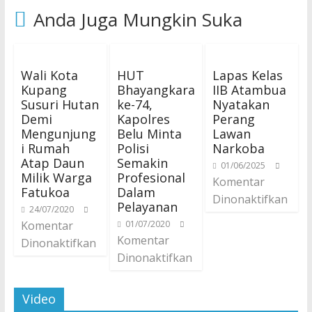
Anda Juga Mungkin Suka
Wali Kota
HUT
Lapas Kelas
Kupang
Bhayangkara
IIB Atambua
Susuri Hutan
ke-74,
Nyatakan
Demi
Kapolres
Perang
Mengunjung
Belu Minta
Lawan
i Rumah
Polisi
Narkoba
Atap Daun
Semakin
01/06/2025
Milik Warga
Profesional
Komentar
Fatukoa
Dalam
Dinonaktifkan
Pelayanan
24/07/2020
Komentar
01/07/2020
Komentar
Dinonaktifkan
Dinonaktifkan
Video