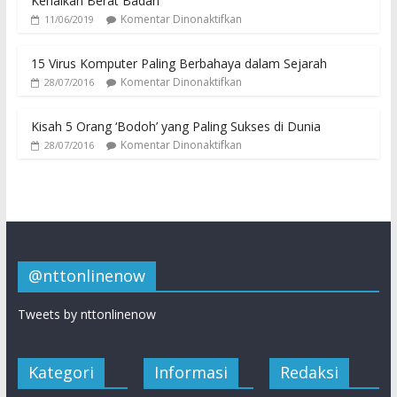
Kenaikan Berat Badan
Komentar Dinonaktifkan
11/06/2019
15 Virus Komputer Paling Berbahaya dalam Sejarah
Komentar Dinonaktifkan
28/07/2016
Kisah 5 Orang ‘Bodoh’ yang Paling Sukses di Dunia
Komentar Dinonaktifkan
28/07/2016
@nttonlinenow
Tweets by nttonlinenow
Kategori
Informasi
Redaksi