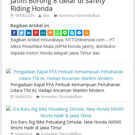
Jatim Borong 8 Gelar di Safety
Riding Honda
09/08/2026
alex
Komentar Dinonaktifkan
Bagikan Artikel ini
Bagikan Artikel iniSurabaya, NTTOnlinenow.com – PT
Mitra Pinasthika Mulia (MPM Honda Jatim), distributor
sepeda motor Honda wilayah Jawa Timur dan
Pengadaan Kapal PPA Perkuat Kemampuan Pertahanan
Udara TNI AL Hadapi Ancaman Maritim Modern
Komentar Dinonaktifkan
06/08/2026
Era Baru Big Bike Petualang Dimulai, New Honda NX500
Resmi Hadir di Jawa Timur
Komentar Dinonaktifkan
05/08/2026