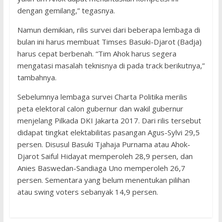
dengan gemilang,” tegasnya.
Namun demikian, rilis survei dari beberapa lembaga di
bulan ini harus membuat Timses Basuki-Djarot (Badja)
harus cepat berbenah. “Tim Ahok harus segera
mengatasi masalah teknisnya di pada track berikutnya,”
tambahnya.
Sebelumnya lembaga survei Charta Politika merilis
peta elektoral calon gubernur dan wakil gubernur
menjelang Pilkada DKI Jakarta 2017. Dari rilis tersebut
didapat tingkat elektabilitas pasangan Agus-Sylvi 29,5
persen. Disusul Basuki Tjahaja Purnama atau Ahok-
Djarot Saiful Hidayat memperoleh 28,9 persen, dan
Anies Baswedan-Sandiaga Uno memperoleh 26,7
persen. Sementara yang belum menentukan pilihan
atau swing voters sebanyak 14,9 persen.