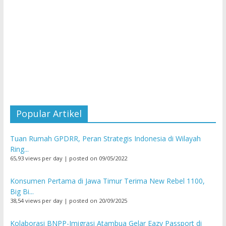
Popular Artikel
Tuan Rumah GPDRR, Peran Strategis Indonesia di Wilayah
Ring...
65,93 views per day
|
posted on 09/05/2022
Konsumen Pertama di Jawa Timur Terima New Rebel 1100,
Big Bi...
38,54 views per day
|
posted on 20/09/2025
Kolaborasi BNPP-Imigrasi Atambua Gelar Eazy Passport di