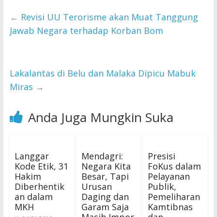
←
Revisi UU Terorisme akan Muat Tanggung
Jawab Negara terhadap Korban Bom
Lakalantas di Belu dan Malaka Dipicu Mabuk
Miras
→
Anda Juga Mungkin Suka
Langgar
Mendagri:
Presisi
Kode Etik, 31
Negara Kita
FoKus dalam
Hakim
Besar, Tapi
Pelayanan
Diberhentik
Urusan
Publik,
an dalam
Daging dan
Pemeliharan
MKH
Garam Saja
Kamtibnas