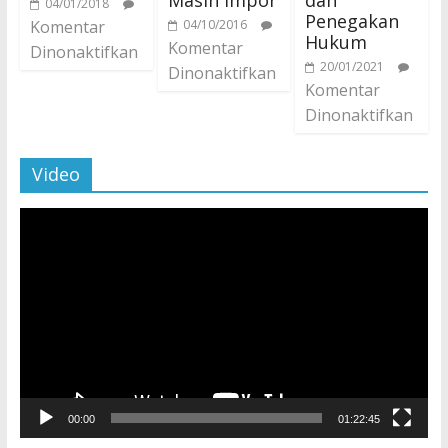
Masih Impor
dan
04/01/2018
Penegakan
Komentar
04/10/2016
Hukum
Komentar
Dinonaktifkan
20/01/2021
Dinonaktifkan
Komentar
Dinonaktifkan
Video
Pemutar
Video
00:00
01:22:45