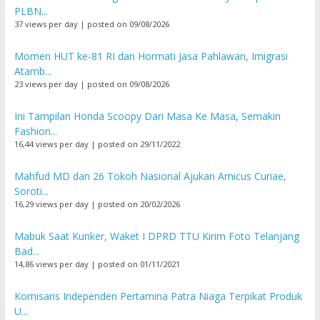
PLBN...
37 views per day
|
posted on 09/08/2026
Momen HUT ke-81 RI dan Hormati Jasa Pahlawan, Imigrasi
Atamb...
23 views per day
|
posted on 09/08/2026
Ini Tampilan Honda Scoopy Dari Masa Ke Masa, Semakin
Fashion...
16,44 views per day
|
posted on 29/11/2022
Mahfud MD dan 26 Tokoh Nasional Ajukan Amicus Curiae,
Soroti...
16,29 views per day
|
posted on 20/02/2026
Mabuk Saat Kunker, Waket I DPRD TTU Kirim Foto Telanjang
Bad...
14,86 views per day
|
posted on 01/11/2021
Komisaris Independen Pertamina Patra Niaga Terpikat Produk
U...