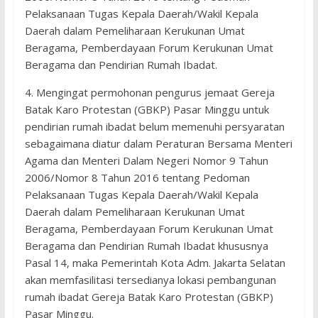
Pelaksanaan Tugas Kepala Daerah/Wakil Kepala
Daerah dalam Pemeliharaan Kerukunan Umat
Beragama, Pemberdayaan Forum Kerukunan Umat
Beragama dan Pendirian Rumah Ibadat.
4. Mengingat permohonan pengurus jemaat Gereja
Batak Karo Protestan (GBKP) Pasar Minggu untuk
pendirian rumah ibadat belum memenuhi persyaratan
sebagaimana diatur dalam Peraturan Bersama Menteri
Agama dan Menteri Dalam Negeri Nomor 9 Tahun
2006/Nomor 8 Tahun 2016 tentang Pedoman
Pelaksanaan Tugas Kepala Daerah/Wakil Kepala
Daerah dalam Pemeliharaan Kerukunan Umat
Beragama, Pemberdayaan Forum Kerukunan Umat
Beragama dan Pendirian Rumah Ibadat khususnya
Pasal 14, maka Pemerintah Kota Adm. Jakarta Selatan
akan memfasilitasi tersedianya lokasi pembangunan
rumah ibadat Gereja Batak Karo Protestan (GBKP)
Pasar Minggu.