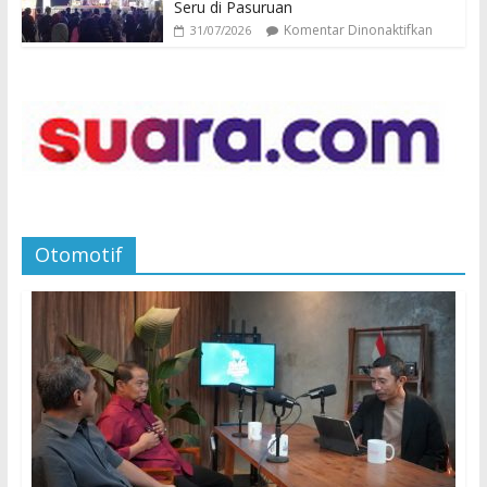
Seru di Pasuruan
Komentar Dinonaktifkan
31/07/2026
Otomotif