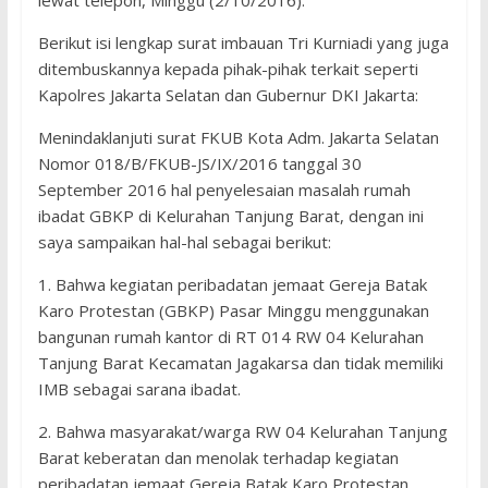
lewat telepon, Minggu (2/10/2016).
Berikut isi lengkap surat imbauan Tri Kurniadi yang juga
ditembuskannya kepada pihak-pihak terkait seperti
Kapolres Jakarta Selatan dan Gubernur DKI Jakarta:
Menindaklanjuti surat FKUB Kota Adm. Jakarta Selatan
Nomor 018/B/FKUB-JS/IX/2016 tanggal 30
September 2016 hal penyelesaian masalah rumah
ibadat GBKP di Kelurahan Tanjung Barat, dengan ini
saya sampaikan hal-hal sebagai berikut:
1. Bahwa kegiatan peribadatan jemaat Gereja Batak
Karo Protestan (GBKP) Pasar Minggu menggunakan
bangunan rumah kantor di RT 014 RW 04 Kelurahan
Tanjung Barat Kecamatan Jagakarsa dan tidak memiliki
IMB sebagai sarana ibadat.
2. Bahwa masyarakat/warga RW 04 Kelurahan Tanjung
Barat keberatan dan menolak terhadap kegiatan
peribadatan jemaat Gereja Batak Karo Protestan