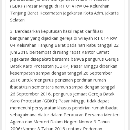
(GBKP) Pasar Minggu di RT 014 RW 04 Kelurahan
Tanjung Barat Kecamatan Jagakarsa Kota Adm. Jakarta
Selatan.
3. Berdasarkan keputusan hasil rapat klarifikasi
bangunan yang dijadikan gereja di wilayah RT 014 RW
04 Kelurahan Tanjung Barat pada hari Rabu tanggal 22
Juni 2016 bertempat di ruang rapat Kantor Camat
Jagakarsa disepakati bersama bahwa pengurus Gereja
Batak Karo Protestan (GBKP) Pasar Minggu diberikan
kesempatan sampai dengan tanggal 26 September
2016 untuk mengurus perizinan pendirian rumah
ibadat/izin sementara namun sampai dengan tanggal
26 September 2016, pengurus jemaat Gereja Batak
Karo Protestan (GBKP) Pasar Minggu tidak dapat
memenuhi persyaratan khusus pendirian rumah ibadat
sebagaimana diatur dalam Peraturan Bersama Menteri
Agama dan Menteri Dalam Negeri Nomor 9 Tahun
2006/Nomor 8 Tahun 2016 tentang Pedoman