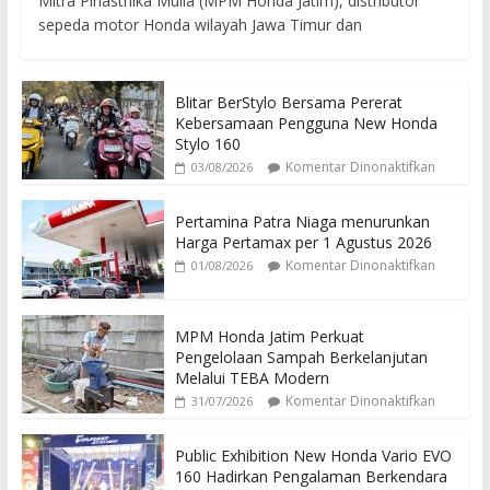
Mitra Pinasthika Mulia (MPM Honda Jatim), distributor
sepeda motor Honda wilayah Jawa Timur dan
Blitar BerStylo Bersama Pererat
Kebersamaan Pengguna New Honda
Stylo 160
Komentar Dinonaktifkan
03/08/2026
Pertamina Patra Niaga menurunkan
Harga Pertamax per 1 Agustus 2026
Komentar Dinonaktifkan
01/08/2026
MPM Honda Jatim Perkuat
Pengelolaan Sampah Berkelanjutan
Melalui TEBA Modern
Komentar Dinonaktifkan
31/07/2026
Public Exhibition New Honda Vario EVO
160 Hadirkan Pengalaman Berkendara