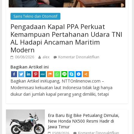
Sains Tekno dan Otomotif
Pengadaan Kapal PPA Perkuat
Kemampuan Pertahanan Udara TNI
AL Hadapi Ancaman Maritim
Modern
06/08/2026
alex
Komentar Dinonaktifkan
Bagikan Artikel ini
Bagikan Artikel iniKupang, NTTOnlinenow.com –
Modernisasi kekuatan laut Indonesia tidak lagi hanya
diukur dari jumlah kapal perang yang dimiliki, tetapi
Era Baru Big Bike Petualang Dimulai,
New Honda NX500 Resmi Hadir di
Jawa Timur
Komentar Dinonaktifkan
05/08/2026