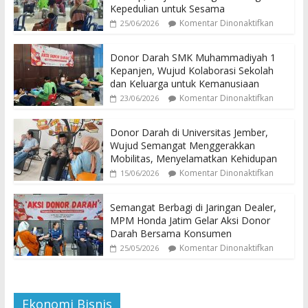
Kepedulian untuk Sesama
Komentar Dinonaktifkan
25/06/2026
Donor Darah SMK Muhammadiyah 1
Kepanjen, Wujud Kolaborasi Sekolah
dan Keluarga untuk Kemanusiaan
Komentar Dinonaktifkan
23/06/2026
Donor Darah di Universitas Jember,
Wujud Semangat Menggerakkan
Mobilitas, Menyelamatkan Kehidupan
Komentar Dinonaktifkan
15/06/2026
Semangat Berbagi di Jaringan Dealer,
MPM Honda Jatim Gelar Aksi Donor
Darah Bersama Konsumen
Komentar Dinonaktifkan
25/05/2026
Ekonomi Bisnis