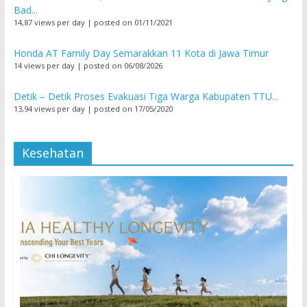
Bad...
14,87 views per day
|
posted on 01/11/2021
Honda AT Family Day Semarakkan 11 Kota di Jawa Timur
14 views per day
|
posted on 06/08/2026
Detik – Detik Proses Evakuasi Tiga Warga Kabupaten TTU...
13,94 views per day
|
posted on 17/05/2020
Kesehatan