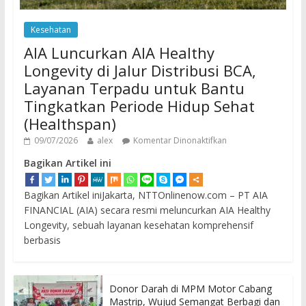
Kesehatan
AIA Luncurkan AIA Healthy
Longevity di Jalur Distribusi BCA,
Layanan Terpadu untuk Bantu
Tingkatkan Periode Hidup Sehat
(Healthspan)
09/07/2026
alex
Komentar Dinonaktifkan
Bagikan Artikel ini
Bagikan Artikel iniJakarta, NTTOnlinenow.com – PT AIA
FINANCIAL (AIA) secara resmi meluncurkan AIA Healthy
Longevity, sebuah layanan kesehatan komprehensif
berbasis
Donor Darah di MPM Motor Cabang
Mastrip, Wujud Semangat Berbagi dan