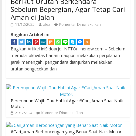
Berikut Urutan Berkendara
Sebelum Bepergian, Agar Tetap Cari
Aman di Jalan
11/12/2025
alex
Komentar Dinonaktifkan
Bagikan Artikel ini
Bagikan Artikel iniSidoarjo, NTTOnlinenow.com – Sebelum
memulai aktivitas harian maupun melakukan perjalanan
jarak menengah, pengendara dianjurkan melakukan
urutan pengecekan dan
Perempuan Wajib Tau Hal Ini Agar #Cari_Aman Saat Naik
Motor.
Komentar Dinonaktifkan
21/12/2024
#Cari_aman Berboncengan yang Benar Saat Naik Motor