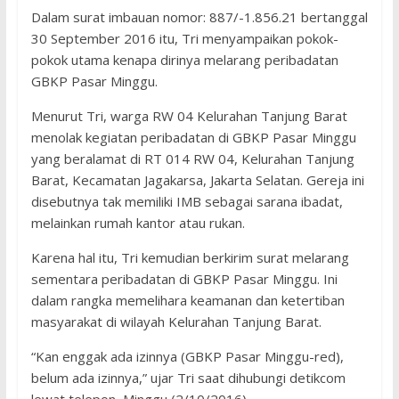
Dalam surat imbauan nomor: 887/-1.856.21 bertanggal
30 September 2016 itu, Tri menyampaikan pokok-
pokok utama kenapa dirinya melarang peribadatan
GBKP Pasar Minggu.
Menurut Tri, warga RW 04 Kelurahan Tanjung Barat
menolak kegiatan peribadatan di GBKP Pasar Minggu
yang beralamat di RT 014 RW 04, Kelurahan Tanjung
Barat, Kecamatan Jagakarsa, Jakarta Selatan. Gereja ini
disebutnya tak memiliki IMB sebagai sarana ibadat,
melainkan rumah kantor atau rukan.
Karena hal itu, Tri kemudian berkirim surat melarang
sementara peribadatan di GBKP Pasar Minggu. Ini
dalam rangka memelihara keamanan dan ketertiban
masyarakat di wilayah Kelurahan Tanjung Barat.
“Kan enggak ada izinnya (GBKP Pasar Minggu-red),
belum ada izinnya,” ujar Tri saat dihubungi detikcom