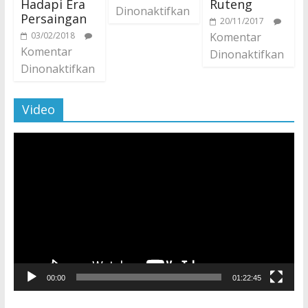
Hadapi Era
Ruteng
Dinonaktifkan
Persaingan
20/11/2017
03/02/2018
Komentar
Komentar
Dinonaktifkan
Dinonaktifkan
Video
Pemutar
Video
00:00
01:22:45