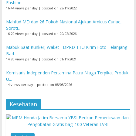
Fashion...
16,44 views per day
|
posted on 29/11/2022
Mahfud MD dan 26 Tokoh Nasional Ajukan Amicus Curiae,
Soroti...
16,29 views per day
|
posted on 20/02/2026
Mabuk Saat Kunker, Waket I DPRD TTU Kirim Foto Telanjang
Bad...
14,86 views per day
|
posted on 01/11/2021
Komisaris Independen Pertamina Patra Niaga Terpikat Produk
U...
14 views per day
|
posted on 08/08/2026
Kesehatan