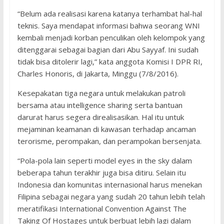
“Belum ada realisasi karena katanya terhambat hal-hal
teknis. Saya mendapat informasi bahwa seorang WNI
kembali menjadi korban penculikan oleh kelompok yang
ditenggarai sebagai bagian dari Abu Sayyaf. Ini sudah
tidak bisa ditolerir lagi,” kata anggota Komisi I DPR RI,
Charles Honoris, di Jakarta, Minggu (7/8/2016).
Kesepakatan tiga negara untuk melakukan patroli
bersama atau intelligence sharing serta bantuan
darurat harus segera direalisasikan. Hal itu untuk
mejaminan keamanan di kawasan terhadap ancaman
terorisme, perompakan, dan perampokan bersenjata.
“Pola-pola lain seperti model eyes in the sky dalam
beberapa tahun terakhir juga bisa ditiru. Selain itu
Indonesia dan komunitas internasional harus menekan
Filipina sebagai negara yang sudah 20 tahun lebih telah
meratifikasi International Convention Against The
Taking Of Hostages untuk berbuat lebih lagi dalam