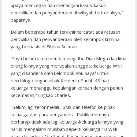
upaya mencegah dan menangani kasus-kasus
penculikan dan penyanderaan di wilayah teritorialnya,”
paparnya.
Dalam beberapa tahun terakhir tercatat ada ratusan
penculikan dan penyanderaan oleh kelompok kriminal
yang berbasis di Filipina Selatan.
“Saya belum lama mendampingi Ibu Dian Mega dan lima
orang lainnya yang merupakan anggota keluarga WNI
yang disandera oleh kelompok Abu Sayaf untuk
berdialog dengan pihak Kemenlu. Sudah 48 hari
keluarga menunggu kepulangan korban dengan penuh
kecemasan,” ungkap Charles.
“Belum lagi teror melalui SMS dan telefon ke pihak
keluarga dari para penyandera. Publik tentunya
berharap tidak ada lagi keluarga-keluarga lainnya yang
harus mengalami musibah seperti keluarga 10 WNI
yang disandera Abu Sayaf. Kasus-kasus penyanderaan