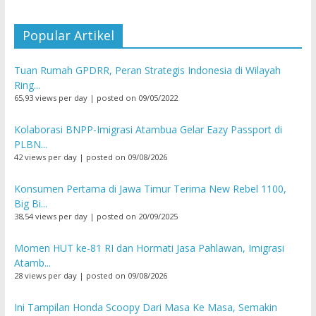
Popular Artikel
Tuan Rumah GPDRR, Peran Strategis Indonesia di Wilayah
Ring...
65,93 views per day
|
posted on 09/05/2022
Kolaborasi BNPP-Imigrasi Atambua Gelar Eazy Passport di
PLBN...
42 views per day
|
posted on 09/08/2026
Konsumen Pertama di Jawa Timur Terima New Rebel 1100,
Big Bi...
38,54 views per day
|
posted on 20/09/2025
Momen HUT ke-81 RI dan Hormati Jasa Pahlawan, Imigrasi
Atamb...
28 views per day
|
posted on 09/08/2026
Ini Tampilan Honda Scoopy Dari Masa Ke Masa, Semakin