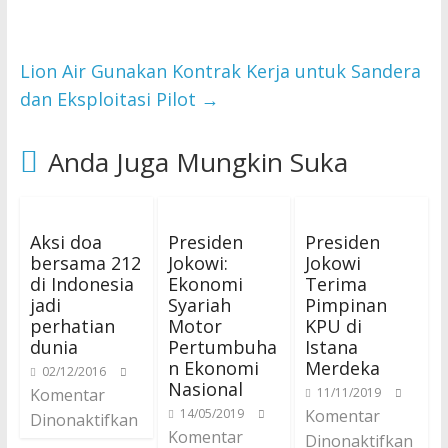
Lion Air Gunakan Kontrak Kerja untuk Sandera
dan Eksploitasi Pilot
→
Anda Juga Mungkin Suka
Aksi doa
Presiden
Presiden
bersama 212
Jokowi:
Jokowi
di Indonesia
Ekonomi
Terima
jadi
Syariah
Pimpinan
perhatian
Motor
KPU di
dunia
Pertumbuha
Istana
n Ekonomi
Merdeka
02/12/2016
Nasional
Komentar
11/11/2019
14/05/2019
Komentar
Dinonaktifkan
Komentar
Dinonaktifkan