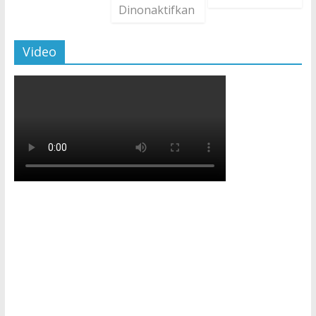
Dinonaktifkan
Video