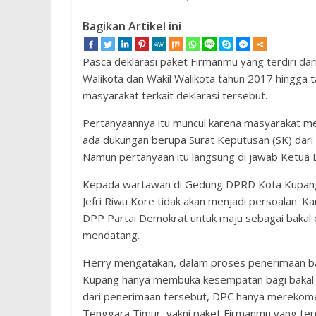
Bagikan Artikel ini
Pasca deklarasi paket Firmanmu yang terdiri da
Walikota dan Wakil Walikota tahun 2017 hingga
masyarakat terkait deklarasi tersebut.
Pertanyaannya itu muncul karena masyarakat me
ada dukungan berupa Surat Keputusan (SK) dari
Namun pertanyaan itu langsung di jawab Ketua
Kepada wartawan di Gedung DPRD Kota Kupang,
Jefri Riwu Kore tidak akan menjadi persoalan. Ka
DPP Partai Demokrat untuk maju sebagai bakal c
mendatang.
Herry mengatakan, dalam proses penerimaan bak
Kupang hanya membuka kesempatan bagi bakal c
dari penerimaan tersebut, DPC hanya merekome
Tenggara Timur, yakni paket Firmanmu yang terd