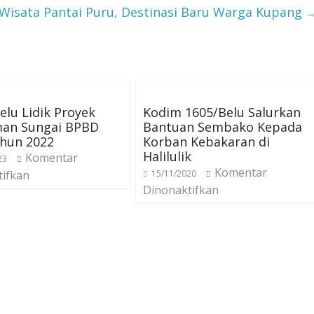
Wisata Pantai Puru, Destinasi Baru Warga Kupang
Belu Lidik Proyek
Kodim 1605/Belu Salurkan
an Sungai BPBD
Bantuan Sembako Kepada
ahun 2022
Korban Kebakaran di
Halilulik
Komentar
23
Komentar
tifkan
15/11/2020
Dinonaktifkan