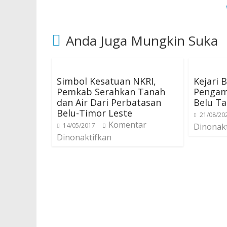
Anda Juga Mungkin Suka
Simbol Kesatuan NKRI,
Kejari 
Pemkab Serahkan Tanah
Pengam
dan Air Dari Perbatasan
Belu T
Belu-Timor Leste
21/08/20
Komentar
14/05/2017
Dinonak
Dinonaktifkan