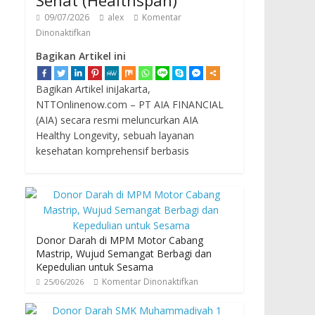
Sehat (Healthspan)
09/07/2026
alex
Komentar
Dinonaktifkan
Bagikan Artikel ini
Bagikan Artikel iniJakarta,
NTTOnlinenow.com – PT AIA FINANCIAL
(AIA) secara resmi meluncurkan AIA
Healthy Longevity, sebuah layanan
kesehatan komprehensif berbasis
Donor Darah di MPM Motor Cabang
Mastrip, Wujud Semangat Berbagi dan
Kepedulian untuk Sesama
Komentar Dinonaktifkan
25/06/2026