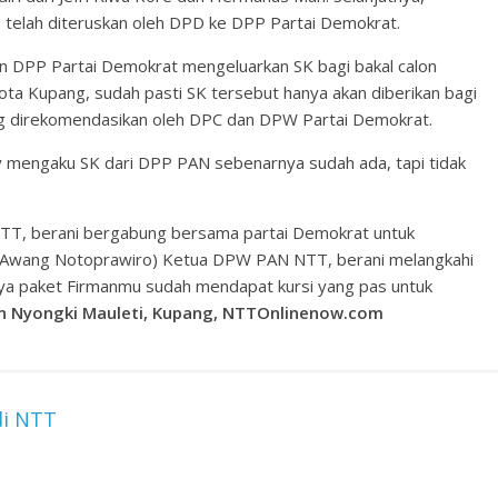
a telah diteruskan oleh DPD ke DPP Partai Demokrat.
un DPP Partai Demokrat mengeluarkan SK bagi bakal calon
ota Kupang, sudah pasti SK tersebut hanya akan diberikan bagi
ang direkomendasikan oleh DPC dan DPW Partai Demokrat.
mengaku SK dari DPP PAN sebenarnya sudah ada, tapi tidak
T, berani bergabung bersama partai Demokrat untuk
g (Awang Notoprawiro) Ketua DPW PAN NTT, berani melangkahi
ya paket Firmanmu sudah mendapat kursi yang pas untuk
n Nyongki Mauleti,
Kupang, NTTOnlinenow.com
di NTT