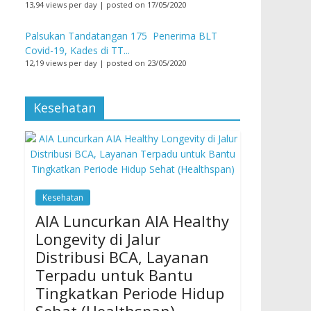
13,94 views per day
|
posted on 17/05/2020
Palsukan Tandatangan 175 Penerima BLT
Covid-19, Kades di TT...
12,19 views per day
|
posted on 23/05/2020
Kesehatan
Kesehatan
AIA Luncurkan AIA Healthy
Longevity di Jalur
Distribusi BCA, Layanan
Terpadu untuk Bantu
Tingkatkan Periode Hidup