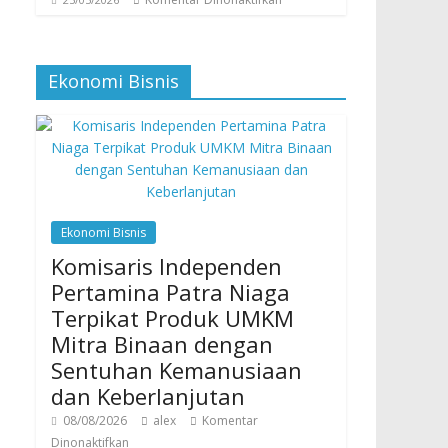
Ekonomi Bisnis
Ekonomi Bisnis
Komisaris Independen
Pertamina Patra Niaga
Terpikat Produk UMKM
Mitra Binaan dengan
Sentuhan Kemanusiaan
dan Keberlanjutan
08/08/2026
alex
Komentar
Dinonaktifkan