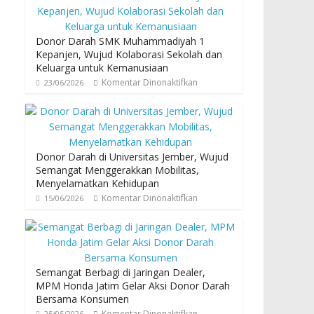
Donor Darah SMK Muhammadiyah 1
Kepanjen, Wujud Kolaborasi Sekolah dan
Keluarga untuk Kemanusiaan
Komentar Dinonaktifkan
23/06/2026
Donor Darah di Universitas Jember, Wujud
Semangat Menggerakkan Mobilitas,
Menyelamatkan Kehidupan
Komentar Dinonaktifkan
15/06/2026
Semangat Berbagi di Jaringan Dealer,
MPM Honda Jatim Gelar Aksi Donor Darah
Bersama Konsumen
Komentar Dinonaktifkan
25/05/2026