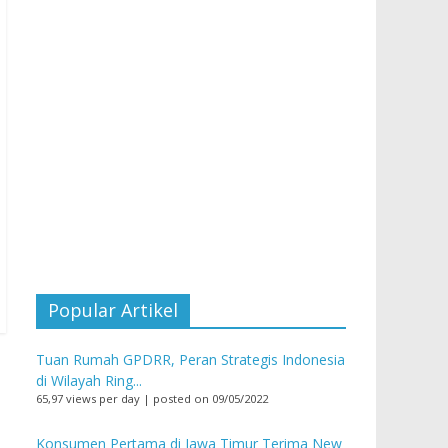
Popular Artikel
Tuan Rumah GPDRR, Peran Strategis Indonesia
di Wilayah Ring...
65,97 views per day
|
posted on 09/05/2022
Konsumen Pertama di Jawa Timur Terima New