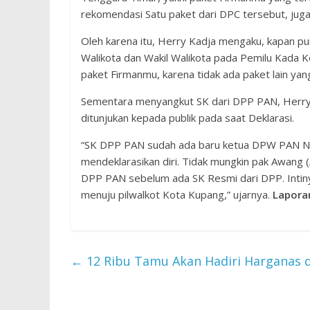
rekomendasi Satu paket dari DPC tersebut, jug
Oleh karena itu, Herry Kadja mengaku, kapan p
Walikota dan Wakil Walikota pada Pemilu Kada K
paket Firmanmu, karena tidak ada paket lain y
Sementara menyangkut SK dari DPP PAN, Herry 
ditunjukan kepada publik pada saat Deklarasi.
“SK DPP PAN sudah ada baru ketua DPW PAN NT
mendeklarasikan diri. Tidak mungkin pak Awan
DPP PAN sebelum ada SK Resmi dari DPP. Intin
menuju pilwalkot Kota Kupang,” ujarnya.
Lapora
←
12 Ribu Tamu Akan Hadiri Harganas 